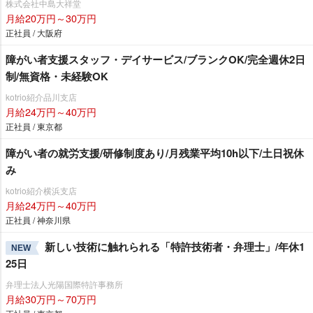
株式会社中島大祥堂
月給20万円～30万円
正社員 / 大阪府
障がい者支援スタッフ・デイサービス/ブランクOK/完全週休2日
制/無資格・未経験OK
kotrio紹介品川支店
月給24万円～40万円
正社員 / 東京都
障がい者の就労支援/研修制度あり/月残業平均10h以下/土日祝休
み
kotrio紹介横浜支店
月給24万円～40万円
正社員 / 神奈川県
新しい技術に触れられる「特許技術者・弁理士」/年休1
NEW
25日
弁理士法人光陽国際特許事務所
月給30万円～70万円