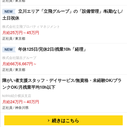
正社員 / 東京都
立川エリア「立飛グループ」の「設備管理」/転勤なし/
NEW
土日祝休
株式会社立飛プロパティマネジメント
月給25万円～45万円
正社員 / 東京都
年休125日/完休2日/残業10h「経理」
NEW
株式会社陽吉グループ
月給66万6,667円～
正社員 / 東京都
障がい者支援スタッフ・デイサービス/無資格・未経験OK/ブラ
ンクOK/月残業平均10h以下
kotrio紹介横浜支店
月給24万円～40万円
正社員 / 神奈川県
続きはこちら