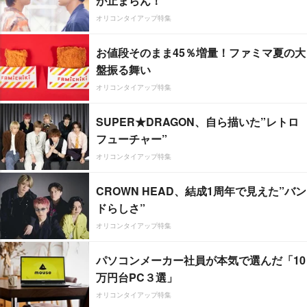
が止まらん！
オリコンタイアップ特集
お値段そのまま45％増量！ファミマ夏の大
盤振る舞い
オリコンタイアップ特集
SUPER★DRAGON、自ら描いた”レトロ
フューチャー”
オリコンタイアップ特集
CROWN HEAD、結成1周年で見えた”バン
ドらしさ”
オリコンタイアップ特集
パソコンメーカー社員が本気で選んだ「10
万円台PC３選」
オリコンタイアップ特集