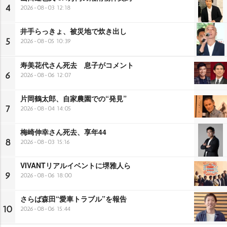
4
2026-08-03 12:18
井手らっきょ、被災地で炊き出し
5
2026-08-05 10:39
寿美花代さん死去 息子がコメント
6
2026-08-06 12:07
片岡鶴太郎、自家農園での“発見”
7
2026-08-04 14:05
梅崎伸幸さん死去、享年44
8
2026-08-03 15:16
VIVANTリアルイベントに堺雅人ら
9
2026-08-06 18:00
さらば森田“愛車トラブル”を報告
10
2026-08-06 15:44