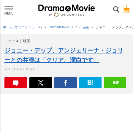
ホーム (オリコンニュース)
Drama&Movie TOP
芸能
ジョニー・デップ、アン
ニュース
映画
ジョニー・デップ、アンジェリーナ・ジョリ
ーとの共演は「クリア、潔白です」
2011-03-03 15:40