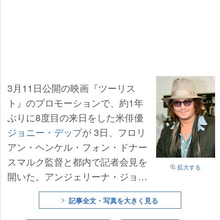
3月11日公開の映画『ツーリス
ト』のプロモーションで、約1年
ぶりに8度目の来日をした米俳優
ジョニー・デップ
が 3日、フロリ
アン・ヘンケル・フォン・ドナー
スマルク監督と都内で記者会見を
拡大する
開いた。アンジェリーナ・ジョリ
ーとの初共演し、ラブシーンもあ
記事全文・写真を大きく見る
ることが話題の同作。ところがデ