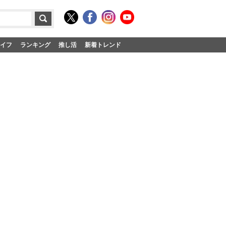
イフ
ランキング
推し活
新着トレンド