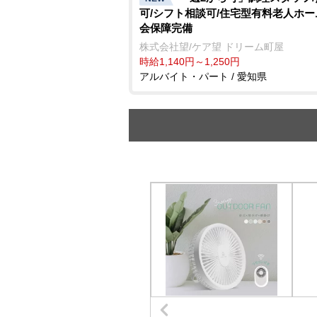
可/シフト相談可/住宅型有料老人ホー
会保障完備
株式会社望/ケア望 ドリーム町屋
時給1,140円～1,250円
アルバイト・パート / 愛知県