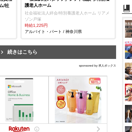
護老人ホーム
ム/社
社会福祉法人絆会/特別養護老人ホーム リアメ
ゾン戸塚
時給1,225円
アルバイト・パート / 神奈川県
続きはこちら
sponsored by 求人ボックス