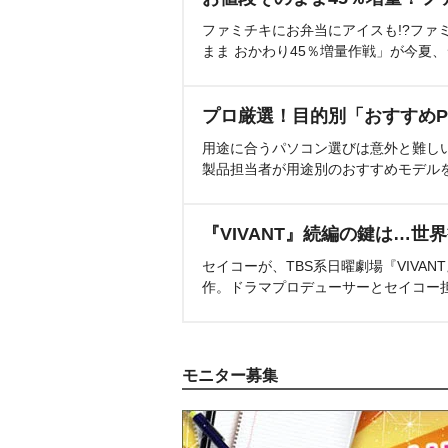
ファミチキにお弁当にアイスも!?ファ
まま おかわり45％増量作戦」が今夏
プロ厳選！目的別「おすすめP
用途に合うパソコン選びは意外と難し
製品担当者が用途別のおすすめモデル
『VIVANT』続編の鍵は…世
セイコーが、TBS系日曜劇場『VIVA
作。ドラマプロデューサーとセイコー
モニター募集