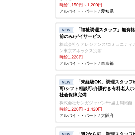
時給1,150円～1,200円
アルバイト・パート / 愛知県
「福祉調理スタッフ」無資格
NEW
前のみ/デイサービス
株式会社ケアレジデンス/コミュニティ
ン東京アネックス別館
時給1,226円
アルバイト・パート / 東京都
「未経験OK」調理スタッフ
NEW
可/シフト相談可/介護付き有料老人ホ
社会保障完備
株式会社サンガジャパン/千里山翔裕館
時給1,220円～1,420円
アルバイト・パート / 大阪府
「週2から可」調理スタッフ
NEW