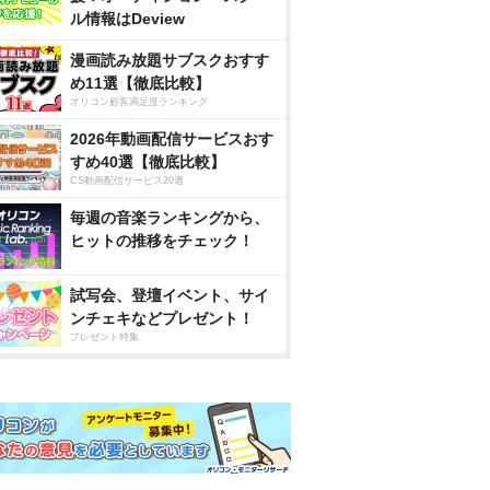
ル情報はDeview
漫画読み放題サブスクおすす
め11選【徹底比較】
オリコン顧客満足度ランキング
2026年動画配信サービスおす
すめ40選【徹底比較】
CS動画配信サービス20選
毎週の音楽ランキングから、
ヒットの推移をチェック！
試写会、登壇イベント、サイ
ンチェキなどプレゼント！
プレゼント特集