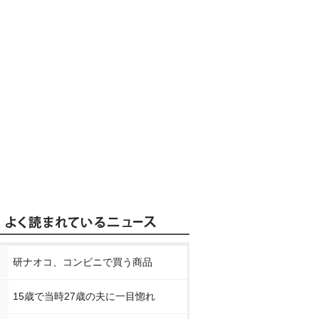
研ナオコ、コンビニで買う商品
15歳で当時27歳の夫に一目惚れ