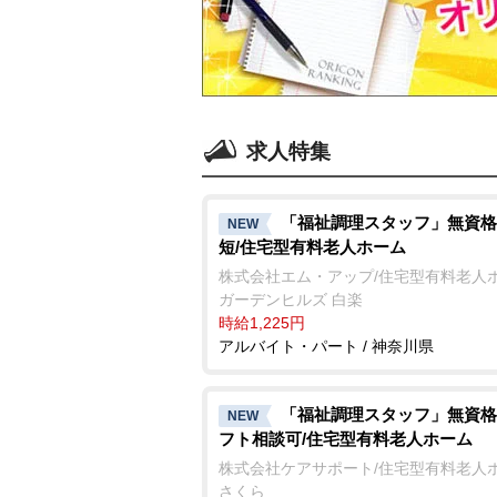
求人特集
「福祉調理スタッフ」無資格
NEW
短/住宅型有料老人ホーム
株式会社エム・アップ/住宅型有料老人
ガーデンヒルズ 白楽
時給1,225円
アルバイト・パート / 神奈川県
「福祉調理スタッフ」無資格
NEW
フト相談可/住宅型有料老人ホーム
株式会社ケアサポート/住宅型有料老人
さくら