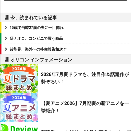
今、読まれている記事
15歳で当時27歳の夫に一目惚れ
研ナオコ、コンビニで買う商品
芸能界、海外への移住報告相次ぐ
オリコン インフォメーション
2026年7月夏ドラマも、注目作＆話題作が
勢ぞろい！
【夏アニメ2026】7月期夏の新アニメを一
挙紹介！