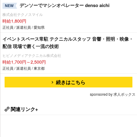
デンソーでマシンオペレーター denso aichi
NEW
株式会社テクノスマイル
時給1,800円
正社員 / 派遣社員 / 愛知県
イベントスペース常駐 テクニカルスタッフ 音響・照明・映像・
配信 現場で磨く一流の技術
ヒビノメディアテクニカル株式会社
時給1,700円～2,500円
正社員 / 派遣社員 / 東京都
続きはこちら
sponsored by 求人ボックス
関連リンク+