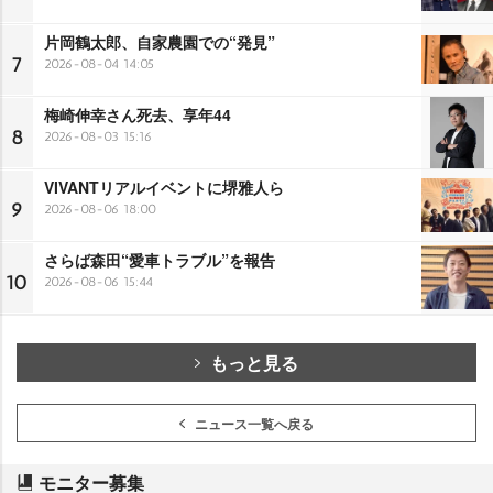
片岡鶴太郎、自家農園での“発見”
7
2026-08-04 14:05
梅崎伸幸さん死去、享年44
8
2026-08-03 15:16
VIVANTリアルイベントに堺雅人ら
9
2026-08-06 18:00
さらば森田“愛車トラブル”を報告
10
2026-08-06 15:44
もっと見る
ニュース一覧へ戻る
モニター募集