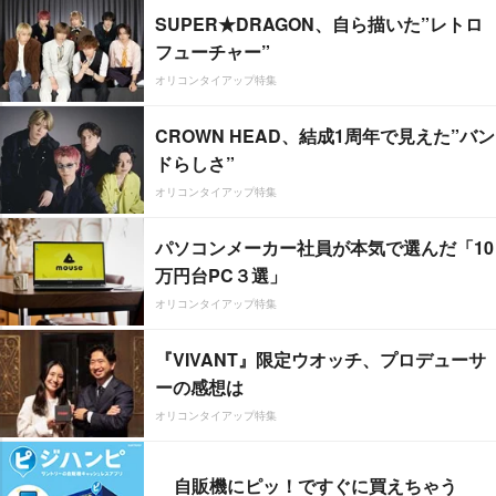
SUPER★DRAGON、自ら描いた”レトロ
フューチャー”
オリコンタイアップ特集
CROWN HEAD、結成1周年で見えた”バン
ドらしさ”
オリコンタイアップ特集
パソコンメーカー社員が本気で選んだ「10
万円台PC３選」
オリコンタイアップ特集
『VIVANT』限定ウオッチ、プロデューサ
ーの感想は
オリコンタイアップ特集
自販機にピッ！ですぐに買えちゃう