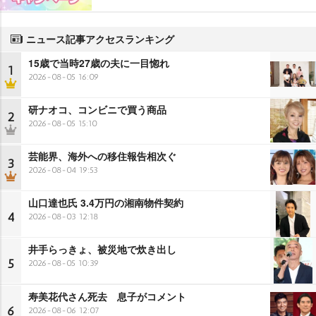
ニュース記事アクセスランキング
15歳で当時27歳の夫に一目惚れ
1
2026-08-05 16:09
研ナオコ、コンビニで買う商品
2
2026-08-05 15:10
芸能界、海外への移住報告相次ぐ
3
2026-08-04 19:53
山口達也氏 3.4万円の湘南物件契約
4
2026-08-03 12:18
井手らっきょ、被災地で炊き出し
5
2026-08-05 10:39
寿美花代さん死去 息子がコメント
6
2026-08-06 12:07