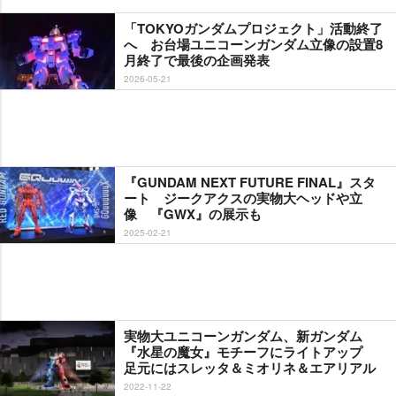
「TOKYOガンダムプロジェクト」活動終了
へ お台場ユニコーンガンダム立像の設置8
月終了で最後の企画発表
2026-05-21
『GUNDAM NEXT FUTURE FINAL』スタ
ート ジークアクスの実物大ヘッドや立
像 『GWX』の展示も
2025-02-21
実物大ユニコーンガンダム、新ガンダム
『水星の魔女』モチーフにライトアップ
足元にはスレッタ＆ミオリネ＆エアリアル
2022-11-22