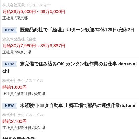
株式会社東急コミュニティー
月給28万5,000円～38万5,000円
正社員 / 東京都
医療品商社で「経理」UIターン歓迎/年休125日/完休2日
NEW
森久保薬品株式会社
月給30万7,980円～35万9,867円
正社員 / 神奈川県
寮完備で住み込みOK!カンタン軽作業のお仕事 denso ai
NEW
chi
株式会社テクノスマイル
時給1,800円
正社員 / 派遣社員 / 愛知県
未経験/トヨタ自動車 上郷工場で部品の運搬作業/tutumi
NEW
株式会社テクノスマイル
時給2,100円
正社員 / 派遣社員 / 愛知県