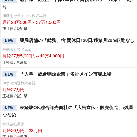
り
伊藤忠セラテック株式会社
月給28万500円～37万4,500円
正社員 / 愛知県
薬局店舗の「総務」/年間休日120日/残業月20h/転勤なし
NEW
株式会社ワイエム
月給37万5,000円～40万4,000円
正社員 / 東京都
「人事」総合物流企業」名証メイン市場上場
NEW
伊勢湾海運株式会社
月給27万円～
正社員 / 愛知県
未経験OK総合卸売商社の「広告宣伝・販売促進」/残業
NEW
少なめ
株式会社萬栄
月給20万円～28万円
正社員 / 大阪府