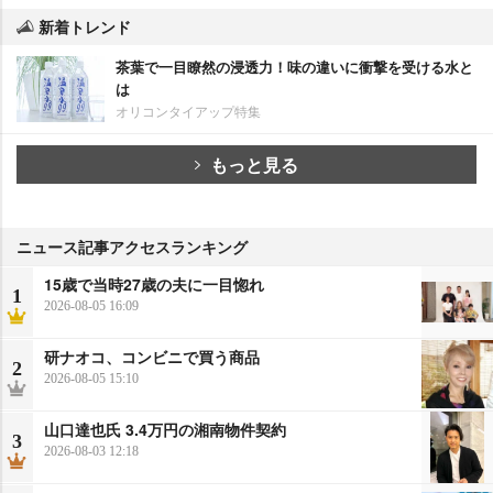
新着トレンド
茶葉で一目瞭然の浸透力！味の違いに衝撃を受ける水と
は
オリコンタイアップ特集
もっと見る
ニュース記事アクセスランキング
15歳で当時27歳の夫に一目惚れ
1
2026-08-05 16:09
研ナオコ、コンビニで買う商品
2
2026-08-05 15:10
山口達也氏 3.4万円の湘南物件契約
3
2026-08-03 12:18