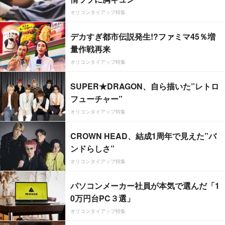
オリコンタイアップ特集
デカすぎ都市伝説発生!?ファミマ45％増
量作戦再来
オリコンタイアップ特集
SUPER★DRAGON、自ら描いた”レトロ
フューチャー”
オリコンタイアップ特集
CROWN HEAD、結成1周年で見えた”バ
ンドらしさ”
オリコンタイアップ特集
パソコンメーカー社員が本気で選んだ「1
0万円台PC３選」
オリコンタイアップ特集