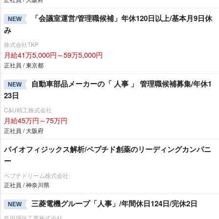
「会議室運営/管理職候補」年休120日以上/基本月9日休
NEW
み
株式会社TKP
月給41万5,000円～59万5,000円
正社員 / 東京都
自動車部品メーカーの「 人事 」 管理職候補募集/年休1
NEW
23日
C&U精工株式会社
月給45万円～75万円
正社員 / 大阪府
バイオフィジックス解析/ペプチド創薬のリーディングカンパニ
ー
ペプチドリーム株式会社
正社員 / 神奈川県
三菱電機グループ「人事」/年間休日124日/完休2日
NEW
島田理化工業株式会社