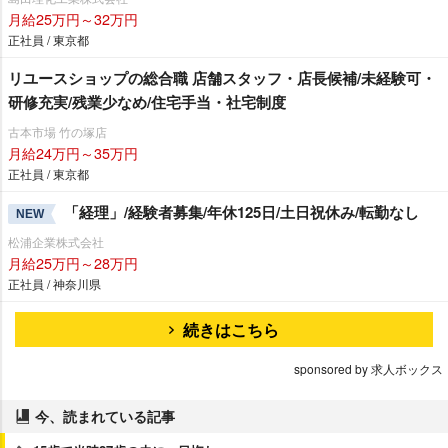
月給25万円～32万円
正社員 / 東京都
リユースショップの総合職 店舗スタッフ・店長候補/未経験可・
研修充実/残業少なめ/住宅手当・社宅制度
古本市場 竹の塚店
月給24万円～35万円
正社員 / 東京都
「経理」/経験者募集/年休125日/土日祝休み/転勤なし
NEW
松浦企業株式会社
月給25万円～28万円
正社員 / 神奈川県
続きはこちら
sponsored by 求人ボックス
今、読まれている記事