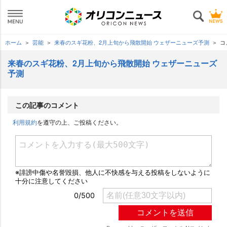
ホーム
芸能
来春のスギ花粉、2月上旬から飛散開始 ウェザーニューズ予測
コ
来春のスギ花粉、2月上旬から飛散開始 ウェザーニューズ
予測
この記事のコメント
利用規約
を遵守の上、ご投稿ください。