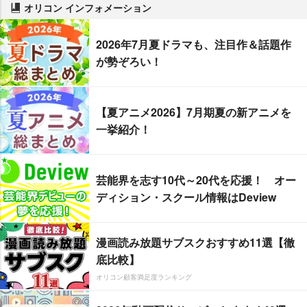
オリコン インフォメーション
2026年7月夏ドラマも、注目作＆話題作
が勢ぞろい！
【夏アニメ2026】7月期夏の新アニメを
一挙紹介！
芸能界を志す10代～20代を応援！ オー
ディション・スクール情報はDeview
漫画読み放題サブスクおすすめ11選【徹
底比較】
オリコン顧客満足度ランキング