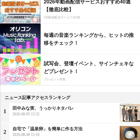
2026年動画配信サービスおすすめ40選
【徹底比較】
CS動画配信サービス20選
毎週の音楽ランキングから、ヒットの推
移をチェック！
試写会、登壇イベント、サインチェキな
どプレゼント！
プレゼント特集
ニュース記事アクセスランキング
田中みな実、うっかりネタバレ
1
2026-08-05 15:32
自宅で「温泉卵」を簡単に作る方法
2
2026-08-06 15:10