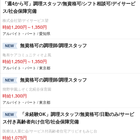
「週4から可」調理スタッフ/無資格可/シフト相談可/デイサービ
ス/社会保障完備
株式会社望/デイサービス望
時給1,200円～1,350円
アルバイト・パート / 愛知県
無資格可の調理師/調理スタッフ
NEW
亀有ケアコミュニティそよ風
時給1,250円～1,350円
アルバイト・パート / 東京都
無資格可の調理師/調理スタッフ
NEW
簡野学園ふぞく北糀谷保育園
時給1,300円
アルバイト・パート / 東京都
「未経験OK」調理スタッフ/無資格可/日勤のみ/サービ
NEW
ス付き高齢者向け住宅/社会保障完備
医療法人重仁会/サービス付高齢者住宅アリビオもみじ台
時給1,075円