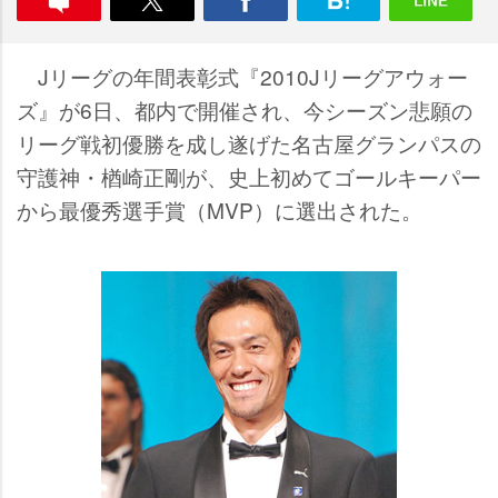
Jリーグの年間表彰式『2010Jリーグアウォー
ズ』が6日、都内で開催され、今シーズン悲願の
リーグ戦初優勝を成し遂げた名古屋グランパスの
守護神・楢崎正剛が、史上初めてゴールキーパー
から最優秀選手賞（MVP）に選出された。