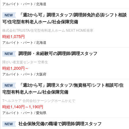
アルバイト・パート / 北海道
「週2から可」調理スタッフ/調理師免許必須/シフト相談
NEW
可/住宅型有料老人ホーム/社会保障完備
株式会社TRUSTA/住宅型有料老人ホーム NEXT HOME発寒
時給1,075円
アルバイト・パート / 北海道
調理師・未経験可の調理師/調理スタッフ
NEW
障がい者支援センター 空希生
時給1,200円～
アルバイト・パート / 大阪府
「週2から可」調理スタッフ/無資格可/シフト相談可/住
NEW
宅型有料老人ホーム/社会保障完備
Tヘルスケア 合同会社/ナーシングホームかえで
時給1,140円～1,190円
アルバイト・パート / 愛知県
社会保険完備の職場で調理師/調理スタッフ
NEW