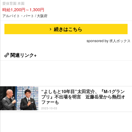
愛保育園 本園
時給1,200円～1,300円
アルバイト・パート / 大阪府
続きはこちら
sponsored by 求人ボックス
関連リンク+
“よしもと10年目”太田宏介、『M-1グラン
プリ』不出場を明言 近藤岳登から熱烈オ
ファーも
2023-10-03