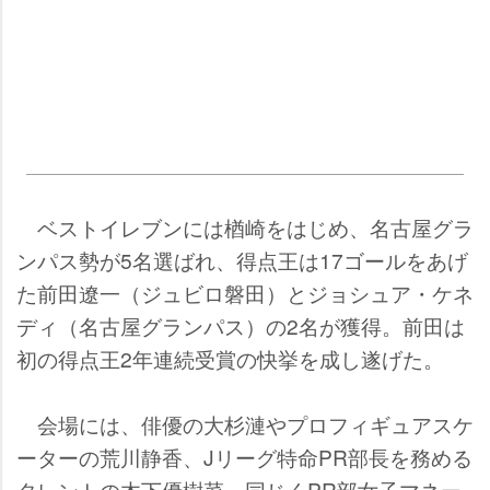
ベストイレブンには楢崎をはじめ、名古屋グラ
ンパス勢が5名選ばれ、得点王は17ゴールをあげ
た前田遼一（ジュビロ磐田）とジョシュア・ケネ
ディ（名古屋グランパス）の2名が獲得。前田は
初の得点王2年連続受賞の快挙を成し遂げた。
会場には、俳優の大杉漣やプロフィギュアスケ
ーターの荒川静香、Jリーグ特命PR部長を務める
タレントの木下優樹菜、同じくPR部女子マネー