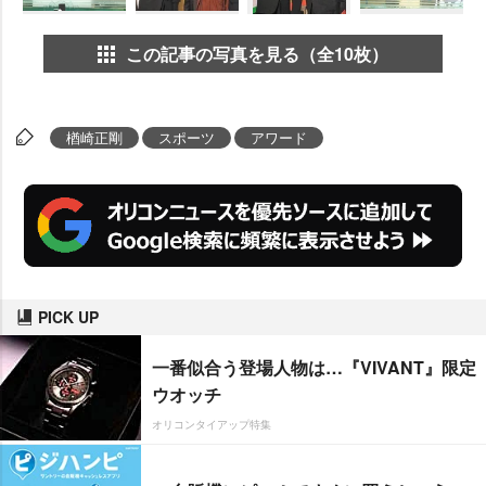
この記事の写真を見る（全10枚）
楢崎正剛
スポーツ
アワード
PICK UP
一番似合う登場人物は…『VIVANT』限定
ウオッチ
オリコンタイアップ特集