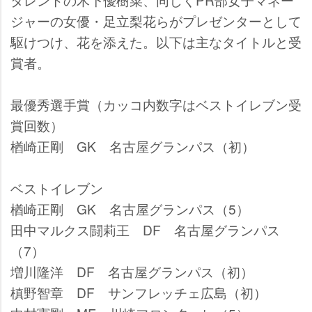
ジャーの女優・足立梨花らがプレゼンターとして
駆けつけ、花を添えた。以下は主なタイトルと受
賞者。
最優秀選手賞（カッコ内数字はベストイレブン受
賞回数）
楢崎正剛 GK 名古屋グランパス（初）
ベストイレブン
楢崎正剛 GK 名古屋グランパス（5）
田中マルクス闘莉王 DF 名古屋グランパス
（7）
増川隆洋 DF 名古屋グランパス（初）
槙野智章 DF サンフレッチェ広島（初）