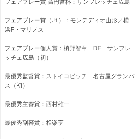
フェアプレー賞 高円宮杯：サンフレッチェ広島
フェアプレー賞（J1）：モンテディオ山形／横
浜F・マリノス
フェアプレー個人賞：槙野智章 DF サンフレ
ッチェ広島（初）
最優秀監督賞：ストイコビッチ 名古屋グランパ
ス（初）
最優秀主審賞：西村雄一
最優秀副審賞：相楽亨