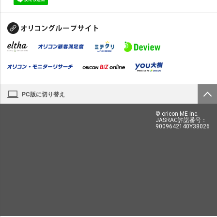
PC版に切り替え
© oricon ME inc.
JASRAC許諾番号：
9009642140Y38026