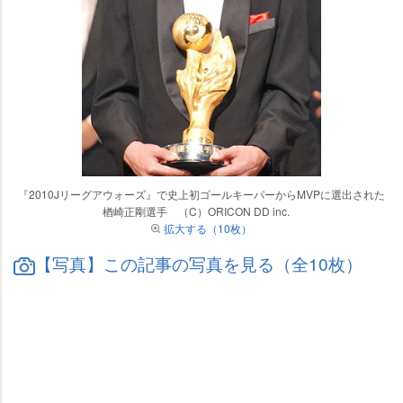
『2010Jリーグアウォーズ』で史上初ゴールキーパーからMVPに選出された
楢崎正剛選手 （C）ORICON DD inc.
拡大する（10枚）
【写真】この記事の写真を見る（全10枚）