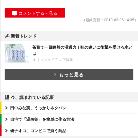
コメントする・見る
（最終更新：2019-03-06 14:35）
新着トレンド
茶葉で一目瞭然の浸透力！味の違いに衝撃を受ける水と
は
オリコンタイアップ特集
もっと見る
今、読まれている記事
田中みな実、うっかりネタバレ
自宅で「温泉卵」を簡単に作る方法
研ナオコ、コンビニで買う商品