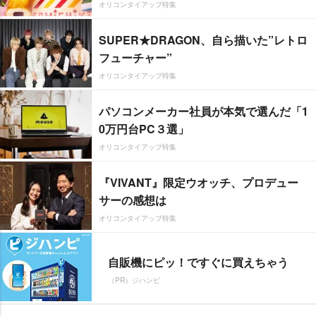
オリコンタイアップ特集
SUPER★DRAGON、自ら描いた”レトロ
フューチャー”
オリコンタイアップ特集
パソコンメーカー社員が本気で選んだ「1
0万円台PC３選」
オリコンタイアップ特集
『VIVANT』限定ウオッチ、プロデュー
サーの感想は
オリコンタイアップ特集
自販機にピッ！ですぐに買えちゃう
（PR）ジハンピ