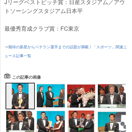
Jリーグベストピッチ賞：日産スタジアム／アウ
トソーシングスタジアム日本平
最優秀育成クラブ賞：FC東京
⇒
期待の新星からベテラン選手までの話題が満載！「スポーツ」関連ニ
ュース記事一覧
この記事の画像