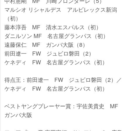
中村憲剛 MF 川崎フロンターレ（5）
マルシオ リシャルデス アルビレックス新潟
（初）
藤本淳吾 MF 清水エスパルス（初）
ダニルソン MF 名古屋グランパス（初）
遠藤保仁 MF ガンバ大阪（8）
前田遼一 FW ジュビロ磐田（2）
ケネディ FW 名古屋グランパス（初）
得点王：前田遼一 FW ジュビロ磐田（2）／
ケネディ FW 名古屋グランパス（初）
ベストヤングプレーヤー賞：宇佐美貴史 MF
ガンバ大阪