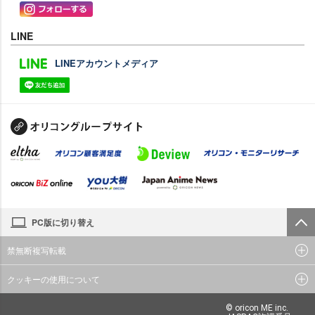
LINE
LINEアカウントメディア
PC版に切り替え
禁無断複写転載
クッキーの使用について
© oricon ME inc.