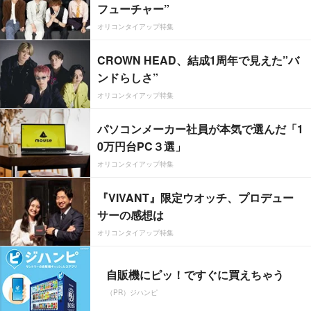
フューチャー”
オリコンタイアップ特集
CROWN HEAD、結成1周年で見えた”バ
ンドらしさ”
オリコンタイアップ特集
パソコンメーカー社員が本気で選んだ「1
0万円台PC３選」
オリコンタイアップ特集
『VIVANT』限定ウオッチ、プロデュー
サーの感想は
オリコンタイアップ特集
自販機にピッ！ですぐに買えちゃう
（PR）ジハンピ