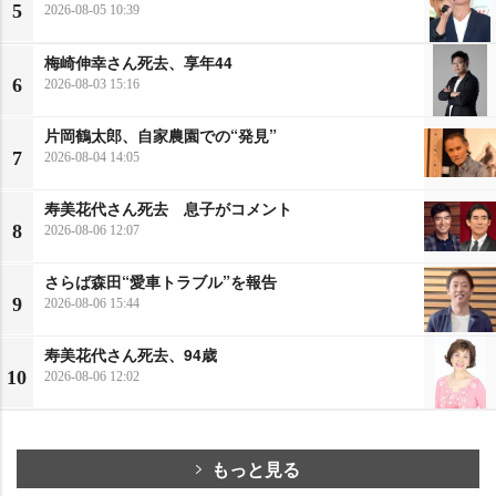
5
2026-08-05 10:39
梅崎伸幸さん死去、享年44
6
2026-08-03 15:16
片岡鶴太郎、自家農園での“発見”
7
2026-08-04 14:05
寿美花代さん死去 息子がコメント
8
2026-08-06 12:07
さらば森田“愛車トラブル”を報告
9
2026-08-06 15:44
寿美花代さん死去、94歳
10
2026-08-06 12:02
もっと見る