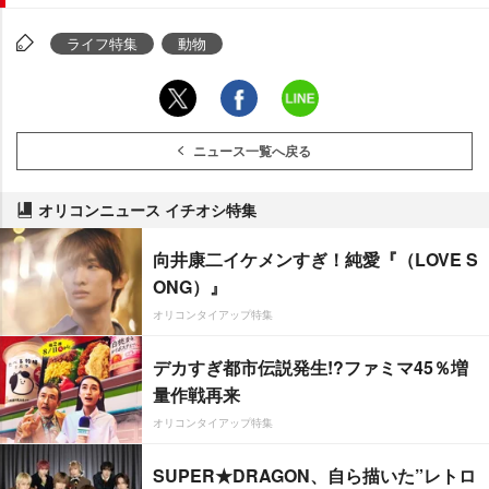
ライフ特集
動物
ニュース一覧へ戻る
オリコンニュース イチオシ特集
向井康二イケメンすぎ！純愛『（LOVE S
ONG）』
オリコンタイアップ特集
デカすぎ都市伝説発生!?ファミマ45％増
量作戦再来
オリコンタイアップ特集
SUPER★DRAGON、自ら描いた”レトロ