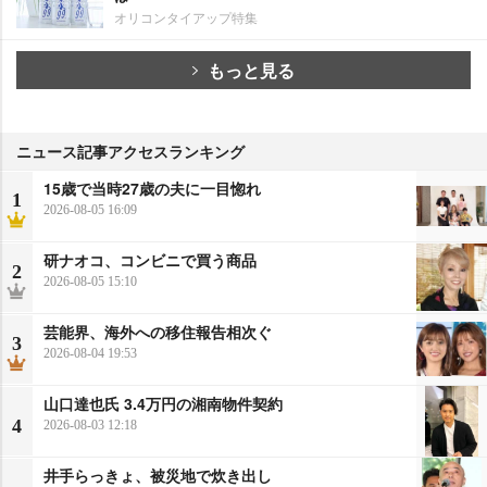
オリコンタイアップ特集
もっと見る
ニュース記事アクセスランキング
15歳で当時27歳の夫に一目惚れ
1
2026-08-05 16:09
研ナオコ、コンビニで買う商品
2
2026-08-05 15:10
芸能界、海外への移住報告相次ぐ
3
2026-08-04 19:53
山口達也氏 3.4万円の湘南物件契約
4
2026-08-03 12:18
井手らっきょ、被災地で炊き出し