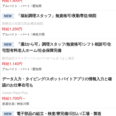
時給1,500円
アルバイト・パート / 愛知県
「福祉調理スタッフ」無資格可/夜勤専従/病院
NEW
医療法人社団元気会/横浜病院
時給1,230円
アルバイト・パート / 神奈川県
「週2から可」調理スタッフ/無資格可/シフト相談可/住
NEW
宅型有料老人ホーム/社会保障完備
株式会社ステイディー/シルバーホームまつよし城主
時給1,140円
アルバイト・パート / 愛知県
データ入力・タイピング/スポットバイトアプリの情報入力と確
認のお仕事在宅も
Career Place Plus
時給1,700円～
派遣社員 / 神奈川県
電子部品の組立・検査/寮完備/日払い/工場・製造
NEW