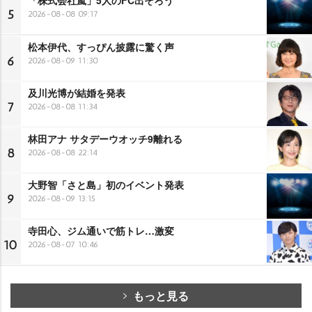
5
2026-08-08 09:17
松本伊代、すっぴん披露に驚く声
6
2026-08-09 11:30
及川光博が結婚を発表
7
2026-08-08 11:34
林田アナ サタデーウオッチ9離れる
8
2026-08-08 22:14
大野智「さと島」初のイベント発表
9
2026-08-09 13:15
寺田心、ジム通いで筋トレ…激変
10
2026-08-07 10:46
もっと見る