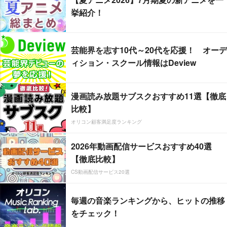
挙紹介！
芸能界を志す10代～20代を応援！ オーデ
ィション・スクール情報はDeview
漫画読み放題サブスクおすすめ11選【徹底
比較】
オリコン顧客満足度ランキング
2026年動画配信サービスおすすめ40選
【徹底比較】
CS動画配信サービス20選
毎週の音楽ランキングから、ヒットの推移
をチェック！