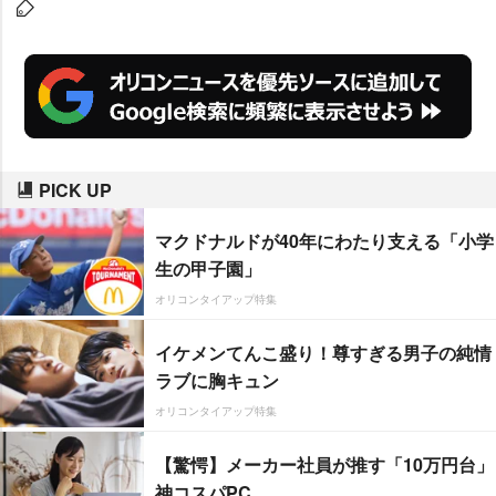
PICK UP
マクドナルドが40年にわたり支える「小学
生の甲子園」
オリコンタイアップ特集
イケメンてんこ盛り！尊すぎる男子の純情
ラブに胸キュン
オリコンタイアップ特集
【驚愕】メーカー社員が推す「10万円台」
神コスパPC