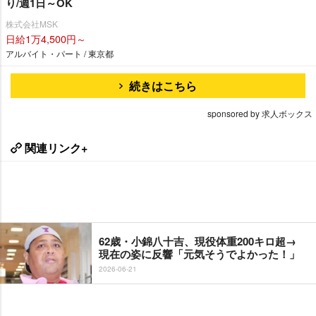
り/週1日～OK
株式会社MSK
日給1万4,500円～
アルバイト・パート / 東京都
続きはこちら
sponsored by 求人ボックス
関連リンク+
62歳・小錦八十吉、現役体重200キロ超→
現在の姿に反響「元気そうでよかった！」
2026-06-21