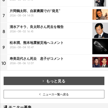
片岡鶴太郎、自家農園での“発見”
7
2026-08-04 14:05
清水アキラ、良太郎さん死去を報告
8
2026-08-02 16:45
松本潤、熊本地震被災地へコメント
9
2026-08-04 10:47
寿美花代さん死去 息子がコメント
10
2026-08-06 12:07
もっと見る
ニュース一覧へ戻る
モニター募集