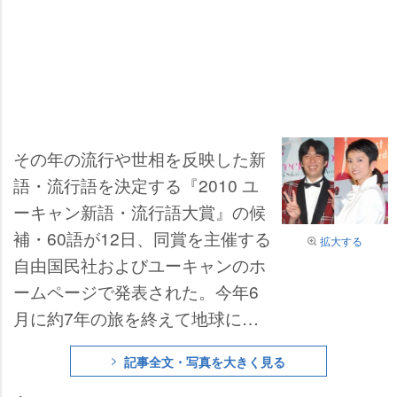
その年の流行や世相を反映した新
語・流行語を決定する『2010 ユ
ーキャン新語・流行語大賞』の候
補・60語が12日、同賞を主催する
拡大する
自由国民社およびユーキャンのホ
ームページで発表された。今年6
月に約7年の旅を終えて地球に帰
還した「はやぶさ」、簡易ブロ
記事全文・写真を大きく見る
グ・ツイッターで“今やっている