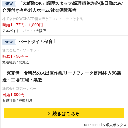
「未経験OK」調理スタッフ/調理師免許必須/日勤のみ/
NEW
介護付き有料老人ホーム/社会保障完備
株式会社SOYOKAZE/新大阪ケアコミュニティそよ風
時給1,177円～1,200円
アルバイト・パート / 大阪府
パートタイム保育士
NEW
株式会社ニッソーネット
時給1,450円～
派遣社員 / 北海道
「寮完備」食料品の入出庫作業/リーチフォーク使用/即入寮/製
造・工場/工場・製造
株式会社京栄センター
日給1,600円
派遣社員 / 神奈川県
続きはこちら
sponsored by 求人ボックス