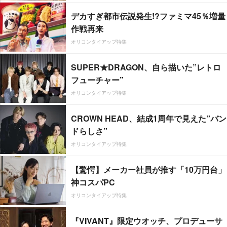
デカすぎ都市伝説発生!?ファミマ45％増量
作戦再来
オリコンタイアップ特集
SUPER★DRAGON、自ら描いた”レトロ
フューチャー”
オリコンタイアップ特集
CROWN HEAD、結成1周年で見えた”バン
ドらしさ”
オリコンタイアップ特集
【驚愕】メーカー社員が推す「10万円台」
神コスパPC
オリコンタイアップ特集
『VIVANT』限定ウオッチ、プロデューサ