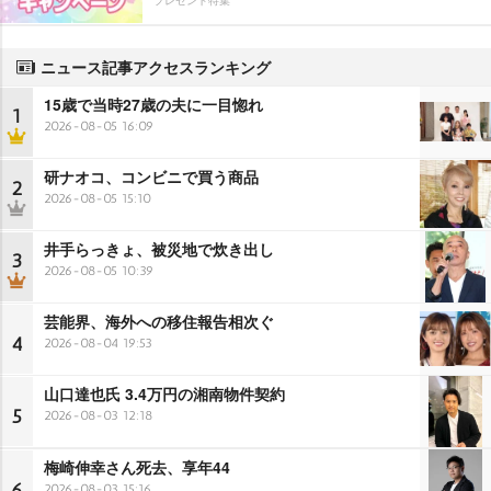
ニュース記事アクセスランキング
15歳で当時27歳の夫に一目惚れ
1
2026-08-05 16:09
研ナオコ、コンビニで買う商品
2
2026-08-05 15:10
井手らっきょ、被災地で炊き出し
3
2026-08-05 10:39
芸能界、海外への移住報告相次ぐ
4
2026-08-04 19:53
山口達也氏 3.4万円の湘南物件契約
5
2026-08-03 12:18
梅崎伸幸さん死去、享年44
6
2026-08-03 15:16