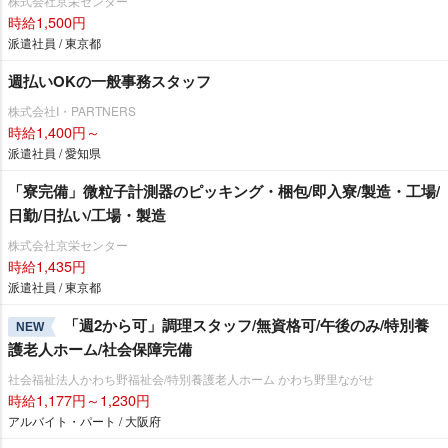
株式会社京栄センター
時給1,500円
派遣社員 / 東京都
週払いOKの一般事務スタッフ
株式会社I・PARTNERS
時給1,400円～
派遣社員 / 愛知県
「寮完備」微粒子計測器のピッキング・梱包/即入寮/製造・工場/
日勤/日払い/工場・製造
株式会社京栄センター
時給1,435円
派遣社員 / 東京都
「週2から可」調理スタッフ/無資格可/午後のみ/特別養
NEW
護老人ホーム/社会保障完備
社会福祉法人かわち野福祉会/特別養護老人ホーム かわち野里ながせ
時給1,177円～1,230円
アルバイト・パート / 大阪府