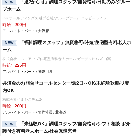
「週2から可」調理スタッフ/無資格可/日勤のみ/グルー
NEW
プホーム
JSKホールディングス 株式会社/グループホーム ハッピーライフ
時給1,200円
アルバイト・パート / 大阪府
「福祉調理スタッフ」無資格可/時短/住宅型有料老人ホ
NEW
ーム
株式会社エム・アップ/住宅型有料老人ホーム ガーデンヒルズ 白楽
時給1,225円
アルバイト・パート / 神奈川県
共済金のお問合せコールセンター/週2日～OK/未経験歓迎/扶養
内OK
株式会社ベルシステム24
時給1,260円
アルバイト・パート / 契約社員 / 北海道
「未経験OK」調理スタッフ/無資格可/シフト相談可/介
NEW
護付き有料老人ホーム/社会保障完備