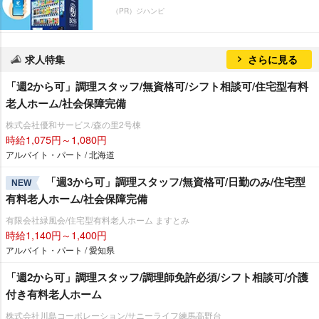
（PR）ジハンピ
求人特集
さらに見る
「週2から可」調理スタッフ/無資格可/シフト相談可/住宅型有料
老人ホーム/社会保障完備
株式会社優和サービス/森の里2号棟
時給1,075円～1,080円
アルバイト・パート / 北海道
「週3から可」調理スタッフ/無資格可/日勤のみ/住宅型
NEW
有料老人ホーム/社会保障完備
有限会社緑風会/住宅型有料老人ホーム ますとみ
時給1,140円～1,400円
アルバイト・パート / 愛知県
「週2から可」調理スタッフ/調理師免許必須/シフト相談可/介護
付き有料老人ホーム
株式会社川島コーポレーション/サニーライフ練馬高野台