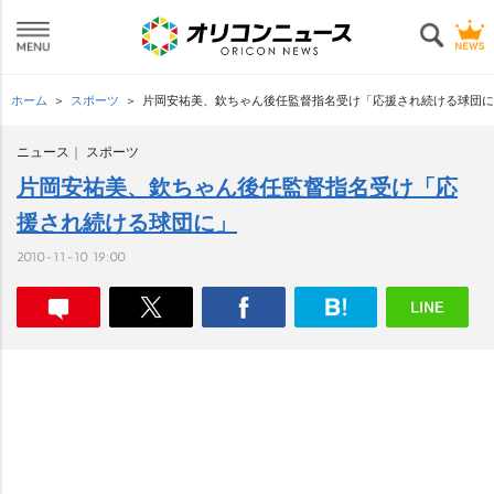
ホーム
スポーツ
片岡安祐美、欽ちゃん後任監督指名受け「応援され続ける球団に
ニュース
スポーツ
片岡安祐美、欽ちゃん後任監督指名受け「応
援され続ける球団に」
2010-11-10 19:00