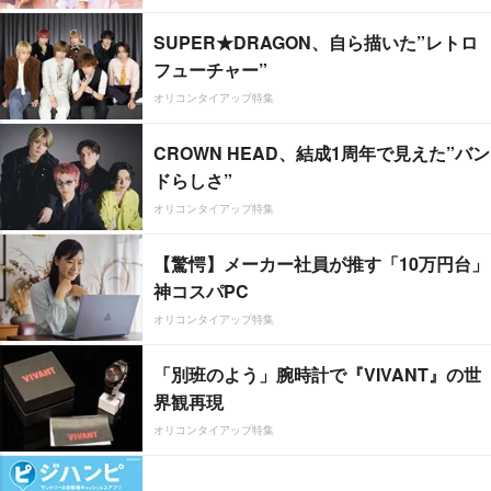
SUPER★DRAGON、自ら描いた”レトロ
フューチャー”
オリコンタイアップ特集
CROWN HEAD、結成1周年で見えた”バン
ドらしさ”
オリコンタイアップ特集
【驚愕】メーカー社員が推す「10万円台」
神コスパPC
オリコンタイアップ特集
「別班のよう」腕時計で『VIVANT』の世
界観再現
オリコンタイアップ特集