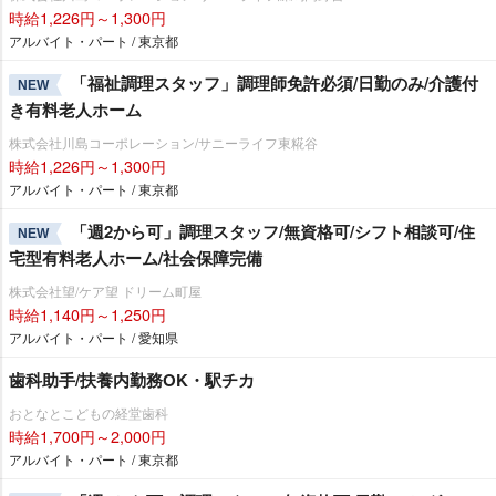
時給1,226円～1,300円
アルバイト・パート / 東京都
「福祉調理スタッフ」調理師免許必須/日勤のみ/介護付
NEW
き有料老人ホーム
株式会社川島コーポレーション/サニーライフ東糀谷
時給1,226円～1,300円
アルバイト・パート / 東京都
「週2から可」調理スタッフ/無資格可/シフト相談可/住
NEW
宅型有料老人ホーム/社会保障完備
株式会社望/ケア望 ドリーム町屋
時給1,140円～1,250円
アルバイト・パート / 愛知県
歯科助手/扶養内勤務OK・駅チカ
おとなとこどもの経堂歯科
時給1,700円～2,000円
アルバイト・パート / 東京都