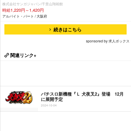
株式会社サンガジャパン/千里山翔裕館
時給1,220円～1,420円
アルバイト・パート / 大阪府
続きはこちら
sponsored by 求人ボックス
関連リンク+
パチスロ新機種『Ｌ 犬夜叉2』登場 12月
に展開予定
2024-10-04