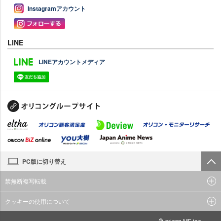
Instagramアカウント
LINE
LINEアカウントメディア
PC版に切り替え
禁無断複写転載
クッキーの使用について