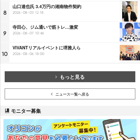
山口達也氏 3.4万円の湘南物件契約
8
2026-08-03 12:18
寺田心、ジム通いで筋トレ…激変
9
2026-08-07 10:46
VIVANTリアルイベントに堺雅人ら
10
2026-08-06 18:00
もっと見る
ニュース一覧へ戻る
モニター募集