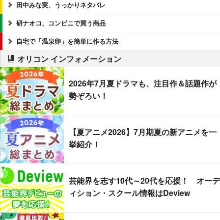
田中みな実、うっかりネタバレ
研ナオコ、コンビニで買う商品
自宅で「温泉卵」を簡単に作る方法
オリコン インフォメーション
2026年7月夏ドラマも、注目作＆話題作が
勢ぞろい！
【夏アニメ2026】7月期夏の新アニメを一
挙紹介！
芸能界を志す10代～20代を応援！ オーデ
ィション・スクール情報はDeview