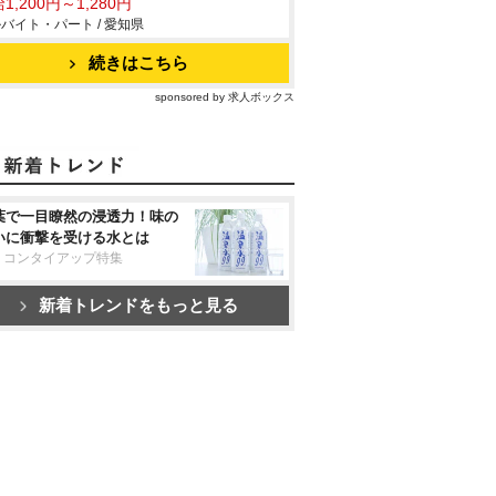
1,200円～1,280円
バイト・パート / 愛知県
続きはこちら
sponsored by 求人ボックス
葉で一目瞭然の浸透力！味の
いに衝撃を受ける水とは
リコンタイアップ特集
新着トレンドをもっと見る