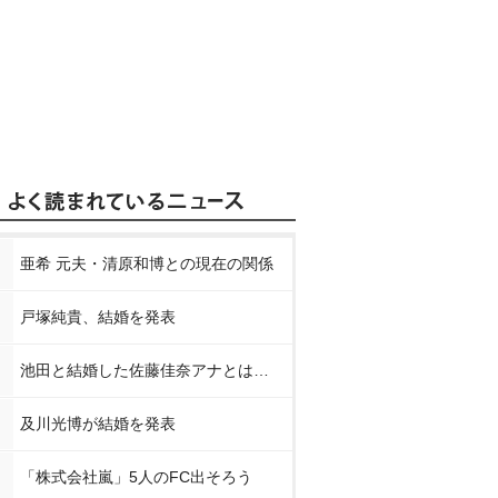
亜希 元夫・清原和博との現在の関係
戸塚純貴、結婚を発表
池田と結婚した佐藤佳奈アナとは…
及川光博が結婚を発表
「株式会社嵐」5人のFC出そろう