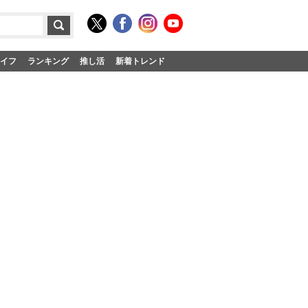
イフ
ランキング
推し活
新着トレンド