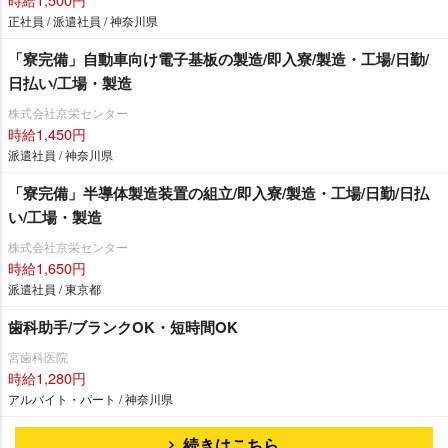
正社員 / 派遣社員 / 神奈川県
「寮完備」自動車向け電子基板の製造/即入寮/製造・工場/日勤/
日払い/工場・製造
株式会社京栄センター
時給1,450円
派遣社員 / 神奈川県
「寮完備」半導体製造装置の組立/即入寮/製造・工場/日勤/日払
い/工場・製造
株式会社京栄センター
時給1,650円
派遣社員 / 東京都
歯科助手/ブランクOK・短時間OK
宮歯科医院
時給1,280円
アルバイト・パート / 神奈川県
続きはこちら