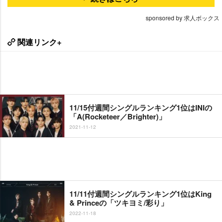
sponsored by 求人ボックス
関連リンク+
11/15付週間シングルランキング1位はINIの
「A(Rocketeer／Brighter)」
2021-11-12
11/11付週間シングルランキング1位はKing
& Princeの「ツキヨミ/彩り」
2022-11-18