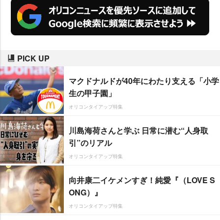
PICK UP
マクドナルドが40年にわたり支える「小学
生の甲子園」
オリコンタイアップ特集
川島海荷さんと学ぶ 日常に潜む“人身取
引”のリアル
オリコンタイアップ特集
向井康二イケメンすぎ！純愛『（LOVE S
ONG）』
オリコンタイアップ特集