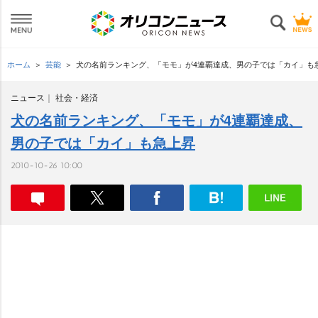
ホーム
芸能
犬の名前ランキング、「モモ」が4連覇達成、男の子では「カイ」も
ニュース
社会・経済
犬の名前ランキング、「モモ」が4連覇達成、
男の子では「カイ」も急上昇
2010-10-26 10:00