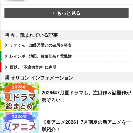
もっと見る
今、読まれている記事
テオくん、加藤乃愛との破局を発表
レインボー池田、佐藤佳奈と電撃婚
西鉄、“不適切音声”に声明
オリコン インフォメーション
2026年7月夏ドラマも、注目作＆話題作が
勢ぞろい！
【夏アニメ2026】7月期夏の新アニメを一
挙紹介！