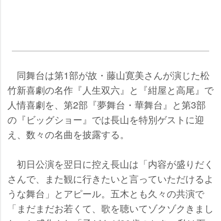
同舞台は第1部が故・藤山寛美さんが演じた松
竹新喜劇の名作『人生双六』と『紺屋と高尾』で
人情喜劇を、第2部『夢舞台・華舞台』と第3部
の『ビッグショー』では長山を特別ゲストに迎
え、数々の名曲を披露する。
初日公演を翌日に控え長山は「内容が盛りだく
さんで、また観に行きたいと言っていただけるよ
うな舞台」とアピール。五木とも久々の共演で
「まだまだお若くて、歌を聴いてゾクゾクきまし