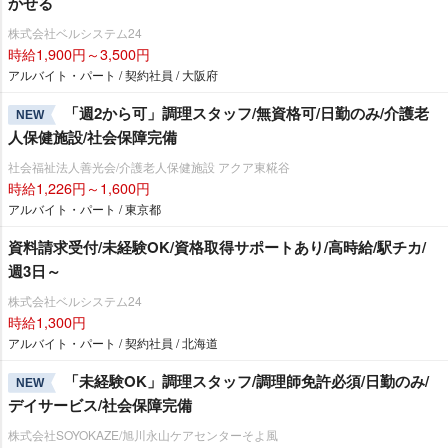
かせる
株式会社ベルシステム24
時給1,900円～3,500円
アルバイト・パート / 契約社員 / 大阪府
「週2から可」調理スタッフ/無資格可/日勤のみ/介護老
NEW
人保健施設/社会保障完備
社会福祉法人善光会/介護老人保健施設 アクア東糀谷
時給1,226円～1,600円
アルバイト・パート / 東京都
資料請求受付/未経験OK/資格取得サポートあり/高時給/駅チカ/
週3日～
株式会社ベルシステム24
時給1,300円
アルバイト・パート / 契約社員 / 北海道
「未経験OK」調理スタッフ/調理師免許必須/日勤のみ/
NEW
デイサービス/社会保障完備
株式会社SOYOKAZE/旭川永山ケアセンターそよ風