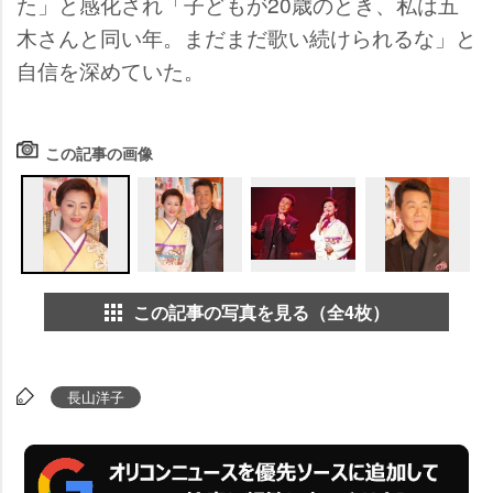
た」と感化され「子どもが20歳のとき、私は五
木さんと同い年。まだまだ歌い続けられるな」と
自信を深めていた。
この記事の画像
この記事の写真を見る（全4枚）
長山洋子