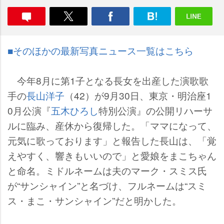
■そのほかの最新写真ニュース一覧はこちら
今年8月に第1子となる長女を出産した演歌歌
手の
長山洋子
（42）が9月30日、東京・明治座1
0月公演『
五木ひろし
特別公演』の公開リハーサ
ルに臨み、産休から復帰した。「ママになって、
元気に歌っております」と報告した長山は、「覚
えやすく、響きもいいので」と愛娘をまこちゃん
と命名。ミドルネームは夫のマーク・スミス氏
が“サンシャイン”と名づけ、フルネームは“スミ
ス・まこ・サンシャイン”だと明かした。