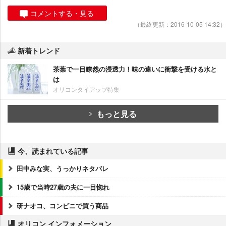
コメントする・見る
（最終更新：2016-10-05 14:32）
新着トレンド
茶葉で一目瞭然の浸透力！味の違いに衝撃を受ける水と
は
オリコンタイアップ特集
もっと見る
今、読まれている記事
田中みな実、うっかりネタバレ
15歳で当時27歳の夫に一目惚れ
研ナオコ、コンビニで買う商品
オリコン インフォメーション