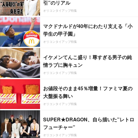
引”のリアル
オリコンタイアップ特集
マクドナルドが40年にわたり支える「小
学生の甲子園」
オリコンタイアップ特集
イケメンてんこ盛り！尊すぎる男子の純
情ラブに胸キュン
オリコンタイアップ特集
お値段そのまま45％増量！ファミマ夏の
大盤振る舞い
オリコンタイアップ特集
SUPER★DRAGON、自ら描いた”レトロ
フューチャー”
オリコンタイアップ特集