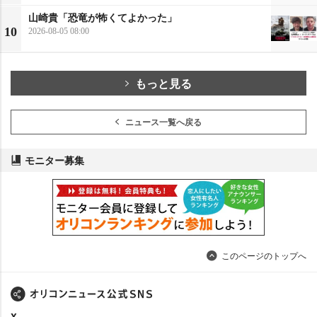
山崎貴「恐竜が怖くてよかった」
10
2026-08-05 08:00
もっと見る
ニュース一覧へ戻る
モニター募集
このページのトップへ
X