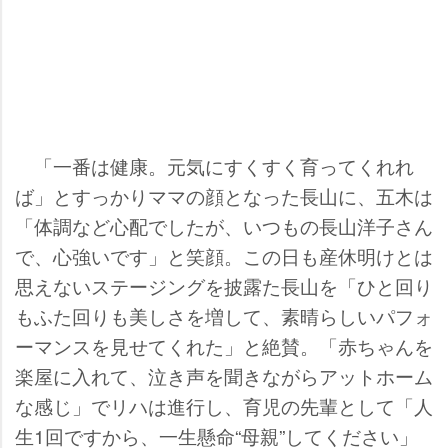
「一番は健康。元気にすくすく育ってくれれ
ば」とすっかりママの顔となった長山に、五木は
「体調など心配でしたが、いつもの長山洋子さん
で、心強いです」と笑顔。この日も産休明けとは
思えないステージングを披露た長山を「ひと回り
もふた回りも美しさを増して、素晴らしいパフォ
ーマンスを見せてくれた」と絶賛。「赤ちゃんを
楽屋に入れて、泣き声を聞きながらアットホーム
な感じ」でリハは進行し、育児の先輩として「人
生1回ですから、一生懸命“母親”してください」