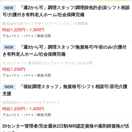
「週2から可」調理スタッフ/調理師免許必須/シフト相談
NEW
可/介護付き有料老人ホーム/社会保障完備
株式会社日本ライフデザイン/アーバンリビング相模原
時給1,225円～1,300円
アルバイト・パート / 神奈川県
「週3から可」調理スタッフ/無資格可/午前のみ/介護付
NEW
き有料老人ホーム/社会保障完備
セコムフォート 株式会社/コンフォートガーデンあざみ野
時給1,230円
アルバイト・パート / 神奈川県
「福祉調理スタッフ」無資格可/シフト相談可/居宅介護
NEW
支援
合同会社ピース/ピースケアサービス
時給1,230円～1,400円
アルバイト・パート / 神奈川県
DIセンター管理者/完全週休2日制/MR認定資格や薬剤師資格が活