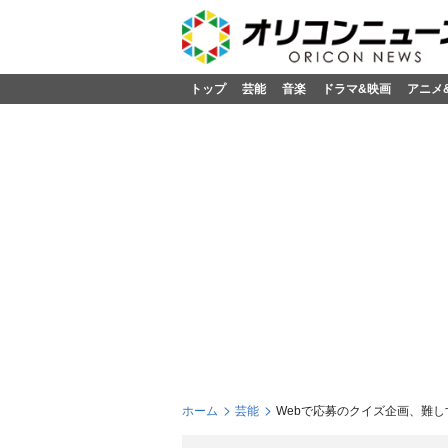
トップ
芸能
音楽
ドラマ&映画
アニメ
ホーム
芸能
Webで応募のクイズ企画、難し