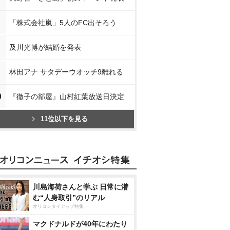
「株式会社嵐」5人のFC出そろう
及川光博が結婚を発表
林田アナ サタデーウオッチ9離れる
0
『徹子の部屋』山村紅葉放送日決定
11位以下を見る
川島海荷さんと学ぶ 日常に潜
む“人身取引”のリアル
オリコンタイアップ特集
マクドナルドが40年にわたり