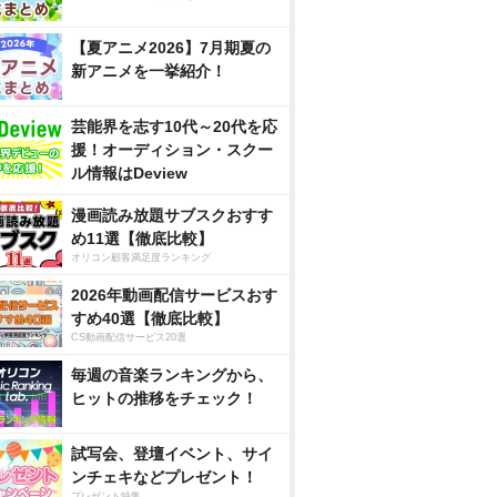
【夏アニメ2026】7月期夏の
新アニメを一挙紹介！
芸能界を志す10代～20代を応
援！オーディション・スクー
ル情報はDeview
漫画読み放題サブスクおすす
め11選【徹底比較】
オリコン顧客満足度ランキング
2026年動画配信サービスおす
すめ40選【徹底比較】
CS動画配信サービス20選
毎週の音楽ランキングから、
ヒットの推移をチェック！
試写会、登壇イベント、サイ
ンチェキなどプレゼント！
プレゼント特集