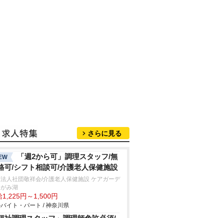
さらに見る
「週2から可」調理スタッフ/無
EW
格可/シフト相談可/介護老人保健施設
法人社団敬祥会/介護老人保健施設 ケアガーデ
さがみ湖
1,225円～1,500円
バイト・パート / 神奈川県