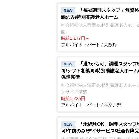
「福祉調理スタッフ」無資格
NEW
勤のみ/特別養護老人ホーム
社会福祉法人香西会/特別養護老人ホーム
園
時給1,177円～
アルバイト・パート / 大阪府
「週3から可」調理スタッフ
NEW
可/シフト相談可/特別養護老人ホーム
保障完備
社会福祉法人清正会/特別養護老人ホーム
ンサイド清盛
時給1,225円
アルバイト・パート / 神奈川県
「未経験OK」調理スタッフ
NEW
可/午前のみ/デイサービス/社会保障
大友商事 株式会社/三橋 デイサービス