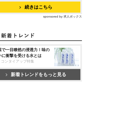
続きはこちら
sponsored by 求人ボックス
葉で一目瞭然の浸透力！味の
いに衝撃を受ける水とは
リコンタイアップ特集
新着トレンドをもっと見る