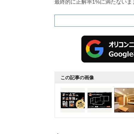
最終的に正解率1%に満たないま
もあるかもしれない。
この記事の画像