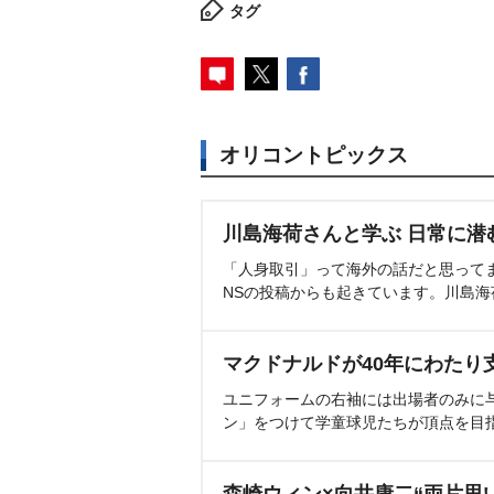
タグ
オリコントピックス
川島海荷さんと学ぶ 日常に潜
「人身取引」って海外の話だと思って
NSの投稿からも起きています。川島
マクドナルドが40年にわたり
ユニフォームの右袖には出場者のみに
ン」をつけて学童球児たちが頂点を目