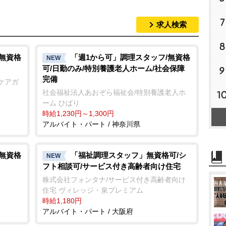
7
求人検索
8
/無資格
「週1から可」調理スタッフ/無資格
NEW
可/日勤のみ/特別養護老人ホーム/社会保障
9
完備
ケアガ
社会福祉法人あおぞら福祉会/特別養護老人ホ
1
ーム ひばり
時給1,230円～1,300円
アルバイト・パート / 神奈川県
/無資格
「福祉調理スタッフ」無資格可/シ
NEW
フト相談可/サービス付き高齢者向け住宅
株式会社フォンタナ/サービス付き高齢者向け
住宅 ヴィレッジ・泉プレミアム
時給1,180円
アルバイト・パート / 大阪府