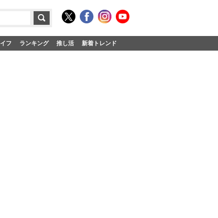
イフ
ランキング
推し活
新着トレンド