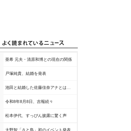
亜希 元夫・清原和博との現在の関係
戸塚純貴、結婚を発表
池田と結婚した佐藤佳奈アナとは…
令和8年8月8日、吉報続々
松本伊代、すっぴん披露に驚く声
大野智「さと島」初のイベント発表