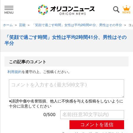
ホーム
芸能
「笑顔で過ごす時間」女性は平均2時間41分、男性はその半分
コ
「笑顔で過ごす時間」女性は平均2時間41分、男性はその
半分
この記事のコメント
利用規約
を遵守の上、ご投稿ください。