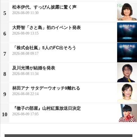
松本伊代、すっぴん披露に驚く声
5
2026-08-09 11:30
大野智「さと島」初のイベント発表
6
2026-08-09 13:15
「株式会社嵐」5人のFC出そろう
7
2026-08-08 09:17
及川光博が結婚を発表
8
2026-08-08 11:34
林田アナ サタデーウオッチ9離れる
9
2026-08-08 22:14
『徹子の部屋』山村紅葉放送日決定
10
2026-08-09 17:05