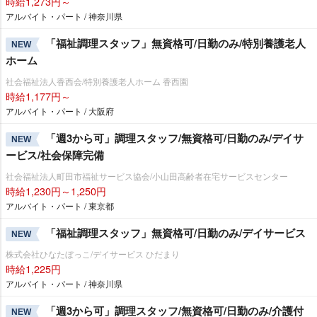
時給1,273円～
アルバイト・パート / 神奈川県
「福祉調理スタッフ」無資格可/日勤のみ/特別養護老人
NEW
ホーム
社会福祉法人香西会/特別養護老人ホーム 香西園
時給1,177円～
アルバイト・パート / 大阪府
「週3から可」調理スタッフ/無資格可/日勤のみ/デイサ
NEW
ービス/社会保障完備
社会福祉法人町田市福祉サービス協会/小山田高齢者在宅サービスセンター
時給1,230円～1,250円
アルバイト・パート / 東京都
「福祉調理スタッフ」無資格可/日勤のみ/デイサービス
NEW
株式会社ひなたぼっこ/デイサービス ひだまり
時給1,225円
アルバイト・パート / 神奈川県
「週3から可」調理スタッフ/無資格可/日勤のみ/介護付
NEW