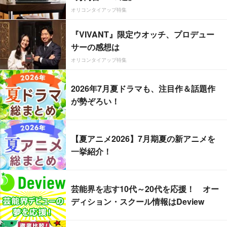
オリコンタイアップ特集
『VIVANT』限定ウオッチ、プロデュー
サーの感想は
オリコンタイアップ特集
2026年7月夏ドラマも、注目作＆話題作
が勢ぞろい！
【夏アニメ2026】7月期夏の新アニメを
一挙紹介！
芸能界を志す10代～20代を応援！ オー
ディション・スクール情報はDeview