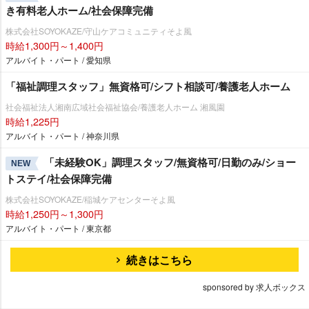
き有料老人ホーム/社会保障完備
株式会社SOYOKAZE/守山ケアコミュニティそよ風
時給1,300円～1,400円
アルバイト・パート / 愛知県
「福祉調理スタッフ」無資格可/シフト相談可/養護老人ホーム
社会福祉法人湘南広域社会福祉協会/養護老人ホーム 湘風園
時給1,225円
アルバイト・パート / 神奈川県
「未経験OK」調理スタッフ/無資格可/日勤のみ/ショー
NEW
トステイ/社会保障完備
株式会社SOYOKAZE/稲城ケアセンターそよ風
時給1,250円～1,300円
アルバイト・パート / 東京都
続きはこちら
sponsored by 求人ボックス