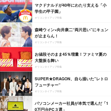
マクドナルドが40年にわたり支える「小
学生の甲子園」
オリコンタイアップ特集
森崎ウィン×向井康二“両片思い”にキュン
が止まらん！
オリコンタイアップ特集
お値段そのまま45％増量！ファミマ夏の
大盤振る舞い
オリコンタイアップ特集
SUPER★DRAGON、自ら描いた”レトロ
フューチャー”
オリコンタイアップ特集
パソコンメーカー社員が本気で選んだ「1
0万円台PC３選」