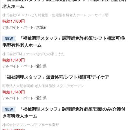
老人ホーム
株式会社GET/リハビリ特化型・住宅型有料老人ホーム シーサイド堺
時給1,180円
アルバイト・パート / 大阪府
「福祉調理スタッフ」調理師免許必須/シフト相談可/住
NEW
宅型有料老人ホーム
株式会社ITMファーマ/きずなの家こうた
時給1,140円
アルバイト・パート / 愛知県
「福祉調理スタッフ」無資格可/シフト相談可/デイケア
医療法人大朋会岡崎 老人保健施設 スクエアガーデン
時給1,140円
アルバイト・パート / 愛知県
「福祉調理スタッフ」調理師免許必須/日勤のみ/介護付
NEW
き有料老人ホーム
株式会社アプルール/アプルール秦野