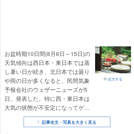
お盆時期10日間(8月6日～15日)の
天気傾向は西日本・東日本では蒸
し暑い日が続き、北日本では曇り
拡大する
雨の日が多くなると、民間気象
予報会社のウェザーニューズが5
日、発表した。特に西・東日本は
大気の状態が不安定になってゲリ
ラ雷雨が発生する可能性が高く、
記事全文・写真を大きく見る
同社は「レジャーの際は天気の急