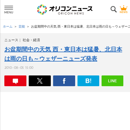
ホーム
芸能
お盆期間中の天気 西・東日本は猛暑、北日本は雨の日も～ウェザー
ニュース
社会・経済
お盆期間中の天気 西・東日本は猛暑、北日本
は雨の日も～ウェザーニューズ発表
2010-08-05 15:00