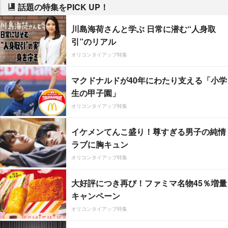
話題の特集をPICK UP！
川島海荷さんと学ぶ 日常に潜む“人身取
引”のリアル
オリコンタイアップ特集
マクドナルドが40年にわたり支える「小学
生の甲子園」
オリコンタイアップ特集
イケメンてんこ盛り！尊すぎる男子の純情
ラブに胸キュン
オリコンタイアップ特集
大好評につき再び！ファミマ名物45％増量
キャンペーン
オリコンタイアップ特集