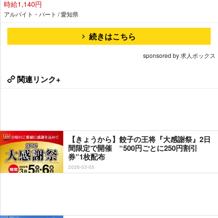
時給1,140円
アルバイト・パート / 愛知県
続きはこちら
sponsored by 求人ボックス
関連リンク+
【きょうから】餃子の王将『大感謝祭』2日
間限定で開催 “500円ごとに250円割引
券”1枚配布
2026-03-05