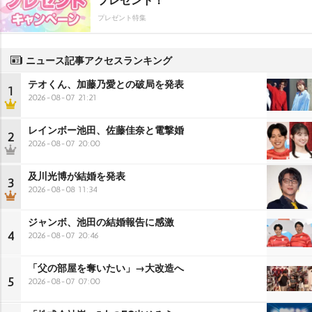
プレゼント特集
ニュース記事アクセスランキング
テオくん、加藤乃愛との破局を発表
1
2026-08-07 21:21
レインボー池田、佐藤佳奈と電撃婚
2
2026-08-07 20:00
及川光博が結婚を発表
3
2026-08-08 11:34
ジャンボ、池田の結婚報告に感激
4
2026-08-07 20:46
「父の部屋を奪いたい」→大改造へ
5
2026-08-07 07:00