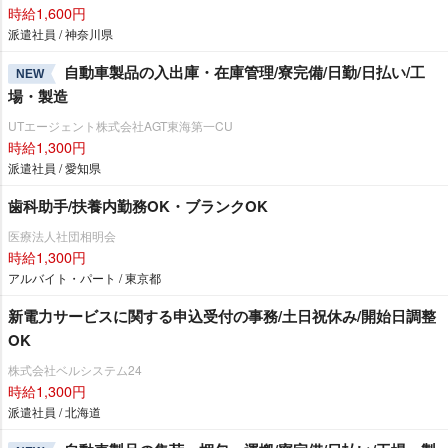
時給1,600円
派遣社員 / 神奈川県
自動車製品の入出庫・在庫管理/寮完備/日勤/日払い/工
NEW
場・製造
UTエージェント株式会社AGT東海第一CU
時給1,300円
派遣社員 / 愛知県
歯科助手/扶養内勤務OK・ブランクOK
医療法人社団相明会
時給1,300円
アルバイト・パート / 東京都
新電力サービスに関する申込受付の事務/土日祝休み/開始日調整
OK
株式会社ベルシステム24
時給1,300円
派遣社員 / 北海道