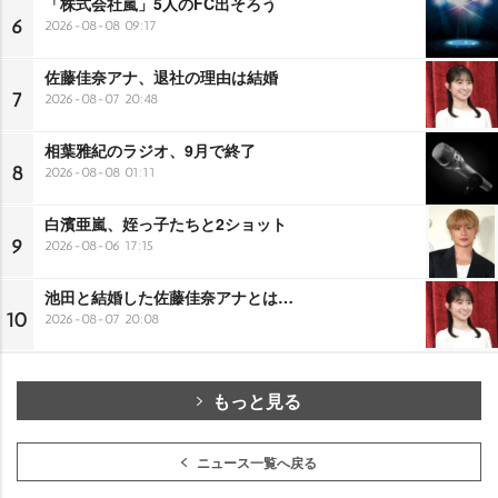
「株式会社嵐」5人のFC出そろう
6
2026-08-08 09:17
佐藤佳奈アナ、退社の理由は結婚
7
2026-08-07 20:48
相葉雅紀のラジオ、9月で終了
8
2026-08-08 01:11
白濱亜嵐、姪っ子たちと2ショット
9
2026-08-06 17:15
池田と結婚した佐藤佳奈アナとは…
10
2026-08-07 20:08
もっと見る
ニュース一覧へ戻る