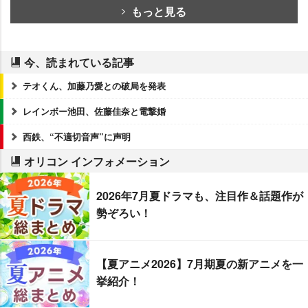
もっと見る
今、読まれている記事
テオくん、加藤乃愛との破局を発表
レインボー池田、佐藤佳奈と電撃婚
西鉄、“不適切音声”に声明
オリコン インフォメーション
2026年7月夏ドラマも、注目作＆話題作が
勢ぞろい！
【夏アニメ2026】7月期夏の新アニメを一
挙紹介！