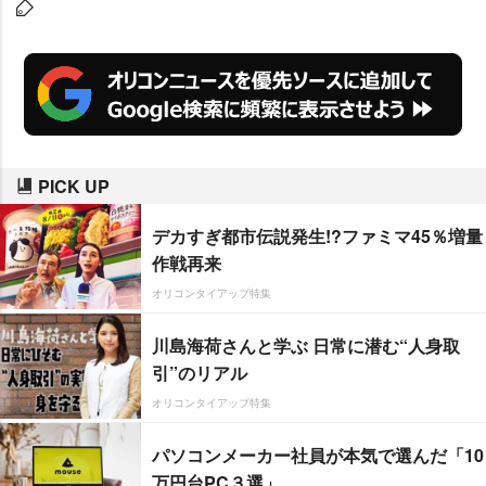
変に注意が必要」としている。
PICK UP
デカすぎ都市伝説発生!?ファミマ45％増量
作戦再来
オリコンタイアップ特集
川島海荷さんと学ぶ 日常に潜む“人身取
引”のリアル
オリコンタイアップ特集
パソコンメーカー社員が本気で選んだ「10
万円台PC３選」