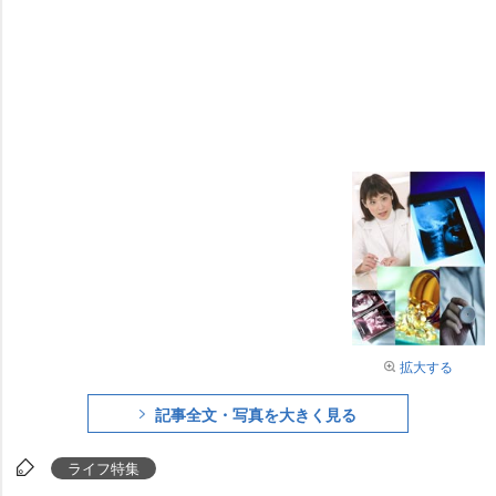
拡大する
記事全文・写真を大きく見る
ライフ特集