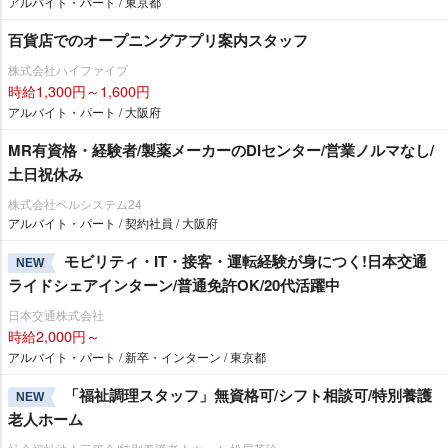
アルバイト・パート / 東京都
百貨店でのオープニングアプリ案内スタッフ
株式会社ハイファイブ
時給1,300円～1,600円
アルバイト・パート / 大阪府
MR有資格・経験者/製薬メーカーのDIセンター/営業ノルマなし/
土日祝休み
株式会社ベルシステム24
アルバイト・パート / 契約社員 / 大阪府
モビリティ・IT・接客・運転経験が身につく!日本交通
NEW
ライドシェアインターン/普通免許OK/20代活躍中
日本交通株式会社
時給2,000円～
アルバイト・パート / 新卒・インターン / 東京都
「福祉調理スタッフ」無資格可/シフト相談可/特別養護
NEW
老人ホーム