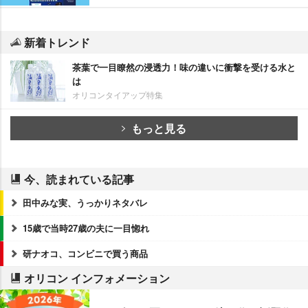
新着トレンド
茶葉で一目瞭然の浸透力！味の違いに衝撃を受ける水と
は
オリコンタイアップ特集
もっと見る
今、読まれている記事
田中みな実、うっかりネタバレ
15歳で当時27歳の夫に一目惚れ
研ナオコ、コンビニで買う商品
オリコン インフォメーション