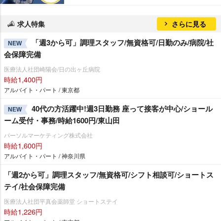
求人特集
さらに見る
「週3から可」調理スタッフ/無資格可/日勤のみ/病院/社
NEW
会保障完備
医療法人社団崎陽会/日の出ヶ丘病院
時給1,400円
アルバイト・パート / 東京都
40代の方活躍中!週3日勤務 座って接客が中心/ショール
NEW
ーム受付・事務/時給1600円/東山田
パーソルマーケティング株式会社
時給1,600円
アルバイト・パート / 神奈川県
「週2から可」調理スタッフ/無資格可/シフト相談可/ショートス
テイ/社会保障完備
医療法人社団平真会薬師堂 ショートステイ
時給1,226円