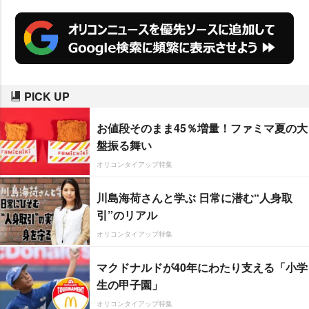
PICK UP
お値段そのまま45％増量！ファミマ夏の大
盤振る舞い
オリコンタイアップ特集
川島海荷さんと学ぶ 日常に潜む“人身取
引”のリアル
オリコンタイアップ特集
マクドナルドが40年にわたり支える「小学
生の甲子園」
オリコンタイアップ特集