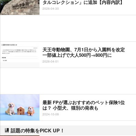
タルコレクション」に追加【内容内訳】
2026-04-30
天王寺動物園、7月1日から入園料を改定
一部値上げで大人500円→800円に
2026-04-01
最新 FPが選ぶおすすめのペット保険1位
は？ 小型犬、猫別の発表も
2024-10-08
話題の特集をPICK UP！