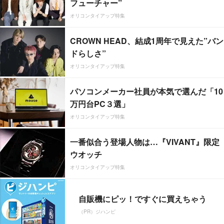
フューチャー”
オリコンタイアップ特集
CROWN HEAD、結成1周年で見えた”バン
ドらしさ”
オリコンタイアップ特集
パソコンメーカー社員が本気で選んだ「10
万円台PC３選」
オリコンタイアップ特集
一番似合う登場人物は…『VIVANT』限定
ウオッチ
オリコンタイアップ特集
自販機にピッ！ですぐに買えちゃう
（PR）ジハンピ