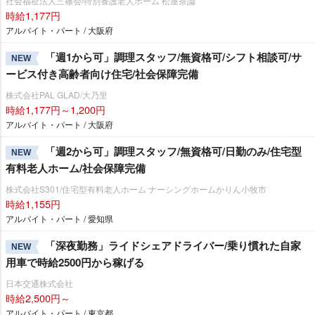
社会福祉法人三篠会/特別養護老人ホーム 松屋茶論
時給1,177円
アルバイト・パート / 大阪府
「週1から可」調理スタッフ/無資格可/シフト相談可/サ
NEW
ービス付き高齢者向け住宅/社会保障完備
株式会社PAL GLAD/大乃里
時給1,177円～1,200円
アルバイト・パート / 大阪府
「週2から可」調理スタッフ/無資格可/日勤のみ/住宅型
NEW
有料老人ホーム/社会保障完備
株式会社S301/住宅型有料老人ホーム ナーシングホームかりん小牧市
時給1,155円
アルバイト・パート / 愛知県
「深夜勤務」ライドシェアドライバー/乗り慣れた自家
NEW
用車で時給2500円から稼げる
日本交通株式会社
時給2,500円～
アルバイト・パート / 東京都