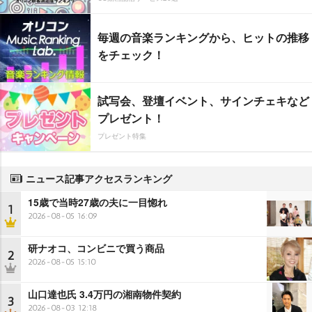
毎週の音楽ランキングから、ヒットの推移
をチェック！
試写会、登壇イベント、サインチェキなど
プレゼント！
プレゼント特集
ニュース記事アクセスランキング
15歳で当時27歳の夫に一目惚れ
1
2026-08-05 16:09
研ナオコ、コンビニで買う商品
2
2026-08-05 15:10
山口達也氏 3.4万円の湘南物件契約
3
2026-08-03 12:18