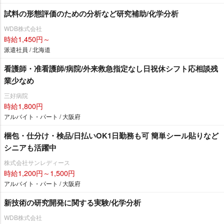
試料の形態評価のための分析など研究補助/化学分析
WDB株式会社
時給1,450円～
派遣社員 / 北海道
看護師・准看護師/病院/外来救急指定なし日祝休シフト応相談残
業少なめ
三好病院
時給1,800円
アルバイト・パート / 大阪府
梱包・仕分け・検品/日払いOK1日勤務も可 簡単シール貼りなど
シニアも活躍中
株式会社サンレディース
時給1,200円～1,500円
アルバイト・パート / 大阪府
新技術の研究開発に関する実験/化学分析
WDB株式会社