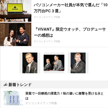
パソコンメーカー社員が本気で選んだ「10
万円台PC３選」
オリコンタイアップ特集
『VIVANT』限定ウオッチ、プロデューサ
ーの感想は
オリコンタイアップ特集
新着トレンド
茶葉で一目瞭然の浸透力！味の違いに衝撃を受ける水と
は
オリコンタイアップ特集