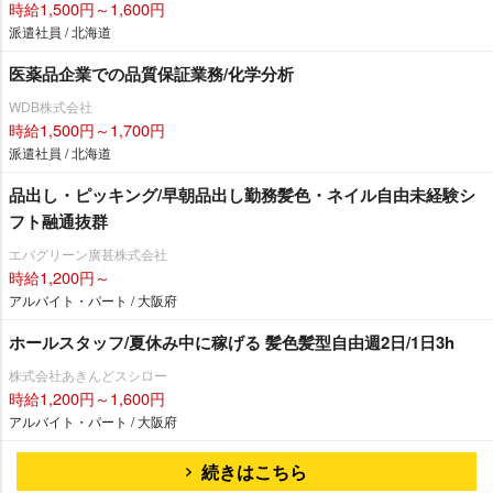
時給1,500円～1,600円
派遣社員 / 北海道
医薬品企業での品質保証業務/化学分析
WDB株式会社
時給1,500円～1,700円
派遣社員 / 北海道
品出し・ピッキング/早朝品出し勤務髪色・ネイル自由未経験シ
フト融通抜群
エバグリーン廣甚株式会社
時給1,200円～
アルバイト・パート / 大阪府
ホールスタッフ/夏休み中に稼げる 髪色髪型自由週2日/1日3h
株式会社あきんどスシロー
時給1,200円～1,600円
アルバイト・パート / 大阪府
続きはこちら