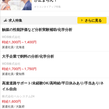
オリコンタイアップ特集
求人特集
さらに見る
触媒の性能評価など分析実験補助/化学分析
WDB株式会社
時給1,300円～1,400円
派遣社員 / 北海道
大手企業で飼料の分析/化学分析
WDB株式会社
時給1,700円～1,750円
派遣社員 / 愛知県
高速道路サポート/未経験OK/高時給/平日休みあり/手当あり/ネ
イル自由
株式会社ベルシステム24
時給1,600円
派遣社員 / 大阪府