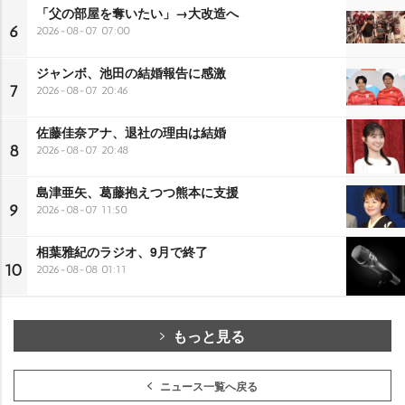
「父の部屋を奪いたい」→大改造へ
6
2026-08-07 07:00
ジャンボ、池田の結婚報告に感激
7
2026-08-07 20:46
佐藤佳奈アナ、退社の理由は結婚
8
2026-08-07 20:48
島津亜矢、葛藤抱えつつ熊本に支援
9
2026-08-07 11:50
相葉雅紀のラジオ、9月で終了
10
2026-08-08 01:11
もっと見る
ニュース一覧へ戻る