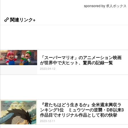
sponsored by 求人ボックス
関連リンク+
「スーパーマリオ」のアニメーション映画
が世界中で大ヒット、驚異の記録一覧
2023-04-12
『君たちはどう生きるか』全米週末興収ラ
ンキング1位 ミュウツーの逆襲・DB以来3
作品目でオリジナル作品として初の快挙
2023-12-11