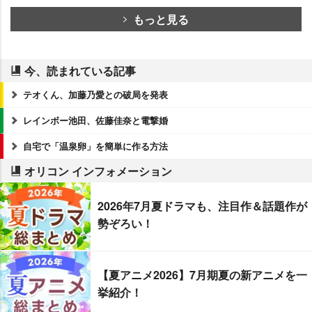
もっと見る
今、読まれている記事
テオくん、加藤乃愛との破局を発表
レインボー池田、佐藤佳奈と電撃婚
自宅で「温泉卵」を簡単に作る方法
オリコン インフォメーション
2026年7月夏ドラマも、注目作＆話題作が
勢ぞろい！
【夏アニメ2026】7月期夏の新アニメを一
挙紹介！