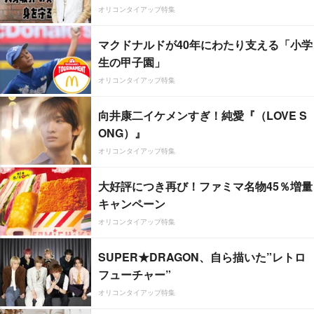
オリコンタイアップ特集
マクドナルドが40年にわたり支える「小学
生の甲子園」
オリコンタイアップ特集
向井康二イケメンすぎ！純愛『（LOVE S
ONG）』
オリコンタイアップ特集
大好評につき再び！ファミマ名物45％増量
キャンペーン
オリコンタイアップ特集
SUPER★DRAGON、自ら描いた”レトロ
フューチャー”
オリコンタイアップ特集