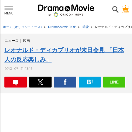
ホーム (オリコンニュース)
Drama&Movie TOP
芸能
レオナルド・ディカプリ
ニュース
映画
レオナルド・ディカプリオが来日会見 「日本
人の反応楽しみ」
2010-07-21 13:15