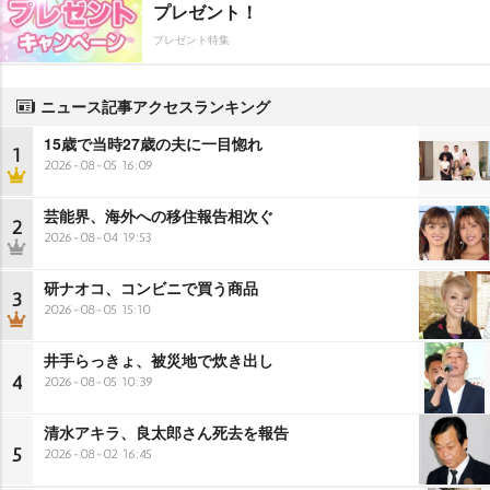
プレゼント！
プレゼント特集
ニュース記事アクセスランキング
15歳で当時27歳の夫に一目惚れ
1
2026-08-05 16:09
芸能界、海外への移住報告相次ぐ
2
2026-08-04 19:53
研ナオコ、コンビニで買う商品
3
2026-08-05 15:10
井手らっきょ、被災地で炊き出し
4
2026-08-05 10:39
清水アキラ、良太郎さん死去を報告
5
2026-08-02 16:45