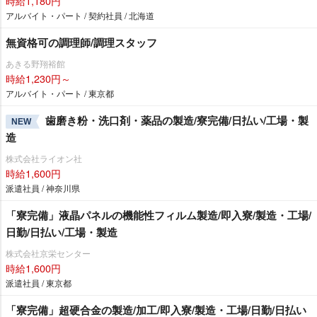
時給1,180円
アルバイト・パート / 契約社員 / 北海道
無資格可の調理師/調理スタッフ
あきる野翔裕館
時給1,230円～
アルバイト・パート / 東京都
歯磨き粉・洗口剤・薬品の製造/寮完備/日払い/工場・製
NEW
造
株式会社ライオン社
時給1,600円
派遣社員 / 神奈川県
「寮完備」液晶パネルの機能性フィルム製造/即入寮/製造・工場/
日勤/日払い/工場・製造
株式会社京栄センター
時給1,600円
派遣社員 / 東京都
「寮完備」超硬合金の製造/加工/即入寮/製造・工場/日勤/日払い