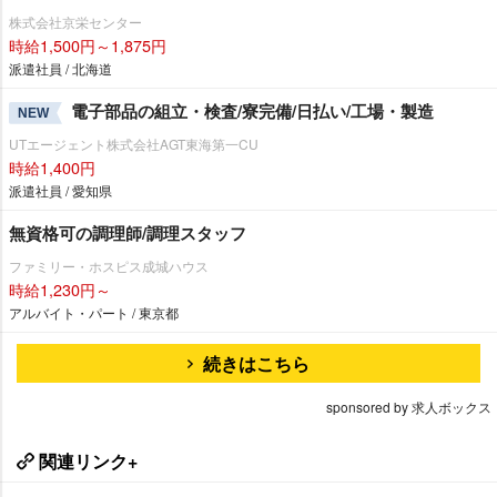
株式会社京栄センター
時給1,500円～1,875円
派遣社員 / 北海道
電子部品の組立・検査/寮完備/日払い/工場・製造
NEW
UTエージェント株式会社AGT東海第一CU
時給1,400円
派遣社員 / 愛知県
無資格可の調理師/調理スタッフ
ファミリー・ホスピス成城ハウス
時給1,230円～
アルバイト・パート / 東京都
続きはこちら
sponsored by 求人ボックス
関連リンク+