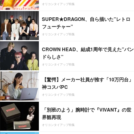
オリコンタイアップ特集
SUPER★DRAGON、自ら描いた”レトロ
フューチャー”
オリコンタイアップ特集
CROWN HEAD、結成1周年で見えた”バン
ドらしさ”
オリコンタイアップ特集
【驚愕】メーカー社員が推す「10万円台」
神コスパPC
オリコンタイアップ特集
「別班のよう」腕時計で『VIVANT』の世
界観再現
オリコンタイアップ特集