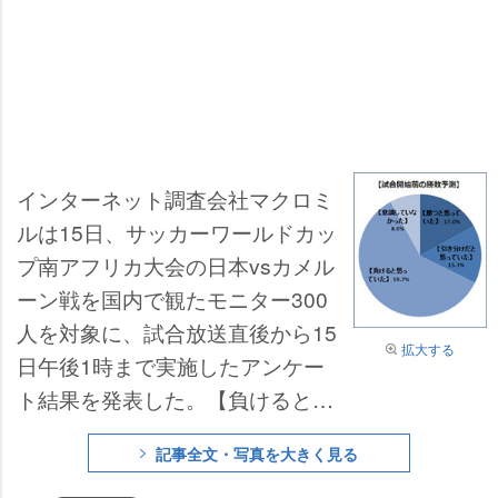
インターネット調査会社マクロミ
ルは15日、サッカーワールドカッ
プ南アフリカ大会の日本vsカメル
ーン戦を国内で観たモニター300
人を対象に、試合放送直後から15
拡大する
日午後1時まで実施したアンケー
ト結果を発表した。【負けると思
っていた】が59.7%、【引き分
記事全文・写真を大きく見る
け】が15.3%で、合算すると“勝つ