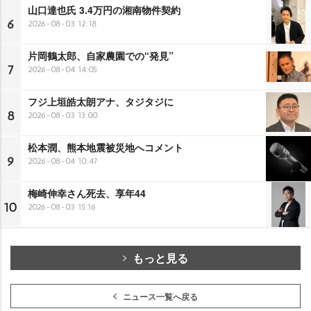
山口達也氏 3.4万円の湘南物件契約
6
2026-08-03 12:18
片岡鶴太郎、自家農園での“発見”
7
2026-08-04 14:05
フジ上垣皓太朗アナ、タジタジに
8
2026-08-03 13:00
松本潤、熊本地震被災地へコメント
9
2026-08-04 10:47
梅崎伸幸さん死去、享年44
10
2026-08-03 15:16
もっと見る
ニュース一覧へ戻る