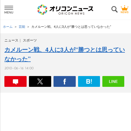
ホーム
芸能
カメルーン戦、4人に3人が“勝つとは思っていなかった”
ニュース
スポーツ
カメルーン戦、4人に3人が“勝つとは思ってい
なかった”
2010-06-16 14:00