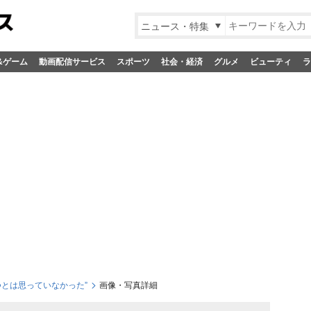
ニュース・特集
&ゲーム
動画配信サービス
スポーツ
社会・経済
グルメ
ビューティ
ラ
つとは思っていなかった”
画像・写真詳細