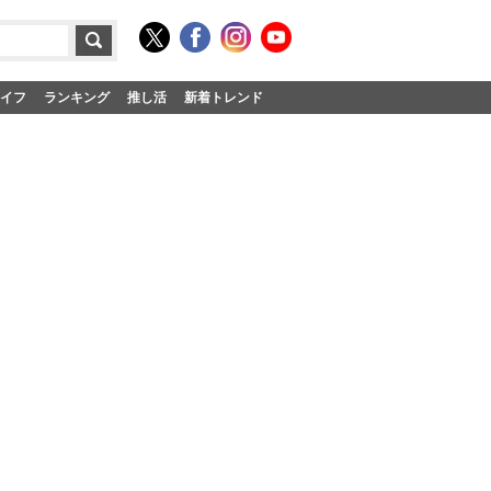
イフ
ランキング
推し活
新着トレンド