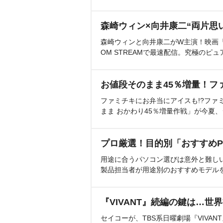
森崎ウィン×向井康二“両片思
森崎ウィンと向井康二がW主演！映画『（L
OM STREAMで最速配信。究極のピュ
お値段そのまま45％増量！フ
ファミチキにお弁当にアイスも!?ファ
まま おかわり45％増量作戦」が今夏
プロ厳選！目的別「おすすめP
用途に合うパソコン選びは意外と難し
製品担当者が用途別のおすすめモデル
『VIVANT』続編の鍵は…世
セイコーが、TBS系日曜劇場『VIVA