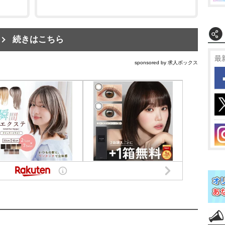
続きはこちら
最
sponsored by 求人ボックス