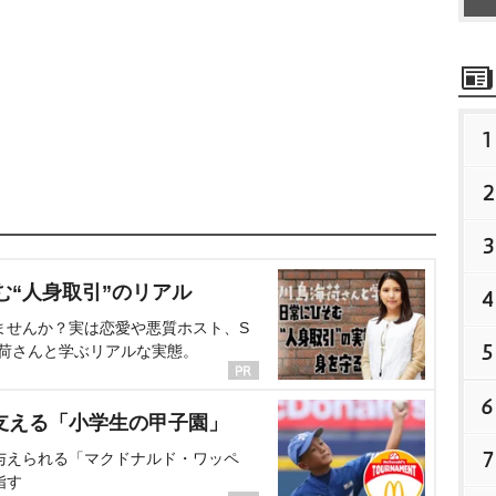
1
2
3
む“人身取引”のリアル
4
ませんか？実は恋愛や悪質ホスト、S
5
海荷さんと学ぶリアルな実態。
6
支える「小学生の甲子園」
7
与えられる「マクドナルド・ワッペ
指す