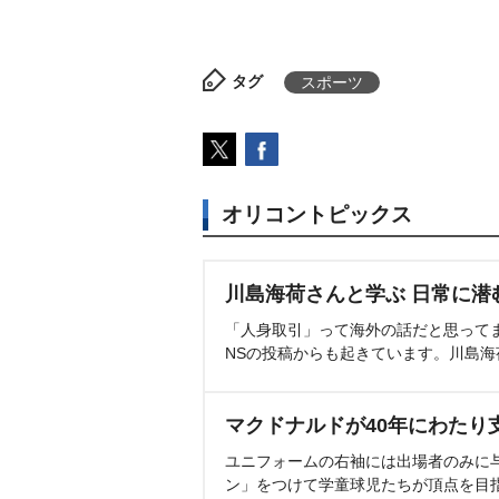
タグ
スポーツ
オリコントピックス
川島海荷さんと学ぶ 日常に潜
「人身取引」って海外の話だと思って
NSの投稿からも起きています。川島
マクドナルドが40年にわたり
ユニフォームの右袖には出場者のみに
ン」をつけて学童球児たちが頂点を目