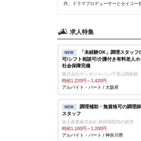
作。ドラマプロデューサーとセイコー
求人特集
「未経験OK」調理スタッフ
NEW
可/シフト相談可/介護付き有料老人ホ
社会保障完備
株式会社サンガジャパン/千里山翔裕館
時給1,220円～1,420円
アルバイト・パート / 大阪府
調理補助・無資格可の調理師
NEW
スタッフ
富士産業株式会社 秋田病院内の厨房
時給1,100円～1,200円
アルバイト・パート / 神奈川県