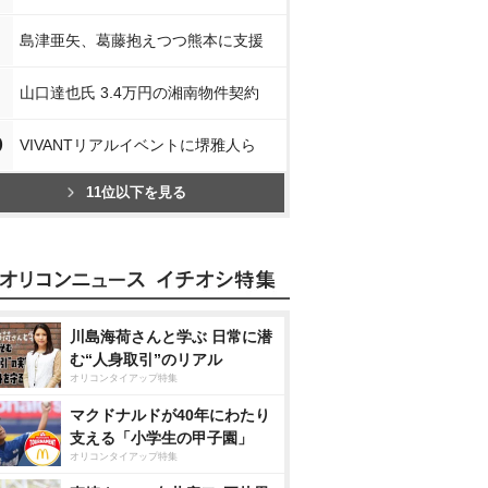
島津亜矢、葛藤抱えつつ熊本に支援
山口達也氏 3.4万円の湘南物件契約
0
VIVANTリアルイベントに堺雅人ら
11位以下を見る
川島海荷さんと学ぶ 日常に潜
む“人身取引”のリアル
オリコンタイアップ特集
マクドナルドが40年にわたり
支える「小学生の甲子園」
オリコンタイアップ特集