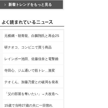
新着トレンドをもっと見る
元横綱・朝青龍、白鵬翔氏と再会2S
研ナオコ、コンビニで買う商品
レインボー池田、佐藤佳奈と電撃婚
寺田心、ジム通いで筋トレ…激変
テオくん、加藤乃愛との破局を発表
「父の部屋を奪いたい」→大改造へ
15歳で当時27歳の夫に一目惚れ