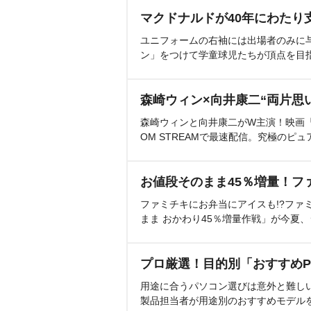
マクドナルドが40年にわたり
ユニフォームの右袖には出場者のみに
ン」をつけて学童球児たちが頂点を目
森崎ウィン×向井康二“両片思
森崎ウィンと向井康二がW主演！映画『（L
OM STREAMで最速配信。究極のピュ
お値段そのまま45％増量！フ
ファミチキにお弁当にアイスも!?ファ
まま おかわり45％増量作戦」が今夏
プロ厳選！目的別「おすすめP
用途に合うパソコン選びは意外と難し
製品担当者が用途別のおすすめモデル