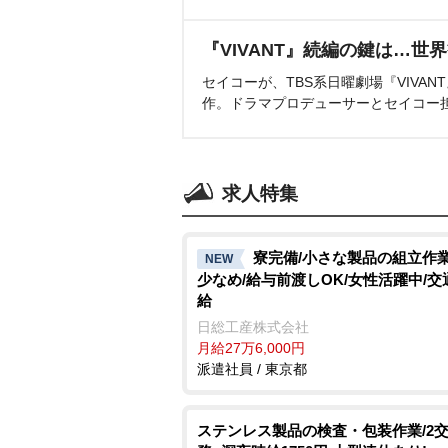
『VIVANT』続編の鍵は…世
セイコーが、TBS系日曜劇場『VIVA
作。ドラマプロデューサーとセイコー
求人特集
寮完備/小さな製品の組立作業
NEW
少なめ/給与前渡しOK/女性活躍中/交
給
日総工産株式会社
月給27万6,000円
派遣社員 / 東京都
ステンレス製品の検査・包装作業/2