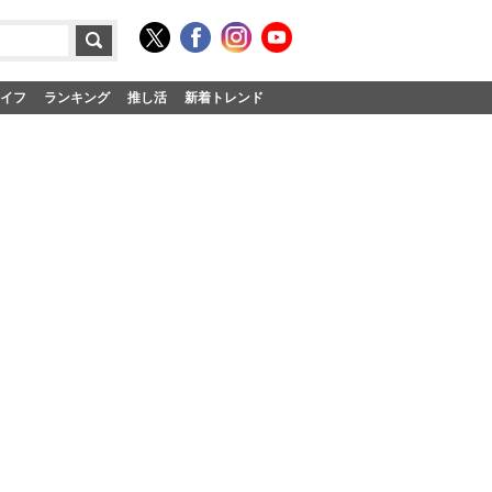
イフ
ランキング
推し活
新着トレンド