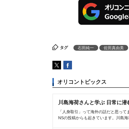
タグ
石田純一
佐田真由美
オリコントピックス
川島海荷さんと学ぶ 日常に潜
「人身取引」って海外の話だと思って
NSの投稿からも起きています。川島