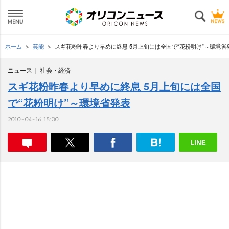
ホーム
芸能
スギ花粉昨春より早めに終息 5月上旬には全国で“花粉明け”～環境省
ニュース
社会・経済
スギ花粉昨春より早めに終息 5月上旬には全国
で“花粉明け”～環境省発表
2010-04-16 18:00