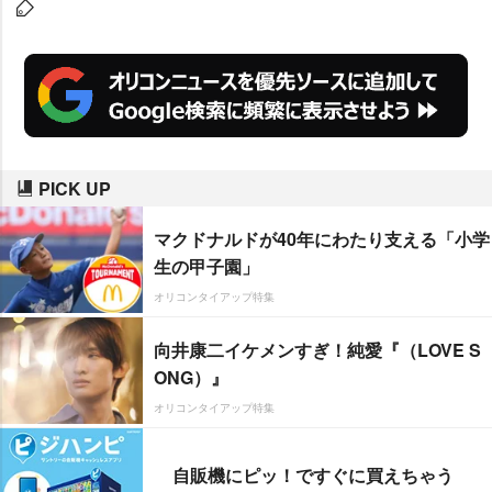
PICK UP
マクドナルドが40年にわたり支える「小学
生の甲子園」
オリコンタイアップ特集
向井康二イケメンすぎ！純愛『（LOVE S
ONG）』
オリコンタイアップ特集
自販機にピッ！ですぐに買えちゃう