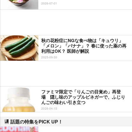
2026-07-01
秋の花粉症にNGな食べ物は「キュウリ」
「メロン」「バナナ」？ 春に使った薬の再
利用はOK？ 医師が解説
2025-09-30
ファミマ限定で「りんごの目覚め」再登
場 隠し味のアップルビネガーで、ふじり
んごの味わい引き立つ
2026-04-15
話題の特集をPICK UP！