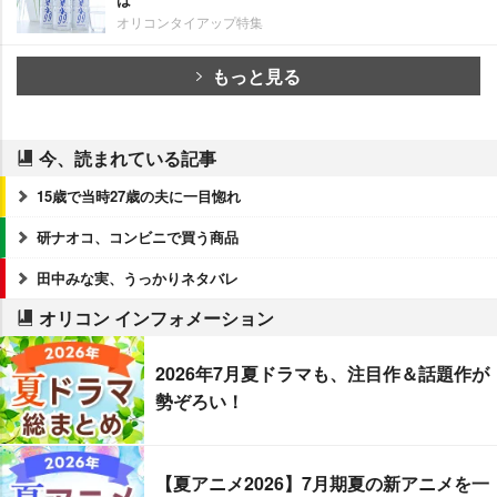
オリコンタイアップ特集
もっと見る
今、読まれている記事
15歳で当時27歳の夫に一目惚れ
研ナオコ、コンビニで買う商品
田中みな実、うっかりネタバレ
オリコン インフォメーション
2026年7月夏ドラマも、注目作＆話題作が
勢ぞろい！
【夏アニメ2026】7月期夏の新アニメを一