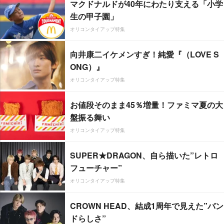
マクドナルドが40年にわたり支える「小学
生の甲子園」
オリコンタイアップ特集
向井康二イケメンすぎ！純愛『（LOVE S
ONG）』
オリコンタイアップ特集
お値段そのまま45％増量！ファミマ夏の大
盤振る舞い
オリコンタイアップ特集
SUPER★DRAGON、自ら描いた”レトロ
フューチャー”
オリコンタイアップ特集
CROWN HEAD、結成1周年で見えた”バン
ドらしさ”