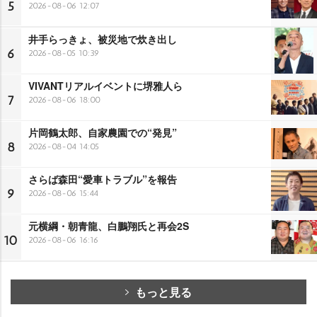
5
2026-08-06 12:07
井手らっきょ、被災地で炊き出し
6
2026-08-05 10:39
VIVANTリアルイベントに堺雅人ら
7
2026-08-06 18:00
片岡鶴太郎、自家農園での“発見”
8
2026-08-04 14:05
さらば森田“愛車トラブル”を報告
9
2026-08-06 15:44
元横綱・朝青龍、白鵬翔氏と再会2S
10
2026-08-06 16:16
もっと見る