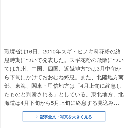
環境省は16日、2010年スギ・ヒノキ科花粉の終
息時期について発表した。スギ花粉の飛散につい
ては九州、中国、四国、近畿地方では3月中旬か
ら下旬にかけておおむね終息。また、北陸地方南
部、東海、関東・甲信地方は「4月上旬に終息し
たものと判断される」としている。東北地方、北
海道は4月下旬から5月上旬に終息する見込み。
昨春と比較すると、全国的に1～3週間程度終息
記事全文・写真を大きく見る
時期が早まるとしている。