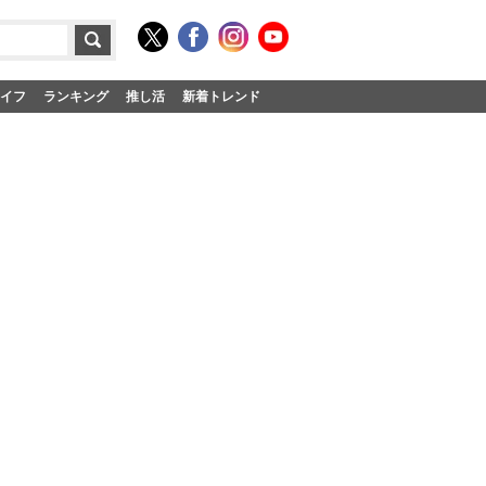
イフ
ランキング
推し活
新着トレンド