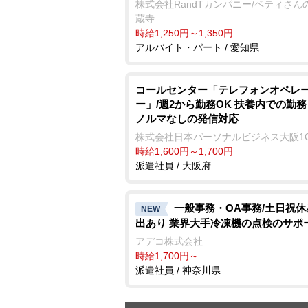
株式会社RandTカンパニー/ベティさん
蔵寺
時給1,250円～1,350円
アルバイト・パート / 愛知県
コールセンター「テレフォンオペレ
ー」/週2から勤務OK 扶養内での勤
ノルマなしの発信対応
株式会社日本パーソナルビジネス大阪1
時給1,600円～1,700円
派遣社員 / 大阪府
一般事務・OA事務/土日祝
NEW
出あり 業界大手冷凍機の点検のサポ
アデコ株式会社
時給1,700円～
派遣社員 / 神奈川県