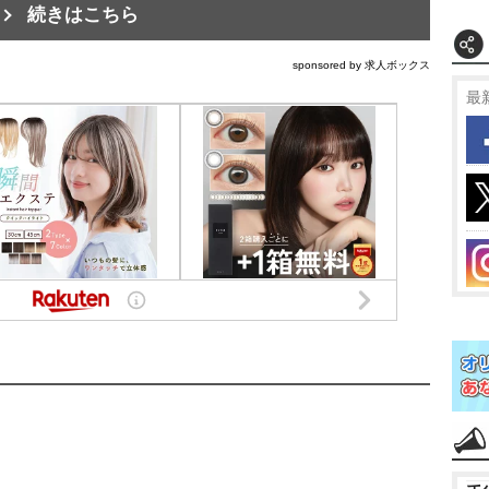
続きはこちら
sponsored by 求人ボックス
最