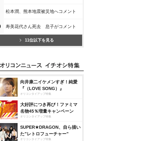
松本潤、熊本地震被災地へコメント
0
寿美花代さん死去 息子がコメント
11位以下を見る
向井康二イケメンすぎ！純愛
『（LOVE SONG）』
オリコンタイアップ特集
大好評につき再び！ファミマ
名物45％増量キャンペーン
オリコンタイアップ特集
SUPER★DRAGON、自ら描い
た”レトロフューチャー”
オリコンタイアップ特集