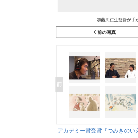
加藤久仁生監督が手が
前の写真
アカデミー賞受賞『つみきのいえ