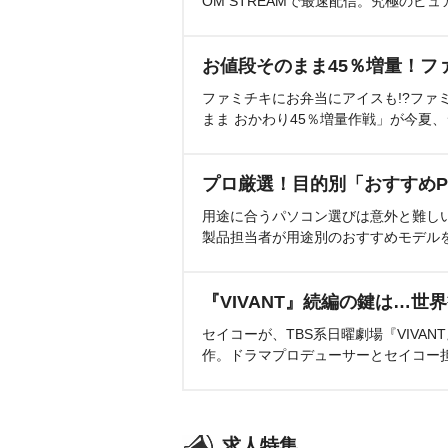
OM STREAMで最速配信。究極のピュ
お値段そのまま45％増量！フ
ファミチキにお弁当にアイスも!?ファ
まま おかわり45％増量作戦」が今夏
プロ厳選！目的別「おすすめP
用途に合うパソコン選びは意外と難し
製品担当者が用途別のおすすめモデル
『VIVANT』続編の鍵は…世
セイコーが、TBS系日曜劇場『VIVA
作。ドラマプロデューサーとセイコー
求人特集