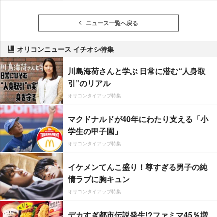
ニュース一覧へ戻る
オリコンニュース イチオシ特集
川島海荷さんと学ぶ 日常に潜む“人身取
引”のリアル
オリコンタイアップ特集
マクドナルドが40年にわたり支える「小
学生の甲子園」
オリコンタイアップ特集
イケメンてんこ盛り！尊すぎる男子の純
情ラブに胸キュン
オリコンタイアップ特集
デカすぎ都市伝説発生!?ファミマ45％増