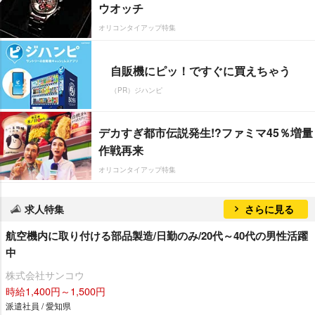
ウオッチ
オリコンタイアップ特集
自販機にピッ！ですぐに買えちゃう
（PR）ジハンピ
デカすぎ都市伝説発生!?ファミマ45％増量
作戦再来
オリコンタイアップ特集
求人特集
さらに見る
航空機内に取り付ける部品製造/日勤のみ/20代～40代の男性活躍
中
株式会社サンコウ
時給1,400円～1,500円
派遣社員 / 愛知県