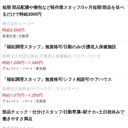
短期 部品配膳や梱包など軽作業スタッフ/3ヶ月短期!部品を並べ
るだけで時給2000円
株式会社トーコー
時給2,000円
派遣社員 / 大阪府
「福祉調理スタッフ」無資格可/日勤のみ/介護老人保健施設
医療法人社団弘善会/介護老人保健施設 ラビアンローゼ
時給1,226円～1,240円
アルバイト・パート / 東京都
「福祉調理スタッフ」無資格可/シフト相談可/ケアハウス
医療法人福和会/ケアハウス・スカイラーク
時給1,075円～1,250円
アルバイト・パート / 北海道
部品チェック・仕分けスタッフ/日勤専属×駅チカ×土日祝休みで
働きやすさ満点
株式会社トーコー