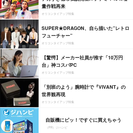
量作戦再来
オリコンタイアップ特集
SUPER★DRAGON、自ら描いた”レトロ
フューチャー”
オリコンタイアップ特集
【驚愕】メーカー社員が推す「10万円
台」神コスパPC
オリコンタイアップ特集
「別班のよう」腕時計で『VIVANT』の
世界観再現
オリコンタイアップ特集
自販機にピッ！ですぐに買えちゃう
（PR）ジハンピ