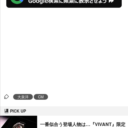
大泉洋
CM
PICK UP
一番似合う登場人物は…『VIVANT』限定