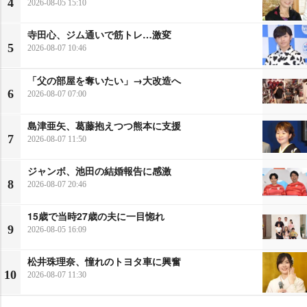
4
2026-08-05 15:10
寺田心、ジム通いで筋トレ…激変
5
2026-08-07 10:46
「父の部屋を奪いたい」→大改造へ
6
2026-08-07 07:00
島津亜矢、葛藤抱えつつ熊本に支援
7
2026-08-07 11:50
ジャンボ、池田の結婚報告に感激
8
2026-08-07 20:46
15歳で当時27歳の夫に一目惚れ
9
2026-08-05 16:09
松井珠理奈、憧れのトヨタ車に興奮
10
2026-08-07 11:30