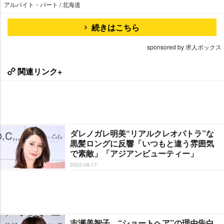
アルバイト・パート / 北海道
続きはこちら
sponsored by 求人ボックス
関連リンク+
ダレノガレ明美“リアルクレオパトラ”な
黒髪ロングに反響「いつもと違う雰囲気
で素敵」「アジアンビューティー」
2022-08-17
吉瀬美智子、“ショートヘア”の理由告白