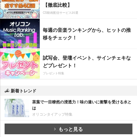
【徹底比較】
CS動画配信サービス20選
毎週の音楽ランキングから、ヒットの推
移をチェック！
試写会、登壇イベント、サインチェキな
どプレゼント！
プレゼント特集
新着トレンド
茶葉で一目瞭然の浸透力！味の違いに衝撃を受ける水と
は
オリコンタイアップ特集
もっと見る