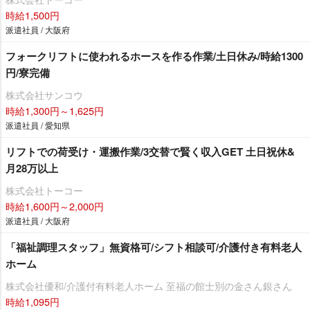
時給1,500円
派遣社員 / 大阪府
フォークリフトに使われるホースを作る作業/土日休み/時給1300
円/寮完備
株式会社サンコウ
時給1,300円～1,625円
派遣社員 / 愛知県
リフトでの荷受け・運搬作業/3交替で賢く収入GET 土日祝休&
月28万以上
株式会社トーコー
時給1,600円～2,000円
派遣社員 / 大阪府
「福祉調理スタッフ」無資格可/シフト相談可/介護付き有料老人
ホーム
株式会社優和/介護付有料老人ホーム 至福の館士別の金さん銀さん
時給1,095円