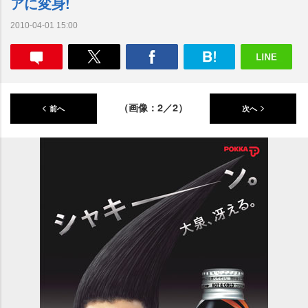
アに変身!
2010-04-01 15:00
（画像：2／2）
前へ
次へ