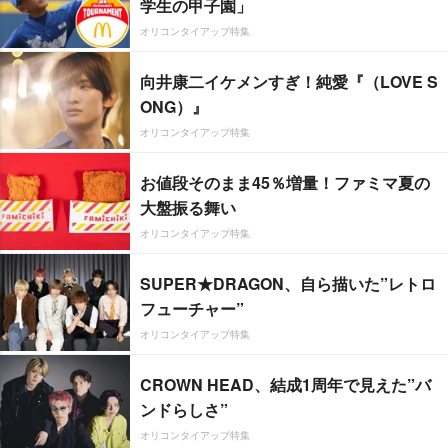
学生の甲子園」
オリコンタイアップ特集
向井康二イケメンすぎ！純愛『（LOVE S
ONG）』
オリコンタイアップ特集
お値段そのまま45％増量！ファミマ夏の
大盤振る舞い
オリコンタイアップ特集
SUPER★DRAGON、自ら描いた”レトロ
フューチャー”
オリコンタイアップ特集
CROWN HEAD、結成1周年で見えた”バ
ンドらしさ”
オリコンタイアップ特集