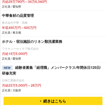
月給29万790円～34万6,340円
正社員 / 愛知県
中華食材の品質管理
株式会社中華・高橋
年収450万円～600万円
正社員 / 東京都
ホテル・宿泊施設のリネン類洗濯業務
ワタキューセイモア株式会社
月給19万5,000円
正社員 / 愛知県
経験者募集「経理職」メンバークラス/年間休日125日/
NEW
研修充実
日伸工業株式会社
月給23万5,000円～28万円
正社員 / 大阪府
続きはこちら