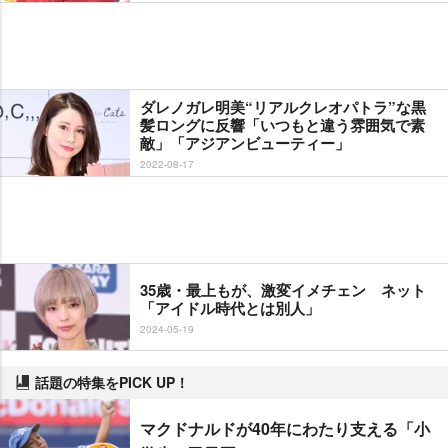
ダレノガレ明美“リアルクレオパトラ”な黒
髪ロングに反響「いつもと違う雰囲気で素
敵」「アジアンビューティー」
2022-08-17
35歳・最上もが、激変イメチェン ネット
「アイドル時代とは別人」
2024-05-19
話題の特集をPICK UP！
マクドナルドが40年にわたり支える「小