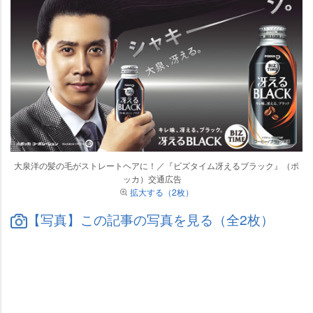
大泉洋の髪の毛がストレートヘアに！／『ビズタイム冴えるブラック』（ポ
ッカ）交通広告
拡大する（2枚）
【写真】この記事の写真を見る（全2枚）