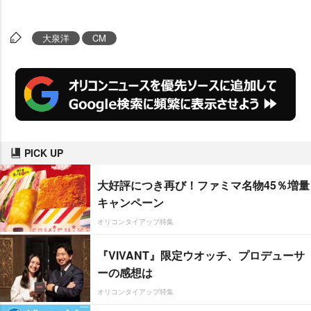
大泉洋
CM
PICK UP
大好評につき再び！ファミマ名物45％増量
キャンペーン
オリコンタイアップ特集
『VIVANT』限定ウオッチ、プロデューサ
ーの感想は
オリコンタイアップ特集