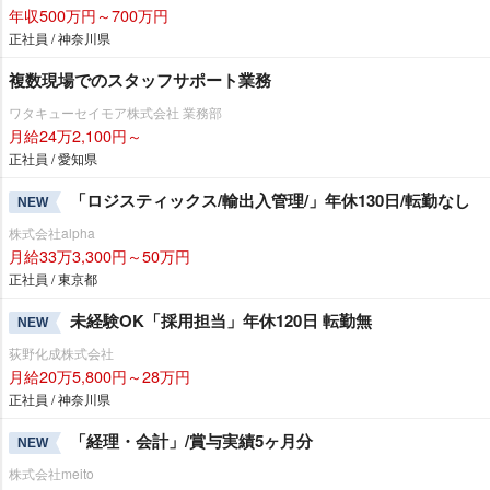
年収500万円～700万円
正社員 / 神奈川県
複数現場でのスタッフサポート業務
ワタキューセイモア株式会社 業務部
月給24万2,100円～
正社員 / 愛知県
「ロジスティックス/輸出入管理/」年休130日/転勤なし
NEW
株式会社alpha
月給33万3,300円～50万円
正社員 / 東京都
未経験OK「採用担当」年休120日 転勤無
NEW
荻野化成株式会社
月給20万5,800円～28万円
正社員 / 神奈川県
「経理・会計」/賞与実績5ヶ月分
NEW
株式会社meito