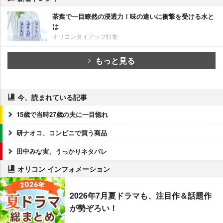
茶葉で一目瞭然の浸透力！味の違いに衝撃を受ける水と
は
オリコンタイアップ特集
もっと見る
今、読まれている記事
15歳で当時27歳の夫に一目惚れ
研ナオコ、コンビニで買う商品
田中みな実、うっかりネタバレ
オリコン インフォメーション
2026年7月夏ドラマも、注目作＆話題作
が勢ぞろい！