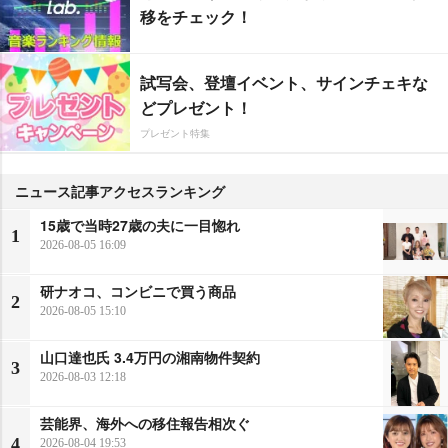
移をチェック！
試写会、登壇イベント、サインチェキな
どプレゼント！
プレゼント特集
ニュース記事アクセスランキング
15歳で当時27歳の夫に一目惚れ
1
2026-08-05 16:09
研ナオコ、コンビニで買う商品
2
2026-08-05 15:10
山口達也氏 3.4万円の湘南物件契約
3
2026-08-03 12:18
芸能界、海外への移住報告相次ぐ
4
2026-08-04 19:53