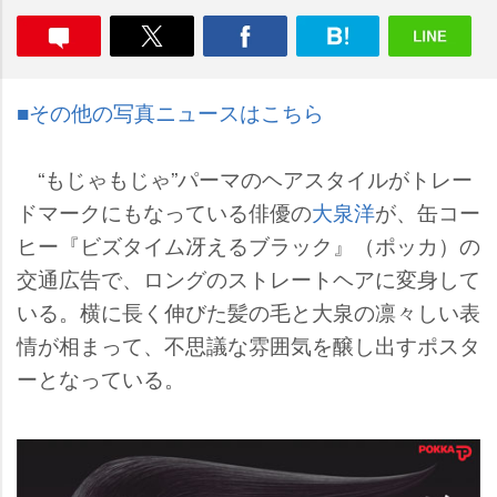
■その他の写真ニュースはこちら
“もじゃもじゃ”パーマのヘアスタイルがトレー
ドマークにもなっている俳優の
大泉洋
が、缶コー
ヒー『ビズタイム冴えるブラック』（ポッカ）の
交通広告で、ロングのストレートヘアに変身して
いる。横に長く伸びた髪の毛と大泉の凛々しい表
情が相まって、不思議な雰囲気を醸し出すポスタ
ーとなっている。