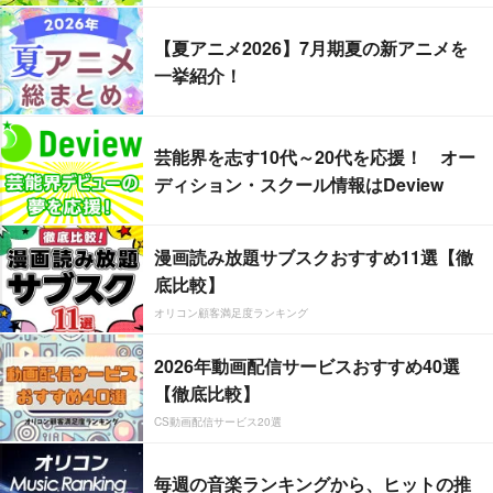
【夏アニメ2026】7月期夏の新アニメを
一挙紹介！
芸能界を志す10代～20代を応援！ オー
ディション・スクール情報はDeview
漫画読み放題サブスクおすすめ11選【徹
底比較】
オリコン顧客満足度ランキング
2026年動画配信サービスおすすめ40選
【徹底比較】
CS動画配信サービス20選
毎週の音楽ランキングから、ヒットの推