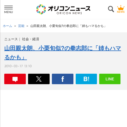
ホーム
芸能
山田親太朗、小栗旬似?の拳志郎に「姉もハマるかも」
ニュース
社会・経済
山田親太朗、小栗旬似?の拳志郎に「姉もハマ
るかも」
2010-03-17 13:10