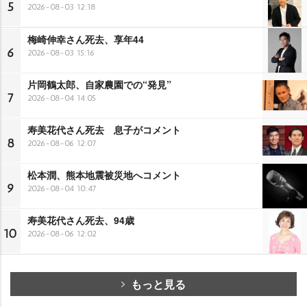
5
2026-08-03 12:18
梅崎伸幸さん死去、享年44
6
2026-08-03 15:16
片岡鶴太郎、自家農園での“発見”
7
2026-08-04 14:05
寿美花代さん死去 息子がコメント
8
2026-08-06 12:07
松本潤、熊本地震被災地へコメント
9
2026-08-04 10:47
寿美花代さん死去、94歳
10
2026-08-06 12:02
もっと見る