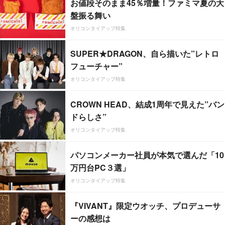
お値段そのまま45％増量！ファミマ夏の大
盤振る舞い
オリコンタイアップ特集
SUPER★DRAGON、自ら描いた”レトロ
フューチャー”
オリコンタイアップ特集
CROWN HEAD、結成1周年で見えた”バン
ドらしさ”
オリコンタイアップ特集
パソコンメーカー社員が本気で選んだ「10
万円台PC３選」
オリコンタイアップ特集
『VIVANT』限定ウオッチ、プロデューサ
ーの感想は