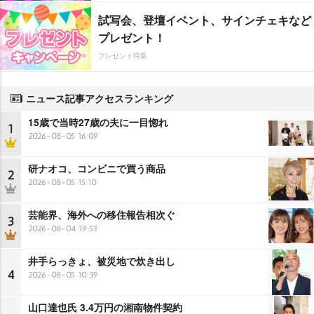
試写会、登壇イベント、サインチェキなど
プレゼント！
プレゼント特集
ニュース記事アクセスランキング
15歳で当時27歳の夫に一目惚れ
1
2026-08-05 16:09
研ナオコ、コンビニで買う商品
2
2026-08-05 15:10
芸能界、海外への移住報告相次ぐ
3
2026-08-04 19:53
井手らっきょ、被災地で炊き出し
4
2026-08-05 10:39
山口達也氏 3.4万円の湘南物件契約