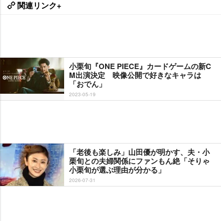
関連リンク+
小栗旬『ONE PIECE』カードゲームの新C
M出演決定 映像公開で好きなキャラは
「おでん」
2023-05-19
「老後も楽しみ」山田優が明かす、夫・小
栗旬との夫婦関係にファンもん絶「そりゃ
小栗旬が選ぶ理由が分かる」
2026-07-31