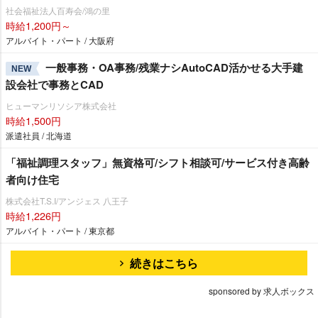
社会福祉法人百寿会/鴻の里
時給1,200円～
アルバイト・パート / 大阪府
一般事務・OA事務/残業ナシAutoCAD活かせる大手建
NEW
設会社で事務とCAD
ヒューマンリソシア株式会社
時給1,500円
派遣社員 / 北海道
「福祉調理スタッフ」無資格可/シフト相談可/サービス付き高齢
者向け住宅
株式会社T.S.I/アンジェス 八王子
時給1,226円
アルバイト・パート / 東京都
続きはこちら
sponsored by 求人ボックス