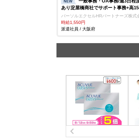
一般事務・OA事務/週3日程
NEW
あり淀屋橋商社でサポート事務+高15
パーソルエクセルHRパートナーズ株式
時給1,550円
派遣社員 / 大阪府