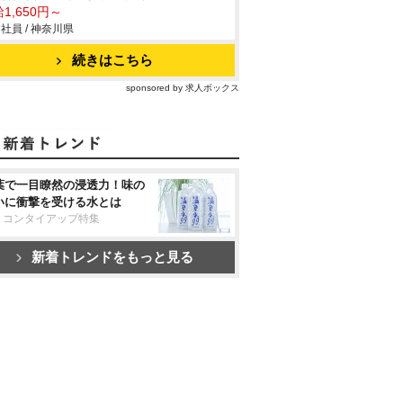
1,650円～
社員 / 神奈川県
続きはこちら
sponsored by 求人ボックス
葉で一目瞭然の浸透力！味の
いに衝撃を受ける水とは
リコンタイアップ特集
新着トレンドをもっと見る