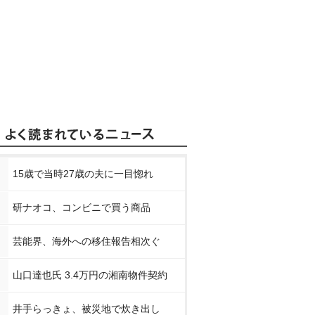
15歳で当時27歳の夫に一目惚れ
研ナオコ、コンビニで買う商品
芸能界、海外への移住報告相次ぐ
山口達也氏 3.4万円の湘南物件契約
井手らっきょ、被災地で炊き出し