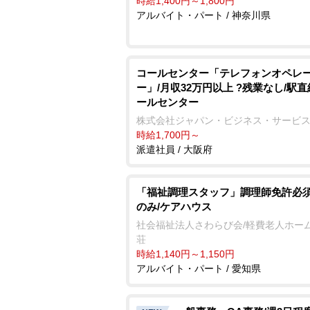
時給1,400円～1,800円
アルバイト・パート / 神奈川県
コールセンター「テレフォンオペレ
ー」/月収32万円以上 ?残業なし/駅
ールセンター
株式会社ジャパン・ビジネス・サービ
時給1,700円～
派遣社員 / 大阪府
「福祉調理スタッフ」調理師免許必須
のみ/ケアハウス
社会福祉法人さわらび会/軽費老人ホー
荘
時給1,140円～1,150円
アルバイト・パート / 愛知県