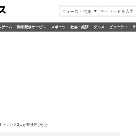
ニュース・特集
&ゲーム
動画配信サービス
スポーツ
社会・経済
グルメ
ビューティ
ラ
キャンパス3人が禁煙呼びかけ