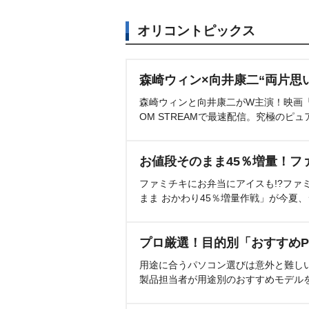
オリコントピックス
森崎ウィン×向井康二“両片思
森崎ウィンと向井康二がW主演！映画『（L
OM STREAMで最速配信。究極のピュ
お値段そのまま45％増量！フ
ファミチキにお弁当にアイスも!?ファ
まま おかわり45％増量作戦」が今夏
プロ厳選！目的別「おすすめP
用途に合うパソコン選びは意外と難し
製品担当者が用途別のおすすめモデル