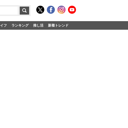
イフ
ランキング
推し活
新着トレンド