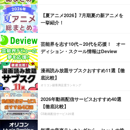
【夏アニメ2026】7月期夏の新アニメを
一挙紹介！
芸能界を志す10代～20代を応援！ オー
ディション・スクール情報はDeview
漫画読み放題サブスクおすすめ11選【徹
底比較】
オリコン顧客満足度ランキング
2026年動画配信サービスおすすめ40選
【徹底比較】
CS動画配信サービス20選