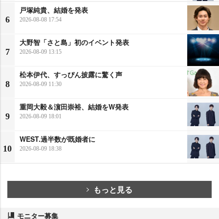
戸塚純貴、結婚を発表
6
2026-08-08 17:54
大野智「さと島」初のイベント発表
7
2026-08-09 13:15
松本伊代、すっぴん披露に驚く声
8
2026-08-09 11:30
重岡大毅＆濵田崇裕、結婚をW発表
9
2026-08-09 18:01
WEST.過半数が既婚者に
10
2026-08-09 18:38
もっと見る
モニター募集