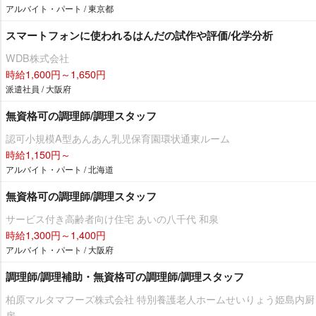
アルバイト・パート / 東京都
スマートフォンに使われるはんだの試作や評価/化学分析
WDB株式会社
時給1,600円～1,650円
派遣社員 / 大阪府
無資格可の調理師/調理スタッフ
認可小規模A型あんあん乳児保育園環状通東ルーム
時給1,150円～
アルバイト・パート / 北海道
無資格可の調理師/調理スタッフ
サービス付き高齢者向け住宅 あいの八千代 和泉
時給1,300円～1,400円
アルバイト・パート / 大阪府
調理師/調理補助・無資格可の調理師/調理スタッフ
柏原マルタマフーズ株式会社 特別養護老人ホームせいりょう姫島内厨
房