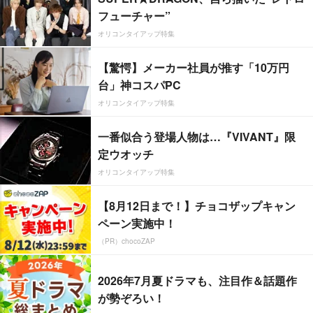
フューチャー”
オリコンタイアップ特集
【驚愕】メーカー社員が推す「10万円
台」神コスパPC
オリコンタイアップ特集
一番似合う登場人物は…『VIVANT』限
定ウオッチ
オリコンタイアップ特集
【8月12日まで！】チョコザップキャン
ペーン実施中！
（PR）chocoZAP
2026年7月夏ドラマも、注目作＆話題作
が勢ぞろい！