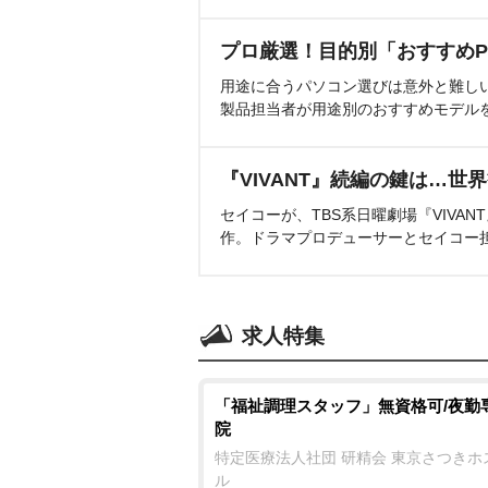
プロ厳選！目的別「おすすめP
用途に合うパソコン選びは意外と難し
製品担当者が用途別のおすすめモデル
『VIVANT』続編の鍵は…世
セイコーが、TBS系日曜劇場『VIVA
作。ドラマプロデューサーとセイコー
求人特集
「福祉調理スタッフ」無資格可/夜勤
院
特定医療法人社団 研精会 東京さつきホ
ル