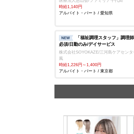
医療法人悠山会/ファミリア千代田
時給1,140円
アルバイト・パート / 愛知県
「福祉調理スタッフ」調理師
NEW
必須/日勤のみ/デイサービス
株式会社SOYOKAZE/三河島ケアセン
風
時給1,226円～1,400円
アルバイト・パート / 東京都