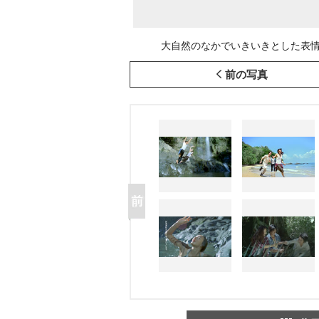
大自然のなかでいきいきとした表情を
前の写真