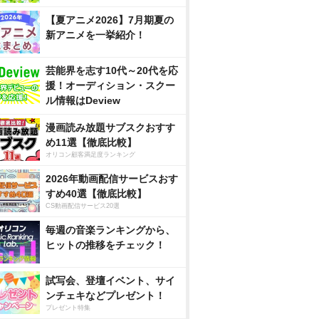
【夏アニメ2026】7月期夏の
新アニメを一挙紹介！
芸能界を志す10代～20代を応
援！オーディション・スクー
ル情報はDeview
漫画読み放題サブスクおすす
め11選【徹底比較】
オリコン顧客満足度ランキング
2026年動画配信サービスおす
すめ40選【徹底比較】
CS動画配信サービス20選
毎週の音楽ランキングから、
ヒットの推移をチェック！
試写会、登壇イベント、サイ
ンチェキなどプレゼント！
プレゼント特集