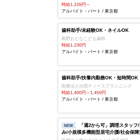
時給1,226円～
アルバイト・パート / 東京都
歯科助手/未経験OK・ネイルOK
島野おとなこども歯科
時給1,230円
アルバイト・パート / 東京都
歯科助手/扶養内勤務OK・短時間OK
医療法人社団ティースプランニング
時給1,400円～1,450円
アルバイト・パート / 東京都
「週2から可」調理スタッフ
NEW
み/小規模多機能型居宅介護/社会保障