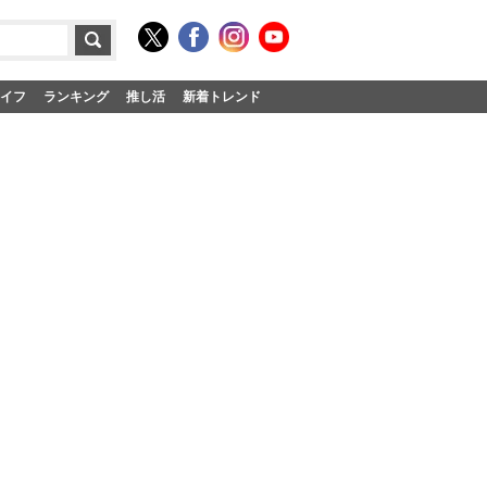
イフ
ランキング
推し活
新着トレンド