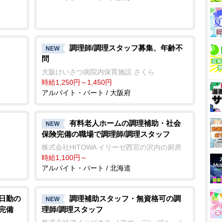
調理師/調理スタッフ募集、年齢不
NEW
問
大阪けいさつ病院内保育施設 さくら
時給1,250円～1,450円
アルバイト・パート / 大阪府
有料老人ホームの調理補助・社会
NEW
保険完備の職場で調理師/調理スタッフ
株式会社HITOWA イリーゼ西宮の沢内の厨房
時給1,100円～
アルバイト・パート / 北海道
/日勤の
調理補助スタッフ・無資格可の調
NEW
完備
理師/調理スタッフ