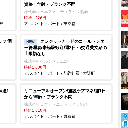
資格・年齢・ブランク不問
株式会社日本アメニティライフ協会
時給1,226円
県
アルバイト・パート / 東京都
ッフ/週
クレジットカードのコールセンタ
NEW
ー管理者/未経験歓迎/週3日～/交通費支給の
上限額なし
株式会社ベルシステム24
時給1,600円
アルバイト・パート / 契約社員 / 大阪府
/週1
リニューアルオープン/施設ケアマネ/週1日
から/年齢・ブランク不問
株式会社日本アメニティライフ協会
時給1,510円
アルバイト・パート / 東京都