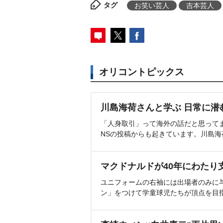
タグ
お笑い芸人
吉本芸人
オリコントピックス
川島海荷さんと学ぶ 日常に潜
「人身取引」って海外の話だと思って
NSの投稿からも起きています。川島
マクドナルドが40年にわたり
ユニフォームの右袖には出場者のみに
ン」をつけて学童球児たちが頂点を目