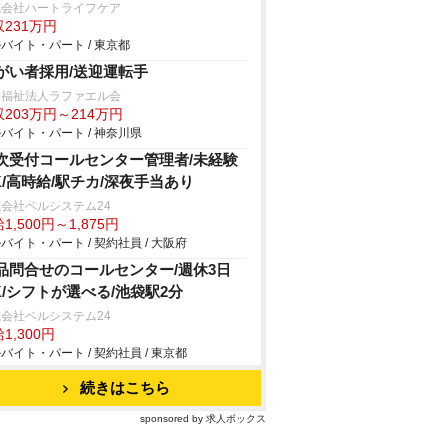
式会社ハートライフケア
231万円
バイト・パート / 東京都
がい者採用/送迎運転手
会福祉法人ラファエル会
203万円～214万円
バイト・パート / 神奈川県
次受付コールセンター管理者/未経験
K/高時給/駅チカ/深夜手当あり
会社ベルシステム24
1,500円～1,875円
バイト・パート / 契約社員 / 大阪府
品問合せのコールセンター/週休3日
K/シフトが選べる/池袋駅2分
会社ベルシステム24
1,300円
バイト・パート / 契約社員 / 東京都
続きはこちら
sponsored by 求人ボックス