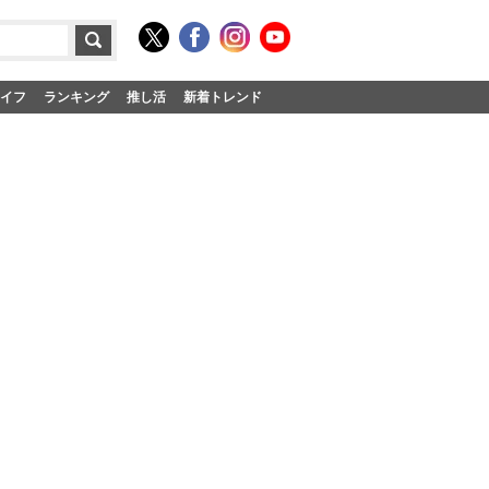
イフ
ランキング
推し活
新着トレンド