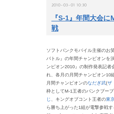
2010-03-01 10:30
『S-1』年間大会に
戦
ソフトバンクモバイル主催のお笑
バトル』の年間チャンピオンを決
ンピオン2010』の制作発表記者
れ、各月の月間チャンピオン10
月間チャンピオンの
なだぎ武
(
ザ
枠としてM-1王者のパンクブーブ
じ
、キングオブコント王者の
東京
ら勝ち上がった1組が電撃参戦す