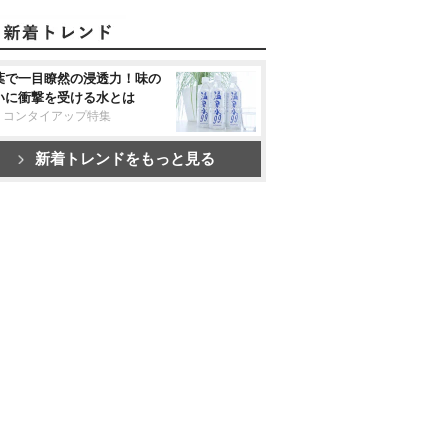
葉で一目瞭然の浸透力！味の
いに衝撃を受ける水とは
リコンタイアップ特集
新着トレンドをもっと見る