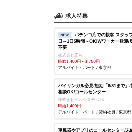
求人特集
パチンコ店での接客 スタッフ
NEW
日～1日5時間～OK!Wワーカー歓迎/
不要
株式会社正村
時給1,400円～1,750円
アルバイト・パート / 東京都
バイリンガル必見/短期「8/31まで」
相談OK/コールセンター
株式会社ベルシステム24
時給1,400円
アルバイト・パート / 契約社員 / 東京都
車載器やアプリのコールセンター/未