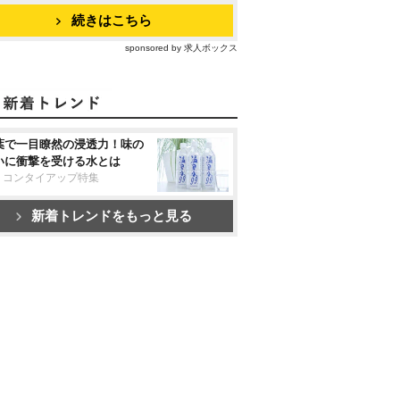
続きはこちら
sponsored by 求人ボックス
葉で一目瞭然の浸透力！味の
いに衝撃を受ける水とは
リコンタイアップ特集
新着トレンドをもっと見る