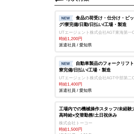
食品の荷受け・仕分け・ピッ
NEW
グ/寮完備/日勤/日払い/工場・製造
UTエージェント株式会社AGT東海第一
時給1,200円
派遣社員 / 愛知県
自動車製品のフォークリフト
NEW
寮完備/日払い/工場・製造
UTエージェント株式会社AGT中部第二
時給1,400円
派遣社員 / 愛知県
工場内での機械操作スタッフ/未経験
高時給×交替勤務!土日祝休み
株式会社トーコー
時給1,500円