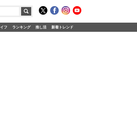
イフ
ランキング
推し活
新着トレンド