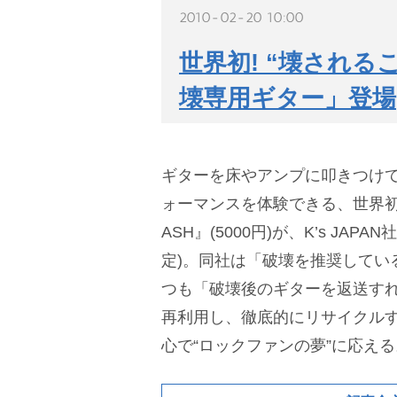
2010-02-20 10:00
世界初! “壊され
壊専用ギター」登場
ギターを床やアンプに叩きつけ
ォーマンスを体験できる、世界初
ASH』(5000円)が、K’s JAP
定)。同社は「破壊を推奨してい
つも「破壊後のギターを返送す
再利用し、徹底的にリサイクルす
心で“ロックファンの夢”に応える