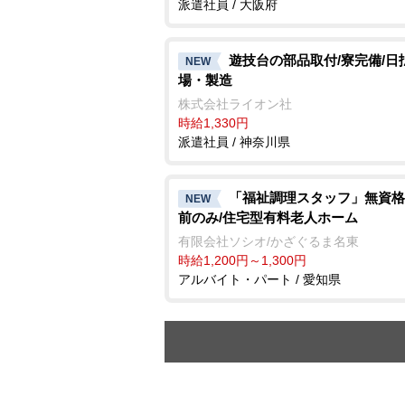
派遣社員 / 大阪府
遊技台の部品取付/寮完備/日
NEW
場・製造
株式会社ライオン社
時給1,330円
派遣社員 / 神奈川県
「福祉調理スタッフ」無資格
NEW
前のみ/住宅型有料老人ホーム
有限会社ソシオ/かざぐるま名東
時給1,200円～1,300円
アルバイト・パート / 愛知県