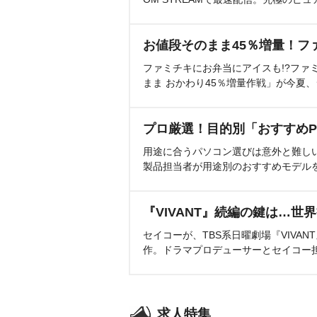
お値段そのまま45％増量！フ
ファミチキにお弁当にアイスも!?ファ
まま おかわり45％増量作戦」が今夏
プロ厳選！目的別「おすすめP
用途に合うパソコン選びは意外と難し
製品担当者が用途別のおすすめモデル
『VIVANT』続編の鍵は…世
セイコーが、TBS系日曜劇場『VIVA
作。ドラマプロデューサーとセイコー
求人特集