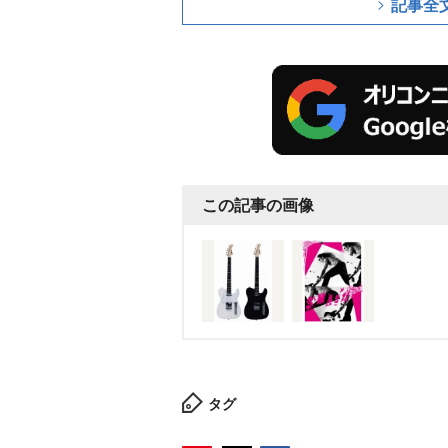
記事全
この記事の画像
タグ