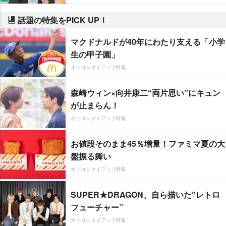
話題の特集をPICK UP！
マクドナルドが40年にわたり支える「小学
生の甲子園」
オリコンタイアップ特集
森崎ウィン×向井康二“両片思い”にキュン
が止まらん！
オリコンタイアップ特集
お値段そのまま45％増量！ファミマ夏の大
盤振る舞い
オリコンタイアップ特集
SUPER★DRAGON、自ら描いた”レトロ
フューチャー”
オリコンタイアップ特集