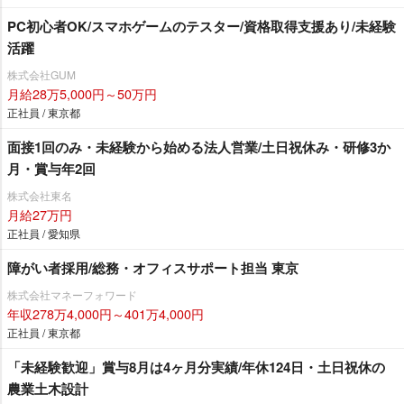
PC初心者OK/スマホゲームのテスター/資格取得支援あり/未経験
活躍
株式会社GUM
月給28万5,000円～50万円
正社員 / 東京都
面接1回のみ・未経験から始める法人営業/土日祝休み・研修3か
月・賞与年2回
株式会社東名
月給27万円
正社員 / 愛知県
障がい者採用/総務・オフィスサポート担当 東京
株式会社マネーフォワード
年収278万4,000円～401万4,000円
正社員 / 東京都
「未経験歓迎」賞与8月は4ヶ月分実績/年休124日・土日祝休の
農業土木設計