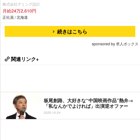
株式会社デミング設計
月給24万2,610円
正社員 / 北海道
続きはこちら
sponsored by 求人ボックス
関連リンク+
板尾創路、大好きな“中国映画作品”熱弁→
「私なんかでよければ」出演逆オファー
2025-10-24