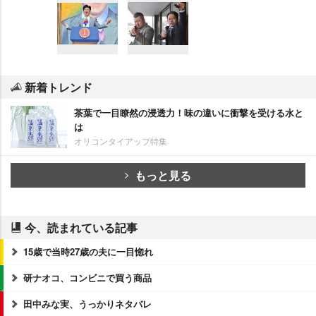
新着トレンド
茶葉で一目瞭然の浸透力！味の違いに衝撃を受ける水と
は
オリコンタイアップ特集
もっと見る
今、読まれている記事
15歳で当時27歳の夫に一目惚れ
研ナオコ、コンビニで買う商品
田中みな実、うっかりネタバレ