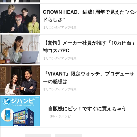
CROWN HEAD、結成1周年で見えた”バン
ドらしさ”
オリコンタイアップ特集
【驚愕】メーカー社員が推す「10万円台」
神コスパPC
オリコンタイアップ特集
『VIVANT』限定ウオッチ、プロデューサ
ーの感想は
オリコンタイアップ特集
自販機にピッ！ですぐに買えちゃう
（PR）ジハンピ