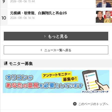
9
2026-08-06 15:44
元横綱・朝青龍、白鵬翔氏と再会2S
10
2026-08-06 16:16
もっと見る
ニュース一覧へ戻る
モニター募集
このページのトップへ