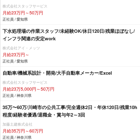
株式会社スタッフサービス
月給23万円～50万円
正社員 / 愛知県
下水処理場の作業スタッフ/未経験OK/休日120日/残業ほぼなし/
インフラ関連の安定work
株式会社アイ・メッツ
月給23万円～
正社員 / 愛知県
自動車/機械系設計・開発/大手自動車メーカー/Excel
株式会社スタッフサービス
月給23万5,000円～50万円
正社員 / 神奈川県
35万〜60万/川崎市の公共工事/完全週休2日・年休120日/残業10h
程度/経験者優遇/退職金・賞与年2～3回
加藤土建株式会社
月給35万円～60万円
正社員 / 神奈川県