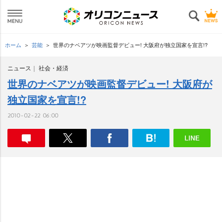
ホーム
芸能
世界のナベアツが映画監督デビュー! 大阪府が独立国家を宣言!?
ニュース
社会・経済
世界のナベアツが映画監督デビュー! 大阪府が
独立国家を宣言!?
2010-02-22 06:00