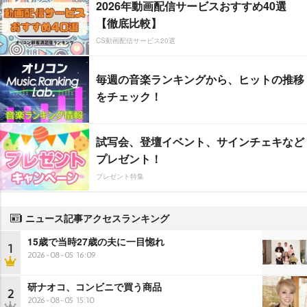
2026年動画配信サービスおすすめ40選
【徹底比較】
CS動画配信サービス20選
毎週の音楽ランキングから、ヒットの推移
をチェック！
試写会、登壇イベント、サインチェキなど
プレゼント！
プレゼント特集
ニュース記事アクセスランキング
15歳で当時27歳の夫に一目惚れ
1
2026-08-05 16:09
研ナオコ、コンビニで買う商品
2
2026-08-05 15:10