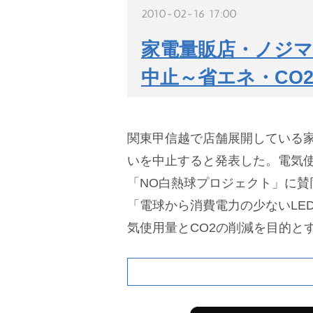
2010-02-16 17:00
家電量販店・ノジ
中止～省エネ・CO
関東甲信越で店舗展開している家
いを中止すると発表した。電気使
「NO白熱球プロジェクト」に
「電球から消費電力の少ないLE
気使用量とCO2の削減を目的と