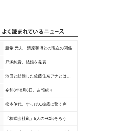
亜希 元夫・清原和博との現在の関係
戸塚純貴、結婚を発表
池田と結婚した佐藤佳奈アナとは…
令和8年8月8日、吉報続々
松本伊代、すっぴん披露に驚く声
「株式会社嵐」5人のFC出そろう