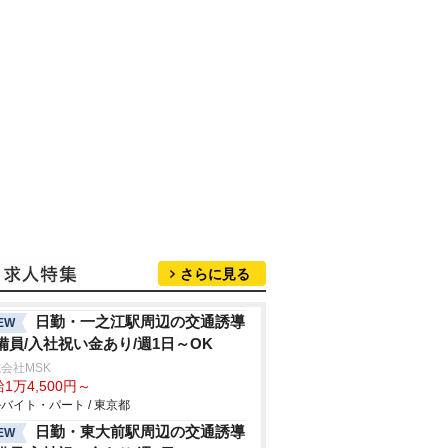
さらに見る
日勤・一之江駅周辺の交通誘導
EW
備員/入社祝い金あり/週1日～OK
会社MSK
1万4,500円～
バイト・パート / 東京都
日勤・東大前駅周辺の交通誘導
EW