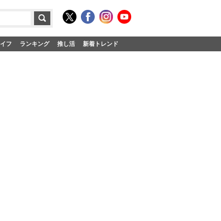
イフ
ランキング
推し活
新着トレンド