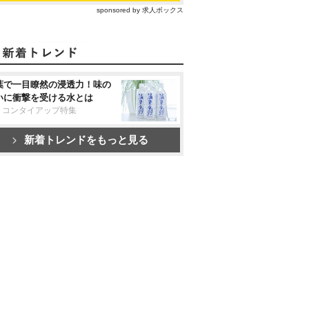
sponsored by 求人ボックス
葉で一目瞭然の浸透力！味の
いに衝撃を受ける水とは
リコンタイアップ特集
新着トレンドをもっと見る