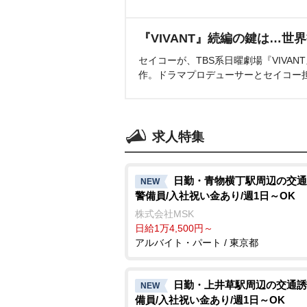
『VIVANT』続編の鍵は…世
セイコーが、TBS系日曜劇場『VIVA
作。ドラマプロデューサーとセイコー
求人特集
日勤・青物横丁駅周辺の交通
NEW
警備員/入社祝い金あり/週1日～OK
株式会社MSK
日給1万4,500円～
アルバイト・パート / 東京都
日勤・上井草駅周辺の交通誘
NEW
備員/入社祝い金あり/週1日～OK