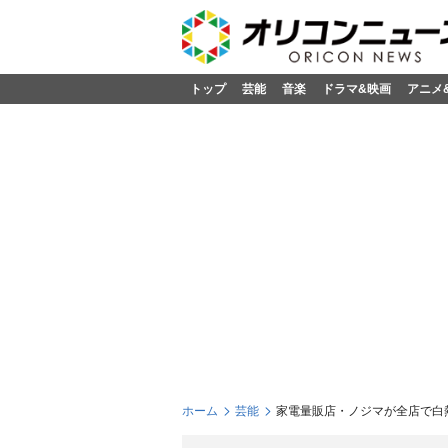
トップ
芸能
音楽
ドラマ&映画
アニメ
ホーム
芸能
家電量販店・ノジマが全店で白