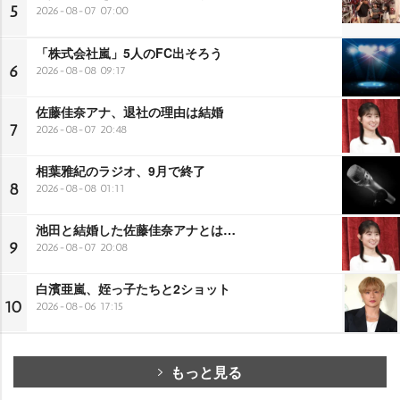
5
2026-08-07 07:00
「株式会社嵐」5人のFC出そろう
6
2026-08-08 09:17
佐藤佳奈アナ、退社の理由は結婚
7
2026-08-07 20:48
相葉雅紀のラジオ、9月で終了
8
2026-08-08 01:11
池田と結婚した佐藤佳奈アナとは…
9
2026-08-07 20:08
白濱亜嵐、姪っ子たちと2ショット
10
2026-08-06 17:15
もっと見る