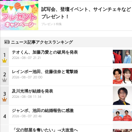
試写会、登壇イベント、サインチェキなど
プレゼント！
プレゼント特集
ニュース記事アクセスランキング
テオくん、加藤乃愛との破局を発表
1
2026-08-07 21:21
レインボー池田、佐藤佳奈と電撃婚
2
2026-08-07 20:00
及川光博が結婚を発表
3
2026-08-08 11:34
ジャンボ、池田の結婚報告に感激
4
2026-08-07 20:46
「父の部屋を奪いたい」→大改造へ