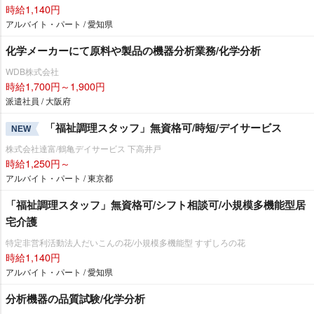
時給1,140円
アルバイト・パート / 愛知県
化学メーカーにて原料や製品の機器分析業務/化学分析
WDB株式会社
時給1,700円～1,900円
派遣社員 / 大阪府
「福祉調理スタッフ」無資格可/時短/デイサービス
NEW
株式会社達富/鶴亀デイサービス 下高井戸
時給1,250円～
アルバイト・パート / 東京都
「福祉調理スタッフ」無資格可/シフト相談可/小規模多機能型居
宅介護
特定非営利活動法人だいこんの花/小規模多機能型 すずしろの花
時給1,140円
アルバイト・パート / 愛知県
分析機器の品質試験/化学分析