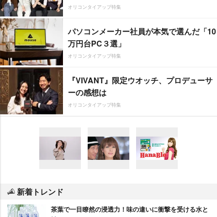
オリコンタイアップ特集
パソコンメーカー社員が本気で選んだ「10
万円台PC３選」
オリコンタイアップ特集
『VIVANT』限定ウオッチ、プロデューサ
ーの感想は
オリコンタイアップ特集
新着トレンド
茶葉で一目瞭然の浸透力！味の違いに衝撃を受ける水と