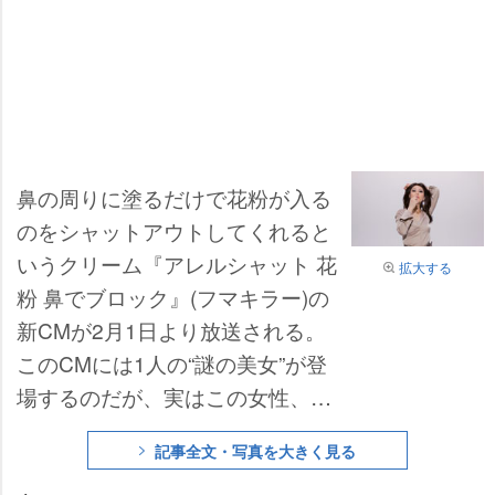
鼻の周りに塗るだけで花粉が入る
のをシャットアウトしてくれると
いうクリーム『アレルシャット 花
拡大する
粉 鼻でブロック』(フマキラー)の
新CMが2月1日より放送される。
このCMには1人の“謎の美女”が登
場するのだが、実はこの女性、奇
抜な芸風で人気の女性お笑いタレ
記事全文・写真を大きく見る
ントがグラビアモデル風にメイク