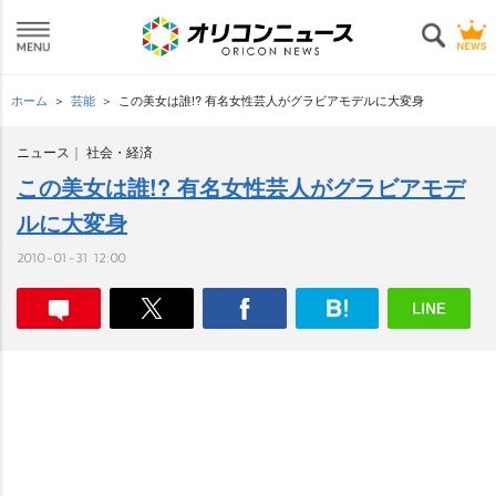
ホーム
芸能
この美女は誰!? 有名女性芸人がグラビアモデルに大変身
ニュース
社会・経済
この美女は誰!? 有名女性芸人がグラビアモデ
ルに大変身
2010-01-31 12:00