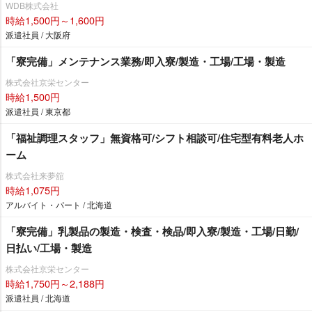
WDB株式会社
時給1,500円～1,600円
派遣社員 / 大阪府
「寮完備」メンテナンス業務/即入寮/製造・工場/工場・製造
株式会社京栄センター
時給1,500円
派遣社員 / 東京都
「福祉調理スタッフ」無資格可/シフト相談可/住宅型有料老人ホ
ーム
株式会社来夢舘
時給1,075円
アルバイト・パート / 北海道
「寮完備」乳製品の製造・検査・検品/即入寮/製造・工場/日勤/
日払い/工場・製造
株式会社京栄センター
時給1,750円～2,188円
派遣社員 / 北海道