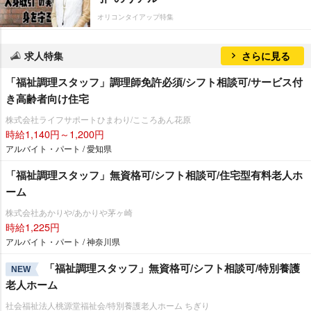
オリコンタイアップ特集
求人特集
さらに見る
「福祉調理スタッフ」調理師免許必須/シフト相談可/サービス付
き高齢者向け住宅
株式会社ライフサポートひまわり/こころあん花原
時給1,140円～1,200円
アルバイト・パート / 愛知県
「福祉調理スタッフ」無資格可/シフト相談可/住宅型有料老人ホ
ーム
株式会社あかりや/あかりや茅ヶ崎
時給1,225円
アルバイト・パート / 神奈川県
「福祉調理スタッフ」無資格可/シフト相談可/特別養護
NEW
老人ホーム
社会福祉法人桃源堂福祉会/特別養護老人ホーム ちぎり