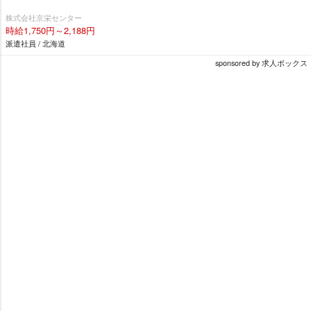
株式会社京栄センター
時給1,750円～2,188円
派遣社員 / 北海道
sponsored by 求人ボックス