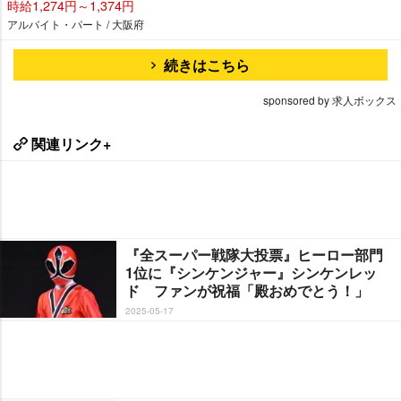
時給1,274円～1,374円
アルバイト・パート / 大阪府
続きはこちら
sponsored by 求人ボックス
関連リンク+
『全スーパー戦隊大投票』ヒーロー部門
1位に『シンケンジャー』シンケンレッ
ド ファンが祝福「殿おめでとう！」
2025-05-17