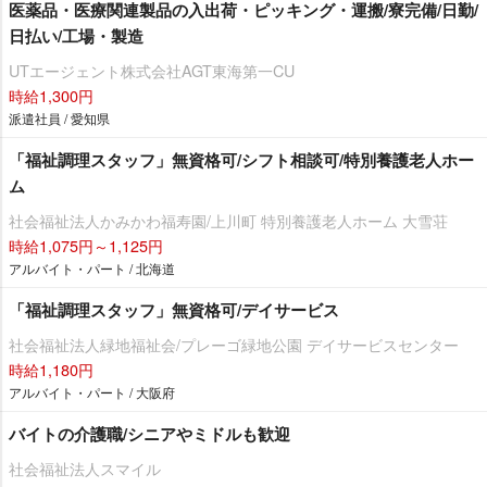
医薬品・医療関連製品の入出荷・ピッキング・運搬/寮完備/日勤/
日払い/工場・製造
UTエージェント株式会社AGT東海第一CU
時給1,300円
派遣社員 / 愛知県
「福祉調理スタッフ」無資格可/シフト相談可/特別養護老人ホー
ム
社会福祉法人かみかわ福寿園/上川町 特別養護老人ホーム 大雪荘
時給1,075円～1,125円
アルバイト・パート / 北海道
「福祉調理スタッフ」無資格可/デイサービス
社会福祉法人緑地福祉会/プレーゴ緑地公園 デイサービスセンター
時給1,180円
アルバイト・パート / 大阪府
バイトの介護職/シニアやミドルも歓迎
社会福祉法人スマイル