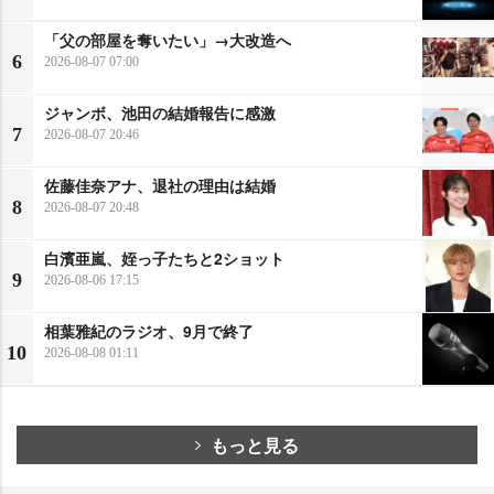
「父の部屋を奪いたい」→大改造へ
6
2026-08-07 07:00
ジャンボ、池田の結婚報告に感激
7
2026-08-07 20:46
佐藤佳奈アナ、退社の理由は結婚
8
2026-08-07 20:48
白濱亜嵐、姪っ子たちと2ショット
9
2026-08-06 17:15
相葉雅紀のラジオ、9月で終了
10
2026-08-08 01:11
もっと見る