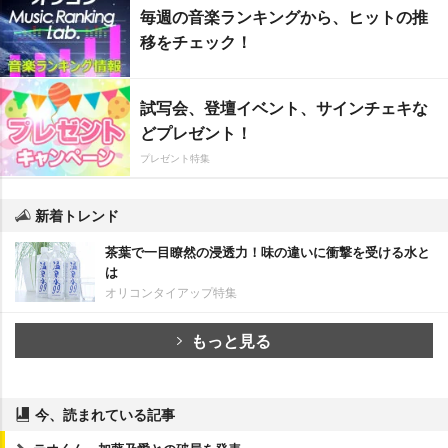
毎週の音楽ランキングから、ヒットの推
移をチェック！
試写会、登壇イベント、サインチェキな
どプレゼント！
プレゼント特集
新着トレンド
茶葉で一目瞭然の浸透力！味の違いに衝撃を受ける水と
は
オリコンタイアップ特集
もっと見る
今、読まれている記事