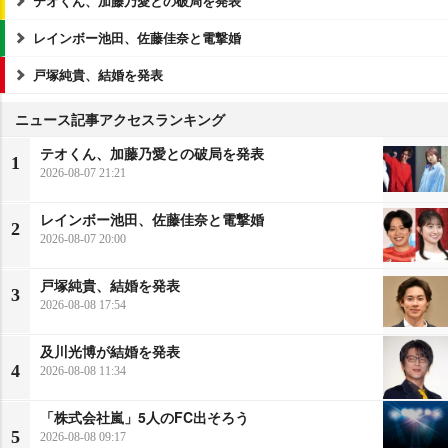
テオくん、加藤乃愛との破局を発表
レインボー池田、佐藤佳奈と電撃婚
戸塚純貴、結婚を発表
ニュース記事アクセスランキング
テオくん、加藤乃愛との破局を発表
1
2026-08-07 21:21
レインボー池田、佐藤佳奈と電撃婚
2
2026-08-07 20:00
戸塚純貴、結婚を発表
3
2026-08-08 17:54
及川光博が結婚を発表
4
2026-08-08 11:34
「株式会社嵐」5人のFC出そろう
5
2026-08-08 09:17