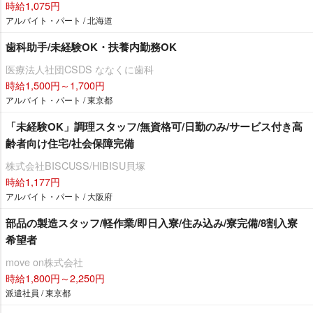
時給1,075円
アルバイト・パート / 北海道
歯科助手/未経験OK・扶養内勤務OK
医療法人社団CSDS ななくに歯科
時給1,500円～1,700円
アルバイト・パート / 東京都
「未経験OK」調理スタッフ/無資格可/日勤のみ/サービス付き高
齢者向け住宅/社会保障完備
株式会社BISCUSS/HIBISU貝塚
時給1,177円
アルバイト・パート / 大阪府
部品の製造スタッフ/軽作業/即日入寮/住み込み/寮完備/8割入寮
希望者
move on株式会社
時給1,800円～2,250円
派遣社員 / 東京都