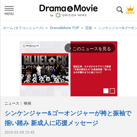
ホーム (オリコンニュース)
Drama&Movie TOP
芸能
シンケンジャー&ゴーオ
このニュースを見る
arrow_forward_ios
ニュース
映画
シンケンジャー&ゴーオンジャーが袴と振袖で
M
u
揃い踏み 新成人に応援メッセージ
t
e
2010-01-08 15:45