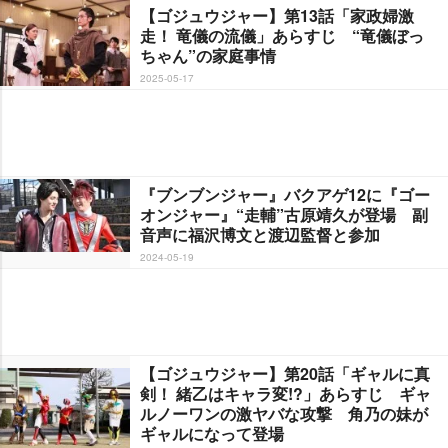
【ゴジュウジャー】第13話「家政婦激
走！ 竜儀の流儀」あらすじ “竜儀ぼっ
ちゃん”の家庭事情
2025-05-17
『ブンブンジャー』バクアゲ12に『ゴー
オンジャー』“走輔”古原靖久が登場 副
音声に福沢博文と渡辺監督と参加
2024-05-19
【ゴジュウジャー】第20話「ギャルに真
剣！ 緒乙はキャラ変!?」あらすじ ギャ
ルノーワンの激ヤバな攻撃 角乃の妹が
ギャルになって登場