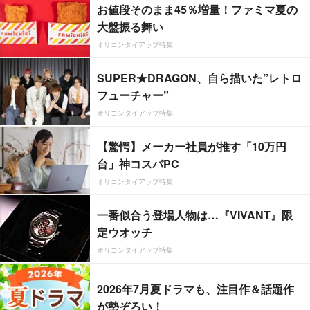
お値段そのまま45％増量！ファミマ夏の
大盤振る舞い
オリコンタイアップ特集
SUPER★DRAGON、自ら描いた”レトロ
フューチャー”
オリコンタイアップ特集
【驚愕】メーカー社員が推す「10万円
台」神コスパPC
オリコンタイアップ特集
一番似合う登場人物は…『VIVANT』限
定ウオッチ
オリコンタイアップ特集
2026年7月夏ドラマも、注目作＆話題作
が勢ぞろい！