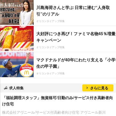
川島海荷さんと学ぶ 日常に潜む“人身取
引”のリアル
オリコンタイアップ特集
大好評につき再び！ファミマ名物45％増量
キャンペーン
オリコンタイアップ特集
マクドナルドが40年にわたり支える「小学
生の甲子園」
オリコンタイアップ特集
求人特集
さらに見る
「福祉調理スタッフ」無資格可/日勤のみ/サービス付き高齢者向
け住宅
株式会社アヴニール/サービス付高齢者向け住宅 アヴニール新川