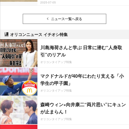
2025-07-05
ニュース一覧へ戻る
オリコンニュース イチオシ特集
川島海荷さんと学ぶ 日常に潜む“人身取
引”のリアル
オリコンタイアップ特集
マクドナルドが40年にわたり支える「小
学生の甲子園」
オリコンタイアップ特集
森崎ウィン×向井康二“両片思い”にキュン
が止まらん！
オリコンタイアップ特集