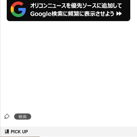
映画
PICK UP