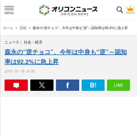
ホーム
芸能
森永の“逆チョコ”、今年は中身も“逆”～認知率は92.2%に急上昇
ニュース
社会・経済
森永の“逆チョコ”、今年は中身も“逆”～認知
率は92.2%に急上昇
2010-01-05 16:00