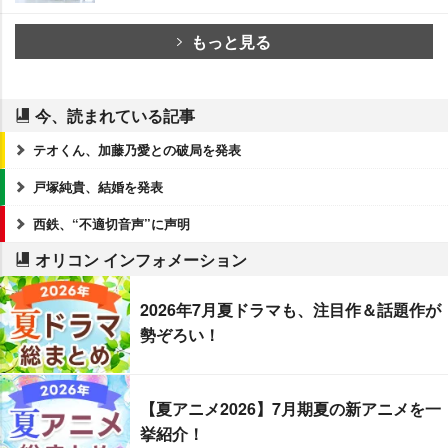
もっと見る
今、読まれている記事
テオくん、加藤乃愛との破局を発表
戸塚純貴、結婚を発表
西鉄、“不適切音声”に声明
オリコン インフォメーション
2026年7月夏ドラマも、注目作＆話題作が
勢ぞろい！
【夏アニメ2026】7月期夏の新アニメを一
挙紹介！