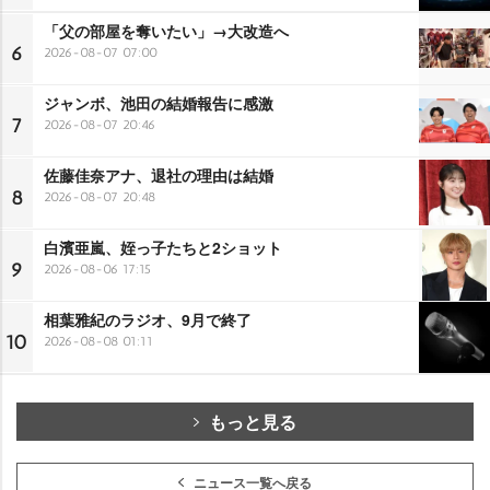
「父の部屋を奪いたい」→大改造へ
6
2026-08-07 07:00
ジャンボ、池田の結婚報告に感激
7
2026-08-07 20:46
佐藤佳奈アナ、退社の理由は結婚
8
2026-08-07 20:48
白濱亜嵐、姪っ子たちと2ショット
9
2026-08-06 17:15
相葉雅紀のラジオ、9月で終了
10
2026-08-08 01:11
もっと見る
ニュース一覧へ戻る