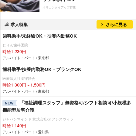
オリコンタイアップ特集
求人特集
さらに見る
歯科助手/未経験OK・扶養内勤務OK
じりん歯科医院
時給1,230円
アルバイト・パート / 東京都
歯科助手/扶養内勤務OK・ブランクOK
医療法人社団守静会
時給1,300円～1,500円
アルバイト・パート / 東京都
「福祉調理スタッフ」無資格可/シフト相談可/小規模多
NEW
機能型居宅介護
ジャパンマインド 株式会社/オアシスヴィラ
時給1,140円
アルバイト・パート / 愛知県