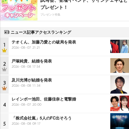
プレゼント！
プレゼント特集
ニュース記事アクセスランキング
テオくん、加藤乃愛との破局を発表
1
2026-08-07 21:21
戸塚純貴、結婚を発表
2
2026-08-08 17:54
及川光博が結婚を発表
3
2026-08-08 11:34
レインボー池田、佐藤佳奈と電撃婚
4
2026-08-07 20:00
「株式会社嵐」5人のFC出そろう
5
2026-08-08 09:17