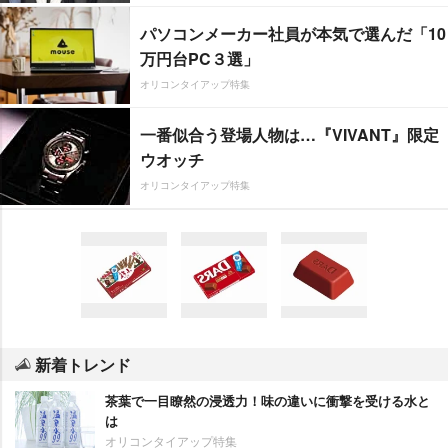
パソコンメーカー社員が本気で選んだ「10
万円台PC３選」
オリコンタイアップ特集
一番似合う登場人物は…『VIVANT』限定
ウオッチ
オリコンタイアップ特集
新着トレンド
茶葉で一目瞭然の浸透力！味の違いに衝撃を受ける水と
は
オリコンタイアップ特集