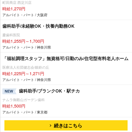
町田商店 西淀川店
時給1,270円
アルバイト・パート / 大阪府
歯科助手/未経験OK・扶養内勤務OK
慶歯科医院
時給1,255円～1,700円
アルバイト・パート / 神奈川県
「福祉調理スタッフ」無資格可/日勤のみ/住宅型有料老人ホーム
医療法人社団健志会/銀鈴の丘
時給1,225円～1,271円
アルバイト・パート / 神奈川県
歯科助手/ブランクOK・駅チカ
NEW
ナムラ御殿山ガーデン歯科
時給1,500円
アルバイト・パート / 東京都
続きはこちら