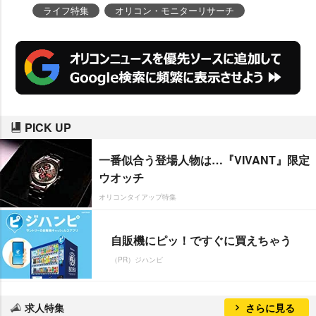
ライフ特集
オリコン・モニターリサーチ
PICK UP
一番似合う登場人物は…『VIVANT』限定
ウオッチ
オリコンタイアップ特集
自販機にピッ！ですぐに買えちゃう
（PR）ジハンピ
求人特集
さらに見る