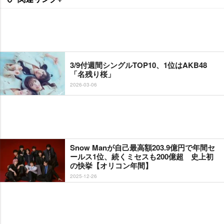
3/9付週間シングルTOP10、1位はAKB48
「名残り桜」
2026-03-06
Snow Manが自己最高額203.9億円で年間セ
ールス1位、続くミセスも200億超 史上初
の快挙【オリコン年間】
2025-12-26