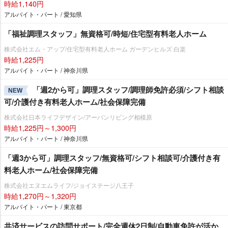
時給1,140円
アルバイト・パート / 愛知県
「福祉調理スタッフ」無資格可/時短/住宅型有料老人ホーム
株式会社エム・アップ/住宅型有料老人ホーム ガーデンヒルズ 白楽
時給1,225円
アルバイト・パート / 神奈川県
「週2から可」調理スタッフ/調理師免許必須/シフト相談
NEW
可/介護付き有料老人ホーム/社会保障完備
株式会社日本ライフデザイン/アーバンリビング相模原
時給1,225円～1,300円
アルバイト・パート / 神奈川県
「週3から可」調理スタッフ/無資格可/シフト相談可/介護付き有
料老人ホーム/社会保障完備
株式会社エヌエムライフ/ジョイステージ八王子
時給1,270円～1,320円
アルバイト・パート / 東京都
共済サービスの訪問サポート/完全週休2日制/自動車免許が活か