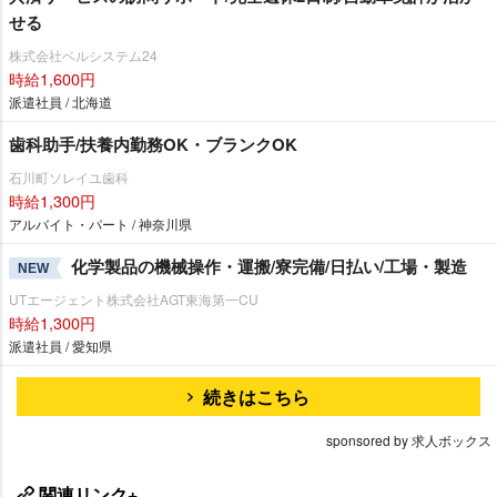
せる
株式会社ベルシステム24
時給1,600円
派遣社員 / 北海道
歯科助手/扶養内勤務OK・ブランクOK
石川町ソレイユ歯科
時給1,300円
アルバイト・パート / 神奈川県
化学製品の機械操作・運搬/寮完備/日払い/工場・製造
NEW
UTエージェント株式会社AGT東海第一CU
時給1,300円
派遣社員 / 愛知県
続きはこちら
sponsored by 求人ボックス
関連リンク+