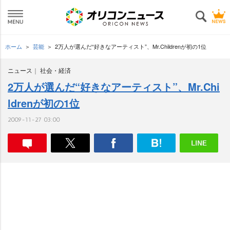
ホーム
芸能
2万人が選んだ“好きなアーティスト”、Mr.Childrenが初の1位
ニュース
社会・経済
2万人が選んだ“好きなアーティスト”、Mr.Chi
ldrenが初の1位
2009-11-27 03:00