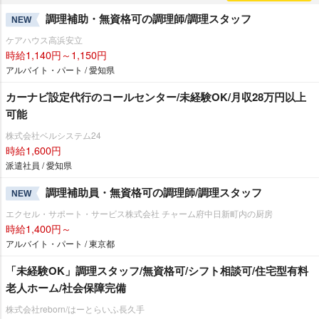
調理補助・無資格可の調理師/調理スタッフ
NEW
ケアハウス高浜安立
時給1,140円～1,150円
アルバイト・パート / 愛知県
カーナビ設定代行のコールセンター/未経験OK/月収28万円以上
可能
株式会社ベルシステム24
時給1,600円
派遣社員 / 愛知県
調理補助員・無資格可の調理師/調理スタッフ
NEW
エクセル・サポート・サービス株式会社 チャーム府中日新町内の厨房
時給1,400円～
アルバイト・パート / 東京都
「未経験OK」調理スタッフ/無資格可/シフト相談可/住宅型有料
老人ホーム/社会保障完備
株式会社reborn/はーとらいふ長久手