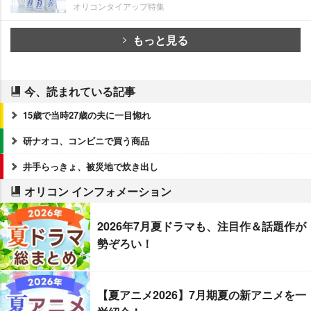
オリコンタイアップ特集
もっと見る
今、読まれている記事
15歳で当時27歳の夫に一目惚れ
研ナオコ、コンビニで買う商品
井手らっきょ、被災地で炊き出し
オリコン インフォメーション
2026年7月夏ドラマも、注目作＆話題作が
勢ぞろい！
【夏アニメ2026】7月期夏の新アニメを一