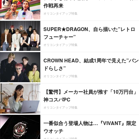
作戦再来
オリコンタイアップ特集
SUPER★DRAGON、自ら描いた”レトロ
フューチャー”
オリコンタイアップ特集
CROWN HEAD、結成1周年で見えた”バン
ドらしさ”
オリコンタイアップ特集
【驚愕】メーカー社員が推す「10万円台」
神コスパPC
オリコンタイアップ特集
一番似合う登場人物は…『VIVANT』限定
ウオッチ
オリコンタイアップ特集