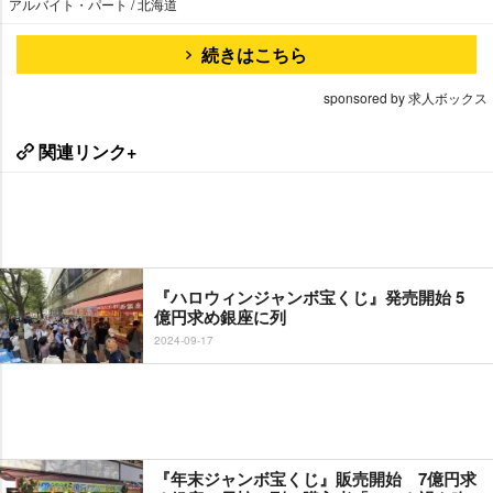
アルバイト・パート / 北海道
続きはこちら
sponsored by 求人ボックス
関連リンク+
『ハロウィンジャンボ宝くじ』発売開始 5
億円求め銀座に列
2024-09-17
『年末ジャンボ宝くじ』販売開始 7億円求