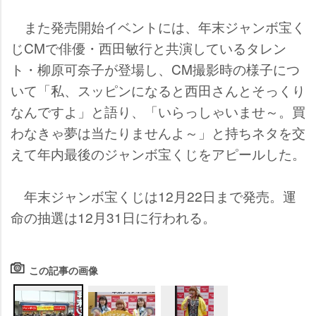
また発売開始イベントには、年末ジャンボ宝く
じCMで俳優・西田敏行と共演しているタレン
ト・柳原可奈子が登場し、CM撮影時の様子につ
いて「私、スッピンになると西田さんとそっくり
なんですよ」と語り、「いらっしゃいませ～。買
わなきゃ夢は当たりませんよ～」と持ちネタを交
えて年内最後のジャンボ宝くじをアピールした。
年末ジャンボ宝くじは12月22日まで発売。運
命の抽選は12月31日に行われる。
この記事の画像