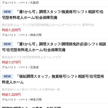
アルバイト・パート / 大阪府
「週1から可」調理スタッフ/無資格可/シフト相談可/住
NEW
宅型有料老人ホーム/社会保障完備
株式会社エム・アップ/住宅型有料老人ホーム ガーデンコート 新羽中央
時給1,225円
アルバイト・パート / 神奈川県
「週1から可」調理スタッフ/調理師免許必須/シフト相談
NEW
可/住宅型有料老人ホーム/社会保障完備
株式会社クプナ/住宅型有料老人ホーム クプナ
時給1,075円
アルバイト・パート / 北海道
「福祉調理スタッフ」無資格可/シフト相談可/住宅型有
NEW
料老人ホーム
株式会社ジョイ&ホープ/オハナの家Hale一色
時給1,225円
アルバイト・パート / 神奈川県