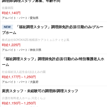
調理師/調理スタッフ募集、年齢不問
佐藤病院
時給1,140円
アルバイト・パート / 愛知県
「福祉調理スタッフ」調理師免許必須/日勤のみ/グルー
NEW
プホーム
株式会社SOYOKAZE/相模原ケアコミュニティそよ風
時給1,225円
アルバイト・パート / 神奈川県
「福祉調理スタッフ」調理師免許必須/日勤のみ/特別養護老人ホ
ーム
社会福祉法人起生会/ほほえみの園
時給1,177円～1,250円
アルバイト・パート / 大阪府
厨房スタッフ・未経験可の調理師/調理スタッフ
介護付有料老人ホーム 川北くらぶ
時給1,150円～1,250円