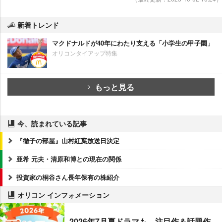
新着トレンド
マクドナルドが40年にわたり支える「小学生の甲子園」
オリコンタイアップ特集
もっと見る
今、読まれている記事
『徹子の部屋』山村紅葉放送日決定
亜希 元夫・清原和博との現在の関係
投資家の桐谷さん長年保有の株紹介
オリコン インフォメーション
2026年7月夏ドラマも、注目作＆話題作