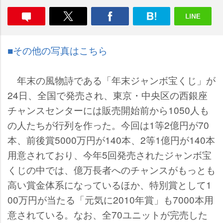
■その他の写真はこちら
年末の風物詩である「年末ジャンボ宝くじ」が
24日、全国で発売され、東京・中央区の西銀座
チャンスセンターには販売開始前から1050人も
の人たちが行列を作った。今回は1等2億円が70
本、前後賞5000万円が140本、2等1億円が140本
用意されており、今年5回発売されたジャンボ宝
くじの中では、億万長者へのチャンスがもっとも
高い賞金体系になっているほか、特別賞として1
00万円が当たる「元気に2010年賞」も7000本用
意されている。なお、全70ユニットが完売した