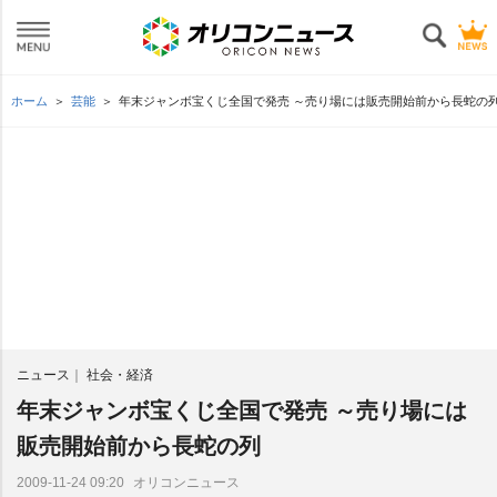
ホーム
芸能
年末ジャンボ宝くじ全国で発売 ～売り場には販売開始前から長蛇の
ニュース
社会・経済
年末ジャンボ宝くじ全国で発売 ～売り場には
販売開始前から長蛇の列
オリコンニュース
2009-11-24 09:20