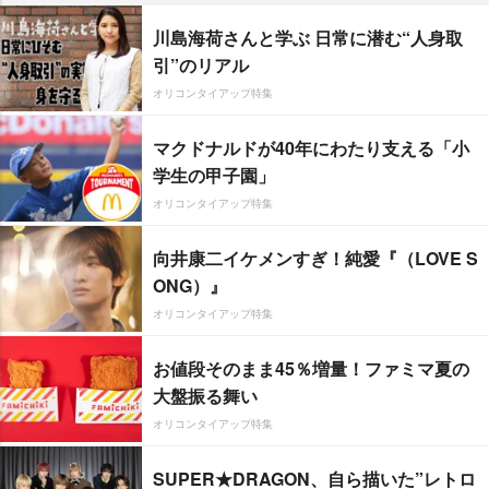
川島海荷さんと学ぶ 日常に潜む“人身取
引”のリアル
オリコンタイアップ特集
マクドナルドが40年にわたり支える「小
学生の甲子園」
オリコンタイアップ特集
向井康二イケメンすぎ！純愛『（LOVE S
ONG）』
オリコンタイアップ特集
お値段そのまま45％増量！ファミマ夏の
大盤振る舞い
オリコンタイアップ特集
SUPER★DRAGON、自ら描いた”レトロ