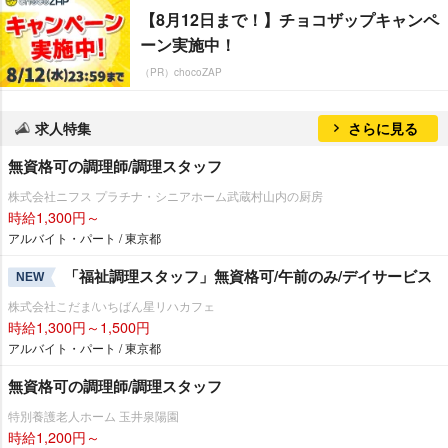
【8月12日まで！】チョコザップキャンペ
ーン実施中！
（PR）chocoZAP
求人特集
さらに見る
無資格可の調理師/調理スタッフ
株式会社ニフス プラチナ・シニアホーム武蔵村山内の厨房
時給1,300円～
アルバイト・パート / 東京都
「福祉調理スタッフ」無資格可/午前のみ/デイサービス
NEW
株式会社こだま/いちばん星リハカフェ
時給1,300円～1,500円
アルバイト・パート / 東京都
無資格可の調理師/調理スタッフ
特別養護老人ホーム 玉井泉陽園
時給1,200円～