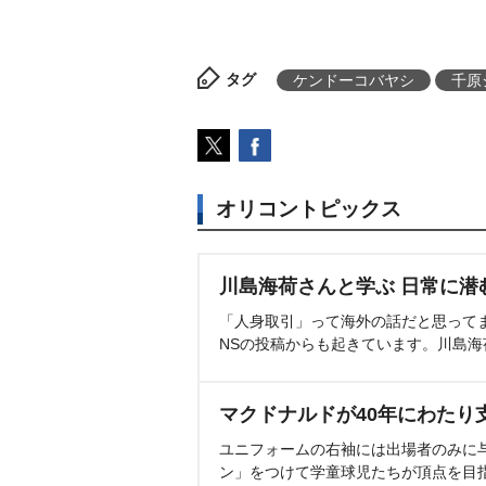
タグ
ケンドーコバヤシ
千原
オリコントピックス
川島海荷さんと学ぶ 日常に潜
「人身取引」って海外の話だと思って
NSの投稿からも起きています。川島
マクドナルドが40年にわたり
ユニフォームの右袖には出場者のみに
ン」をつけて学童球児たちが頂点を目