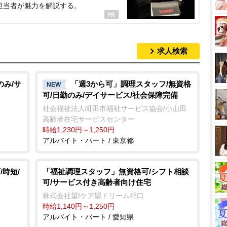
担当者が魅力を解説する。
求人検索
のみ/サ
「週3から可」調理スタッフ/無資格
NEW
可/日勤のみ/デイサービス/社会保障完備
社会福祉法人町田市福祉サービス協会/小山田
高齢者在宅サービスセンター
時給1,230円～1,250円
アルバイト・パート / 東京都
時短/
「福祉調理スタッフ」無資格可/シフト相談
可/サービス付き高齢者向け住宅
株式会社望/ケア望ドリーム稲口
時給1,140円～1,250円
アルバイト・パート / 愛知県