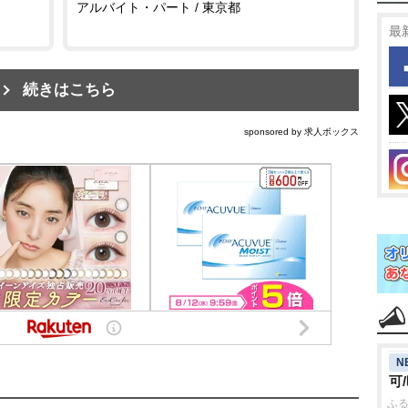
アルバイト・パート / 東京都
最
続きはこちら
sponsored by 求人ボックス
N
可
ふる