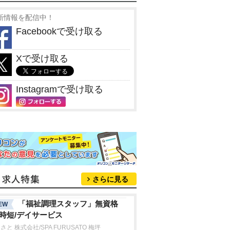
新情報を配信中！
Facebookで受け取る
Xで受け取る
Instagramで受け取る
さらに見る
「福祉調理スタッフ」無資格
EW
/時短/デイサービス
さと 株式会社/SPA FURUSATO 梅坪