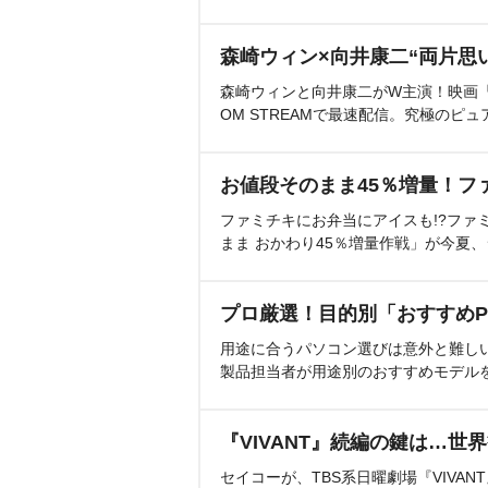
森崎ウィン×向井康二“両片思
森崎ウィンと向井康二がW主演！映画『（L
OM STREAMで最速配信。究極のピュ
お値段そのまま45％増量！フ
ファミチキにお弁当にアイスも!?ファ
まま おかわり45％増量作戦」が今夏
プロ厳選！目的別「おすすめP
用途に合うパソコン選びは意外と難し
製品担当者が用途別のおすすめモデル
『VIVANT』続編の鍵は…世
セイコーが、TBS系日曜劇場『VIVA