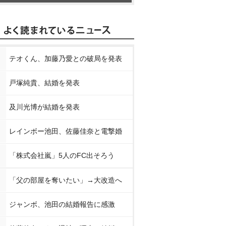
テオくん、加藤乃愛との破局を発表
戸塚純貴、結婚を発表
及川光博が結婚を発表
レインボー池田、佐藤佳奈と電撃婚
「株式会社嵐」5人のFC出そろう
「父の部屋を奪いたい」→大改造へ
ジャンボ、池田の結婚報告に感激