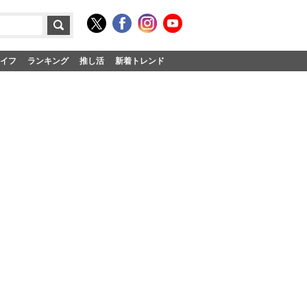
イフ
ランキング
推し活
新着トレンド