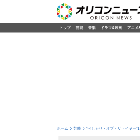
トップ
芸能
音楽
ドラマ&映画
アニメ
ホーム
芸能
“べしゃり・オブ・ザ・イヤー”