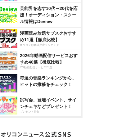
芸能界を志す10代～20代を応
援！オーディション・スクー
ル情報はDeview
漫画読み放題サブスクおすす
め11選【徹底比較】
オリコン顧客満足度ランキング
2026年動画配信サービスおす
すめ40選【徹底比較】
CS動画配信サービス20選
毎週の音楽ランキングから、
ヒットの推移をチェック！
試写会、登壇イベント、サイ
ンチェキなどプレゼント！
プレゼント特集