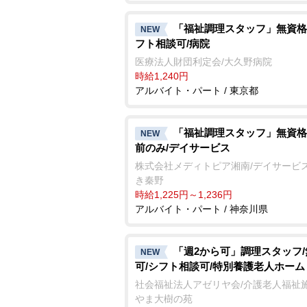
「福祉調理スタッフ」無資格
NEW
フト相談可/病院
医療法人財団利定会/大久野病院
時給1,240円
アルバイト・パート / 東京都
「福祉調理スタッフ」無資格
NEW
前のみ/デイサービス
株式会社メディトピア湘南/デイサービス
き秦野
時給1,225円～1,236円
アルバイト・パート / 神奈川県
「週2から可」調理スタッフ
NEW
可/シフト相談可/特別養護老人ホーム
社会福祉法人アゼリヤ会/介護老人福祉施
ま大樹の苑