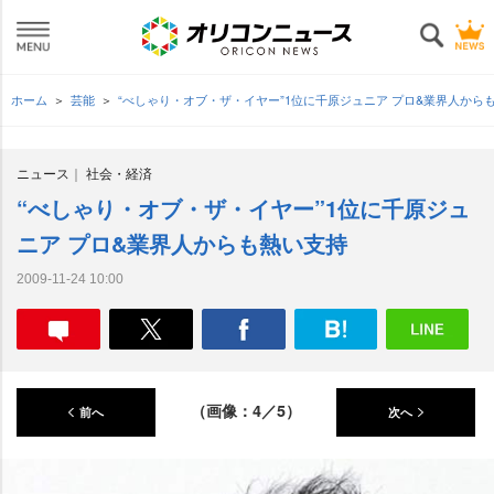
ホーム
芸能
“べしゃり・オブ・ザ・イヤー”1位に千原ジュニア プロ&業界人から
ニュース
社会・経済
“べしゃり・オブ・ザ・イヤー”1位に千原ジュ
ニア プロ&業界人からも熱い支持
2009-11-24 10:00
（画像：4／5）
前へ
次へ