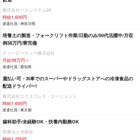
株式会社ベルシステム24
時給1,600円
派遣社員 / 神奈川県
培養土の製造・フォークリフト作業/日勤のみ/50代活躍中/月収
例38万円/寮完備
ディーピーティー株式会社
月給38万円～
派遣社員 / 愛知県
週払い可・3t車でのスーパーやドラッグストアへの冷凍食品の
配送ドライバー!
株式会社エクスプレス・エージェント
時給1,600円
派遣社員 / 東京都
歯科助手/未経験OK・扶養内勤務OK
医療法人光惠会
時給1,250円