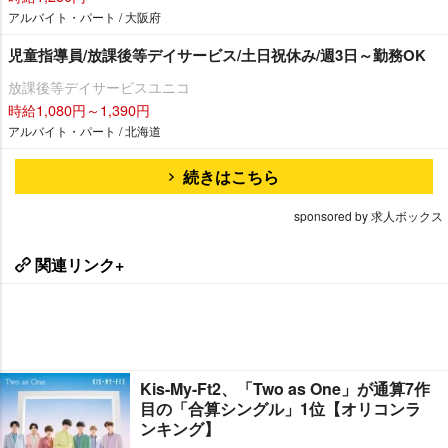
アルバイト・パート / 大阪府
児童指導員/放課後等デイサービス/土日祝休み/週3日～勤務OK
放課後等デイサービスユニコ
時給1,080円～1,390円
アルバイト・パート / 北海道
続きはこちら
sponsored by 求人ボックス
関連リンク+
Kis-My-Ft2、「Two as One」が通算7作
目の「合算シングル」1位【オリコンラ
ンキング】