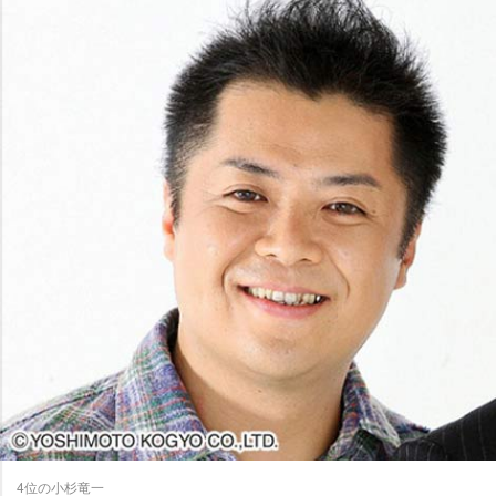
4位の小杉竜一