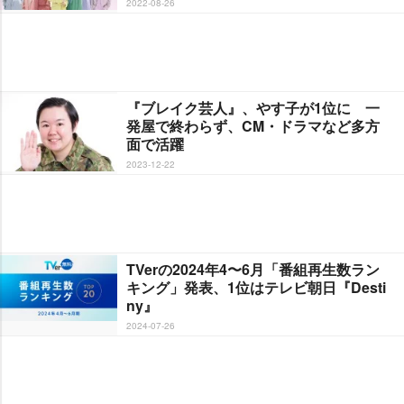
2022-08-26
『ブレイク芸人』、やす子が1位に 一
発屋で終わらず、CM・ドラマなど多方
面で活躍
2023-12-22
TVerの2024年4〜6月「番組再生数ラン
キング」発表、1位はテレビ朝日『Desti
ny』
2024-07-26