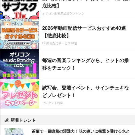
底比較】
オリコン顧客満足度ランキング
2026年動画配信サービスおすすめ40選
【徹底比較】
CS動画配信サービス20選
毎週の音楽ランキングから、ヒットの推
移をチェック！
試写会、登壇イベント、サインチェキな
どプレゼント！
プレゼント特集
新着トレンド
茶葉で一目瞭然の浸透力！味の違いに衝撃を受ける水と