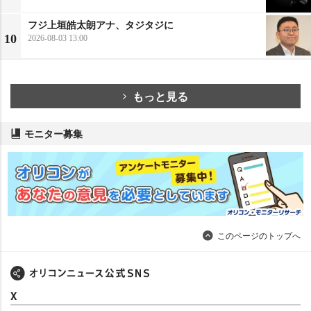
フジ上垣皓太朗アナ、タジタジに
10
2026-08-03 13:00
もっと見る
モニター募集
このページのトップへ
X