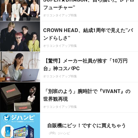
フューチャー”
オリコンタイアップ特集
CROWN HEAD、結成1周年で見えた”バ
ンドらしさ”
オリコンタイアップ特集
【驚愕】メーカー社員が推す「10万円
台」神コスパPC
オリコンタイアップ特集
「別班のよう」腕時計で『VIVANT』の
世界観再現
オリコンタイアップ特集
自販機にピッ！ですぐに買えちゃう
（PR）ジハンピ