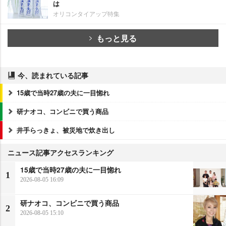
は
オリコンタイアップ特集
もっと見る
今、読まれている記事
15歳で当時27歳の夫に一目惚れ
研ナオコ、コンビニで買う商品
井手らっきょ、被災地で炊き出し
ニュース記事アクセスランキング
15歳で当時27歳の夫に一目惚れ
1
2026-08-05 16:09
研ナオコ、コンビニで買う商品
2
2026-08-05 15:10