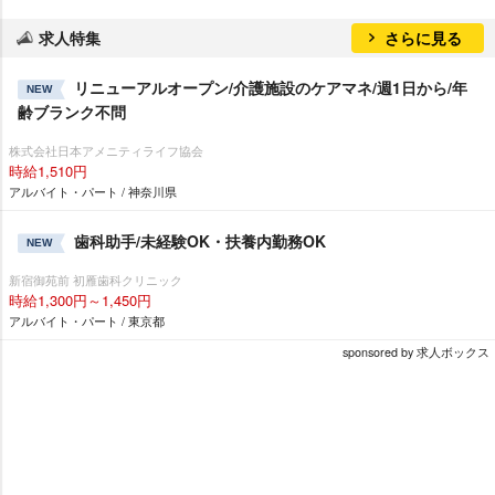
求人特集
さらに見る
リニューアルオープン/介護施設のケアマネ/週1日から/年
NEW
齢ブランク不問
株式会社日本アメニティライフ協会
時給1,510円
アルバイト・パート / 神奈川県
歯科助手/未経験OK・扶養内勤務OK
NEW
新宿御苑前 初雁歯科クリニック
時給1,300円～1,450円
アルバイト・パート / 東京都
sponsored by 求人ボックス