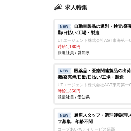
求人特集
自動車製品の選別・検査/寮完
NEW
勤/日払い/工場・製造
UTエージェント株式会社AGT東海第一
時給1,180円
派遣社員 / 愛知県
医薬品・医療関連製品の出荷
NEW
搬/寮完備/日勤/日払い/工場・製造
UTエージェント株式会社AGT東海第一
時給1,350円
派遣社員 / 愛知県
厨房スタッフ・調理師/調理
NEW
フ募集、年齢不問
コープあいちデイサービス蒲郡