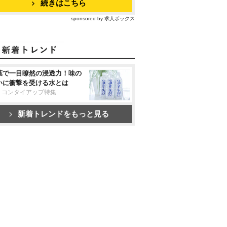
続きはこちら
sponsored by 求人ボックス
葉で一目瞭然の浸透力！味の
いに衝撃を受ける水とは
リコンタイアップ特集
新着トレンドをもっと見る