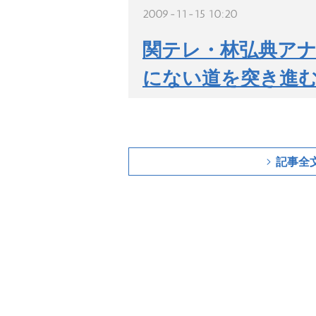
2009-11-15 10:20
関テレ・林弘典アナ
にない道を突き進
記事全