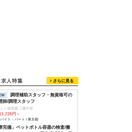
さらに見る
調理補助スタッフ・無資格可の
EW
理師/調理スタッフ
しい保育園 三鷹中原
1,226円～
バイト・パート / 東京都
寮完備」ペットボトル容器の検査/搬