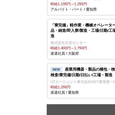
時給1,195円～1,255円
アルバイト・パート / 愛知県
「寮完備」軽作業・機械オペレータ
品・鋳造/即入寮/製造・工場/日勤/工
造
株式会社京栄センター
時給1,400円～1,750円
派遣社員 / 大阪府
産業用機器・製品の梱包・検
NEW
検査/寮完備/日勤/日払い/工場・製造
UTエージェント株式会社AGT東海第一
時給1,250円
派遣社員 / 愛知県