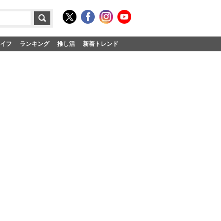
イフ
ランキング
推し活
新着トレンド