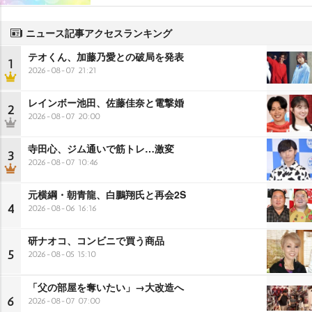
ニュース記事アクセスランキング
テオくん、加藤乃愛との破局を発表
1
2026-08-07 21:21
レインボー池田、佐藤佳奈と電撃婚
2
2026-08-07 20:00
寺田心、ジム通いで筋トレ…激変
3
2026-08-07 10:46
元横綱・朝青龍、白鵬翔氏と再会2S
4
2026-08-06 16:16
研ナオコ、コンビニで買う商品
5
2026-08-05 15:10
「父の部屋を奪いたい」→大改造へ
6
2026-08-07 07:00