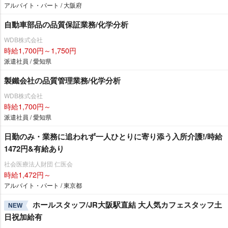
アルバイト・パート / 大阪府
自動車部品の品質保証業務/化学分析
WDB株式会社
時給1,700円～1,750円
派遣社員 / 愛知県
製鐵会社の品質管理業務/化学分析
WDB株式会社
時給1,700円～
派遣社員 / 愛知県
日勤のみ・業務に追われず一人ひとりに寄り添う入所介護!/時給
1472円&有給あり
社会医療法人財団 仁医会
時給1,472円～
アルバイト・パート / 東京都
ホールスタッフ/JR大阪駅直結 大人気カフェスタッフ土
NEW
日祝加給有