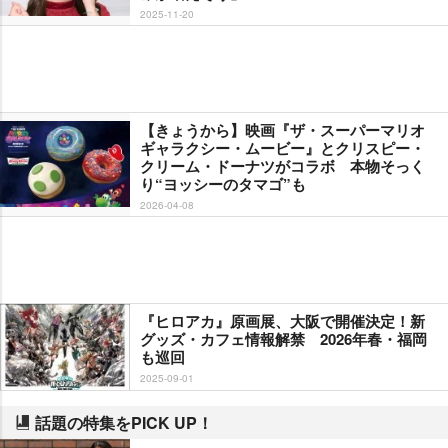
2025-11-20
【きょうから】映画『ザ・スーパーマリオ
ギャラクシー・ムービー』とクリスピー・
クリーム・ドーナツがコラボ 本物そっく
り“ヨッシーのタマゴ”も
2026-04-08
『ヒロアカ』原画展、大阪で開催決定！新
グッズ・カフェ情報解禁 2026年春・福岡
も巡回
2025-09-01
話題の特集をPICK UP！