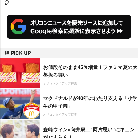
PICK UP
お値段そのまま45％増量！ファミマ夏の大
盤振る舞い
オリコンタイアップ特集
マクドナルドが40年にわたり支える「小学
生の甲子園」
オリコンタイアップ特集
森崎ウィン×向井康二“両片思い”にキュン
が止まらん！