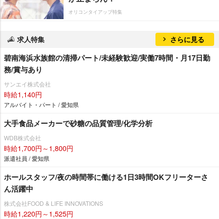
オリコンタイアップ特集
求人特集
さらに見る
碧南海浜水族館の清掃パート/未経験歓迎/実働7時間・月17日勤
務/賞与あり
サンエイ株式会社
時給1,140円
アルバイト・パート / 愛知県
大手食品メーカーで砂糖の品質管理/化学分析
WDB株式会社
時給1,700円～1,800円
派遣社員 / 愛知県
ホールスタッフ/夜の時間帯に働ける1日3時間OKフリーターさ
ん活躍中
株式会社FOOD & LIFE INNOVATIONS
時給1,220円～1,525円