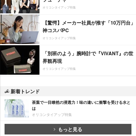
オリコンタイアップ特集
【驚愕】メーカー社員が推す「10万円台」
神コスパPC
オリコンタイアップ特集
「別班のよう」腕時計で『VIVANT』の世
界観再現
オリコンタイアップ特集
新着トレンド
茶葉で一目瞭然の浸透力！味の違いに衝撃を受ける水と
は
オリコンタイアップ特集
もっと見る