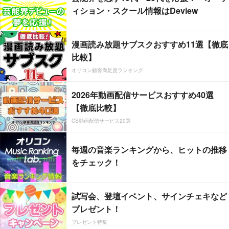
ィション・スクール情報はDeview
漫画読み放題サブスクおすすめ11選【徹底
比較】
オリコン顧客満足度ランキング
2026年動画配信サービスおすすめ40選
【徹底比較】
CS動画配信サービス20選
毎週の音楽ランキングから、ヒットの推移
をチェック！
試写会、登壇イベント、サインチェキなど
プレゼント！
プレゼント特集