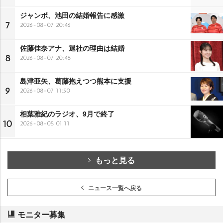
ジャンボ、池田の結婚報告に感激
7
2026-08-07 20:46
佐藤佳奈アナ、退社の理由は結婚
8
2026-08-07 20:48
島津亜矢、葛藤抱えつつ熊本に支援
9
2026-08-07 11:50
相葉雅紀のラジオ、9月で終了
10
2026-08-08 01:11
もっと見る
ニュース一覧へ戻る
モニター募集