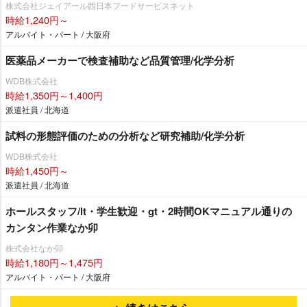
株式会社ジェイアール西日本フードサービスネット
時給1,240円～
アルバイト・パート / 大阪府
医薬品メーカーで検査補助など品質管理/化学分析
WDB株式会社
時給1,350円～1,400円
派遣社員 / 北海道
試料の形態評価のための分析など研究補助/化学分析
WDB株式会社
時給1,450円～
派遣社員 / 北海道
ホールスタッフ/lt・学生歓迎・gt・2時間OKマニュアル通りの
カンタン作業なか卯
株式会社なか卯
時給1,180円～1,475円
アルバイト・パート / 大阪府