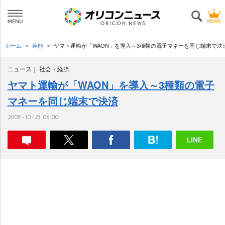
ホーム
芸能
ヤマト運輸が「WAON」を導入～3種類の電子マネーを同じ端末で決
ニュース
社会・経済
ヤマト運輸が「WAON」を導入～3種類の電子
マネーを同じ端末で決済
2009-10-21 06:00