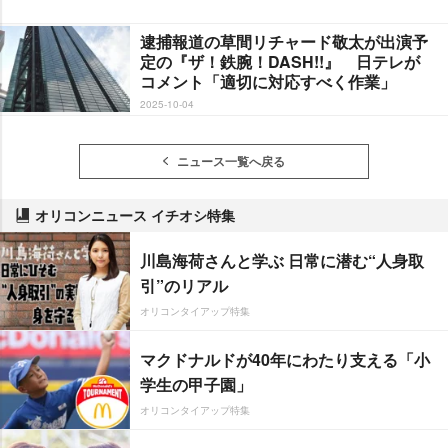
逮捕報道の草間リチャード敬太が出演予
定の『ザ！鉄腕！DASH!!』 日テレが
コメント「適切に対応すべく作業」
2025-10-04
ニュース一覧へ戻る
オリコンニュース イチオシ特集
川島海荷さんと学ぶ 日常に潜む“人身取
引”のリアル
オリコンタイアップ特集
マクドナルドが40年にわたり支える「小
学生の甲子園」
オリコンタイアップ特集