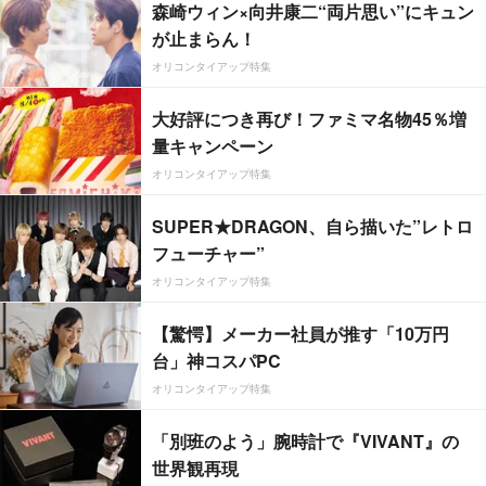
森崎ウィン×向井康二“両片思い”にキュン
が止まらん！
オリコンタイアップ特集
大好評につき再び！ファミマ名物45％増
量キャンペーン
オリコンタイアップ特集
SUPER★DRAGON、自ら描いた”レトロ
フューチャー”
オリコンタイアップ特集
【驚愕】メーカー社員が推す「10万円
台」神コスパPC
オリコンタイアップ特集
「別班のよう」腕時計で『VIVANT』の
世界観再現