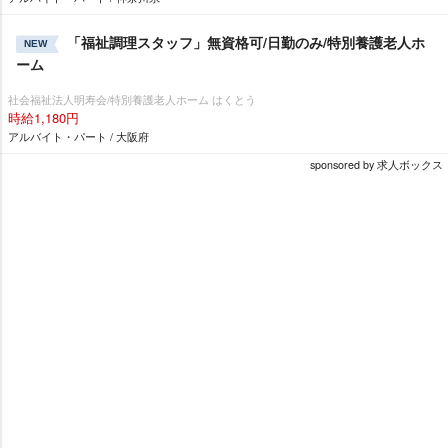
「福祉調理スタッフ」無資格可/日勤のみ/特別養護老人ホ
NEW
ーム
社会福祉法人明寿会/特別養護老人ホーム はくとう
時給1,180円
アルバイト・パート / 大阪府
sponsored by 求人ボックス