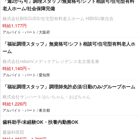
「週2から可」調理スタッフ/無資格可/シフト相談可/住宅型有料
老人ホーム/社会保障完備
株式会社BISCUSS/住宅型有料老人ホーム HIBISU東住吉
時給1,177円
アルバイト・パート / 大阪府
「福祉調理スタッフ」無資格可/シフト相談可/住宅型有料老人ホ
ーム
株式会社reborn/メディケアレジデンス名古屋名東
時給1,140円～
アルバイト・パート / 愛知県
「福祉調理スタッフ」調理師免許必須/日勤のみ/グループホーム
株式会社サンハート/おいちゃん・おばちゃん
時給1,226円
アルバイト・パート / 東京都
歯科助手/未経験OK・扶養内勤務OK
慶歯科医院
時給1,255円～1,700円