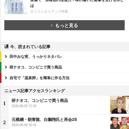
は
オリコンタイアップ特集
もっと見る
今、読まれている記事
田中みな実、うっかりネタバレ
研ナオコ、コンビニで買う商品
自宅で「温泉卵」を簡単に作る方法
ニュース記事アクセスランキング
研ナオコ、コンビニで買う商品
1
2026-08-05 15:10
元横綱・朝青龍、白鵬翔氏と再会2S
2
2026-08-06 16:16