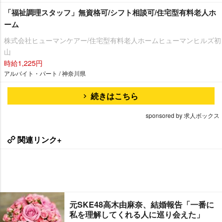
「福祉調理スタッフ」無資格可/シフト相談可/住宅型有料老人ホ
ーム
株式会社ヒューマンケアー/住宅型有料老人ホームヒューマンヒルズ初
山
時給1,225円
アルバイト・パート / 神奈川県
続きはこちら
sponsored by 求人ボックス
関連リンク+
元SKE48高木由麻奈、結婚報告「一番に
私を理解してくれる人に巡り会えた」