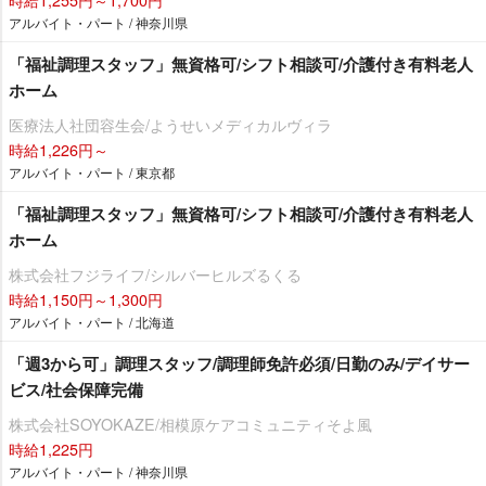
アルバイト・パート / 神奈川県
「福祉調理スタッフ」無資格可/シフト相談可/介護付き有料老人
ホーム
医療法人社団容生会/ようせいメディカルヴィラ
時給1,226円～
アルバイト・パート / 東京都
「福祉調理スタッフ」無資格可/シフト相談可/介護付き有料老人
ホーム
株式会社フジライフ/シルバーヒルズるくる
時給1,150円～1,300円
アルバイト・パート / 北海道
「週3から可」調理スタッフ/調理師免許必須/日勤のみ/デイサー
ビス/社会保障完備
株式会社SOYOKAZE/相模原ケアコミュニティそよ風
時給1,225円
アルバイト・パート / 神奈川県