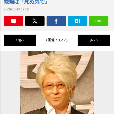
続編は「死ぬ気で」
2009-10-19 17:10
（画像：1／7）
前へ
次へ