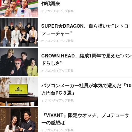
作戦再来
オリコンタイアップ特集
SUPER★DRAGON、自ら描いた”レトロ
フューチャー”
オリコンタイアップ特集
CROWN HEAD、結成1周年で見えた”バン
ドらしさ”
オリコンタイアップ特集
パソコンメーカー社員が本気で選んだ「10
万円台PC３選」
オリコンタイアップ特集
『VIVANT』限定ウオッチ、プロデューサ
ーの感想は
オリコンタイアップ特集