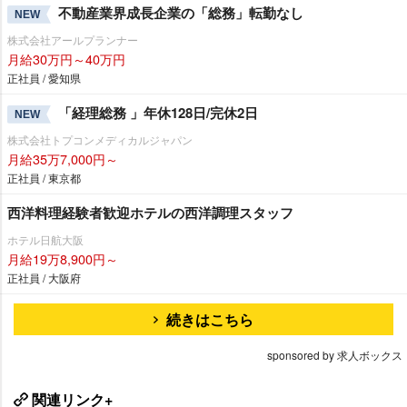
不動産業界成長企業の「総務」転勤なし
NEW
株式会社アールプランナー
月給30万円～40万円
正社員 / 愛知県
「経理総務 」年休128日/完休2日
NEW
株式会社トプコンメディカルジャパン
月給35万7,000円～
正社員 / 東京都
西洋料理経験者歓迎ホテルの西洋調理スタッフ
ホテル日航大阪
月給19万8,900円～
正社員 / 大阪府
続きはこちら
sponsored by 求人ボックス
関連リンク+