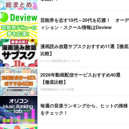
芸能界を志す10代～20代を応援！ オーデ
ィション・スクール情報はDeview
漫画読み放題サブスクおすすめ11選【徹底
比較】
オリコン顧客満足度ランキング
2026年動画配信サービスおすすめ40選
【徹底比較】
CS動画配信サービス20選
毎週の音楽ランキングから、ヒットの推移
をチェック！