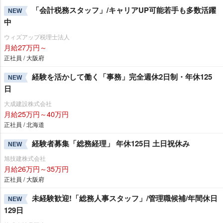
「会計税務スタッフ」/キャリアUP可能若手も多数活躍
NEW
中
ウィズアップ税理士法人
月給27万円～
正社員 / 大阪府
経験を活かして働く「事務」完全週休2日制・年休125
NEW
日
大成建設株式会社
月給25万円～40万円
正社員 / 北海道
経験者募集「総務経理」 年休125日 土日祝休み
NEW
旭技建株式会社
月給26万円～35万円
正社員 / 大阪府
未経験歓迎!「総務人事スタッフ」/管理職候補/年間休日
NEW
129日