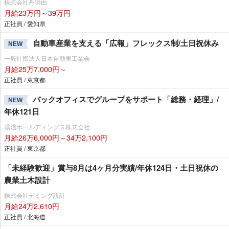
株式会社丹羽由
月給23万円～39万円
正社員 / 愛知県
自動車産業を支える「広報」フレックス制/土日祝休み
NEW
一般社団法人日本自動車工業会
月給25万7,000円～
正社員 / 東京都
バックオフィスでグループをサポート「総務・経理」/
NEW
年休121日
湯淺ホールディングス株式会社
月給26万6,000円～34万2,100円
正社員 / 東京都
「未経験歓迎」賞与8月は4ヶ月分実績/年休124日・土日祝休の
農業土木設計
株式会社デミング設計
月給24万2,610円
正社員 / 北海道