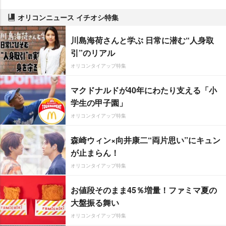
オリコンニュース イチオシ特集
川島海荷さんと学ぶ 日常に潜む“人身取
引”のリアル
オリコンタイアップ特集
マクドナルドが40年にわたり支える「小
学生の甲子園」
オリコンタイアップ特集
森崎ウィン×向井康二“両片思い”にキュン
が止まらん！
オリコンタイアップ特集
お値段そのまま45％増量！ファミマ夏の
大盤振る舞い
オリコンタイアップ特集