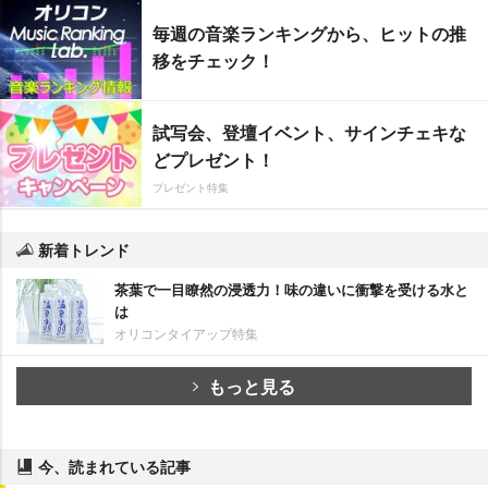
毎週の音楽ランキングから、ヒットの推
移をチェック！
試写会、登壇イベント、サインチェキな
どプレゼント！
プレゼント特集
新着トレンド
茶葉で一目瞭然の浸透力！味の違いに衝撃を受ける水と
は
オリコンタイアップ特集
もっと見る
今、読まれている記事