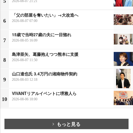
5
2026-08-07 21:21
「父の部屋を奪いたい」→大改造へ
6
2026-08-07 07:00
15歳で当時27歳の夫に一目惚れ
7
2026-08-05 16:09
島津亜矢、葛藤抱えつつ熊本に支援
8
2026-08-07 11:50
山口達也氏 3.4万円の湘南物件契約
9
2026-08-03 12:18
VIVANTリアルイベントに堺雅人ら
10
2026-08-06 18:00
もっと見る