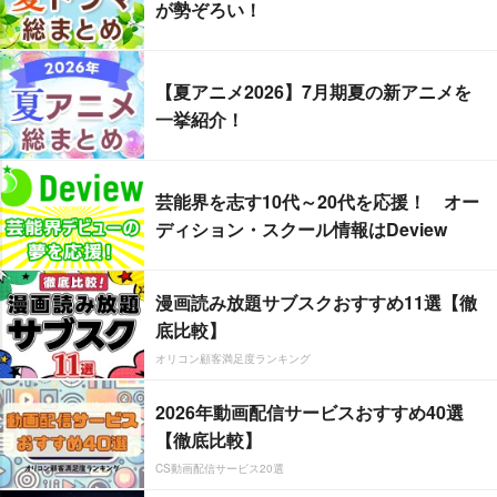
が勢ぞろい！
【夏アニメ2026】7月期夏の新アニメを
一挙紹介！
芸能界を志す10代～20代を応援！ オー
ディション・スクール情報はDeview
漫画読み放題サブスクおすすめ11選【徹
底比較】
オリコン顧客満足度ランキング
2026年動画配信サービスおすすめ40選
【徹底比較】
CS動画配信サービス20選