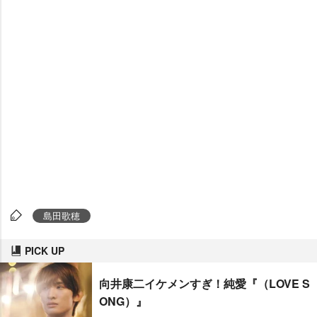
島田歌穂
PICK UP
向井康二イケメンすぎ！純愛『（LOVE S
ONG）』