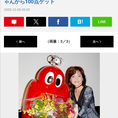
ゃんから100点ゲット
2009-10-08 06:00
（画像：3／3）
前へ
次へ