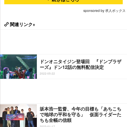
sponsored by 求人ボックス
関連リンク+
ドンオニタイジン登場回 『ドンブラザ
ーズ』ドン12話の無料配信決定
2022-05-22
坂本浩一監督、今年の目標も「あちこち
で地球の平和を守る」 仮面ライダーた
ちも全幅の信頼
2023-01-17