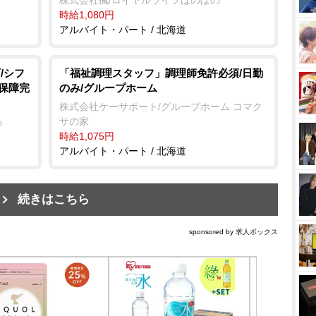
時給1,080円
アルバイト・パート / 北海道
/シフ
「福祉調理スタッフ」調理師免許必須/日勤
会保障完
のみ/グループホーム
株式会社ケーサポート/グループホーム コマク
ら
サの家
時給1,075円
アルバイト・パート / 北海道
続きはこちら
sponsored by 求人ボックス