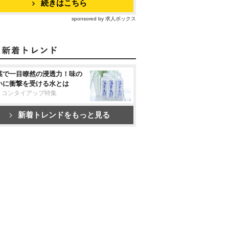
続きはこちら
sponsored by 求人ボックス
葉で一目瞭然の浸透力！味の
いに衝撃を受ける水とは
リコンタイアップ特集
新着トレンドをもっと見る