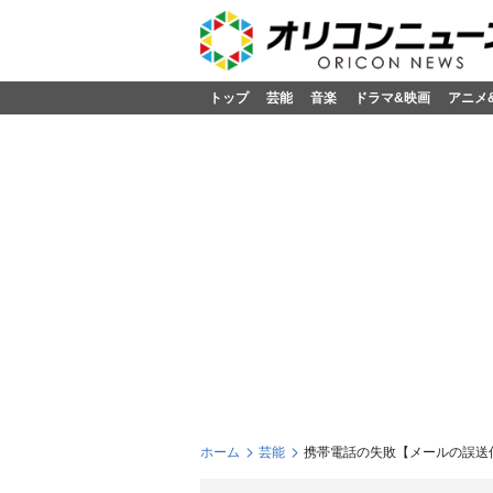
トップ
芸能
音楽
ドラマ&映画
アニメ
ホーム
芸能
携帯電話の失敗【メールの誤送