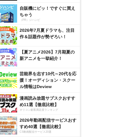
自販機にピッ！ですぐに買え
ちゃう
（PR）ジハンピ
2026年7月夏ドラマも、注目
作＆話題作が勢ぞろい！
【夏アニメ2026】7月期夏の
新アニメを一挙紹介！
芸能界を志す10代～20代を応
援！オーディション・スクー
ル情報はDeview
漫画読み放題サブスクおすす
め11選【徹底比較】
オリコン顧客満足度ランキング
2026年動画配信サービスおす
すめ40選【徹底比較】
CS動画配信サービス20選