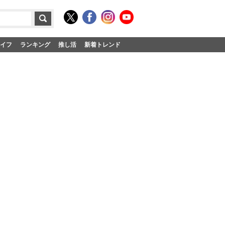
イフ
ランキング
推し活
新着トレンド