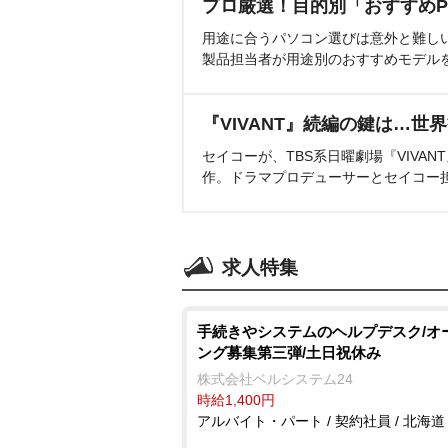
プロ厳選！目的別「おすすめP
用途に合うパソコン選びは意外と難し
製品担当者が用途別のおすすめモデル
『VIVANT』続編の鍵は…世
セイコーが、TBS系日曜劇場『VIVA
作。ドラマプロデューサーとセイコー
求人特集
手続きやシステムのヘルプデスク/オ
ング募集第三弾/土日祝休み
株式会社ベルシステム24
時給1,400円
アルバイト・パート / 契約社員 / 北海道