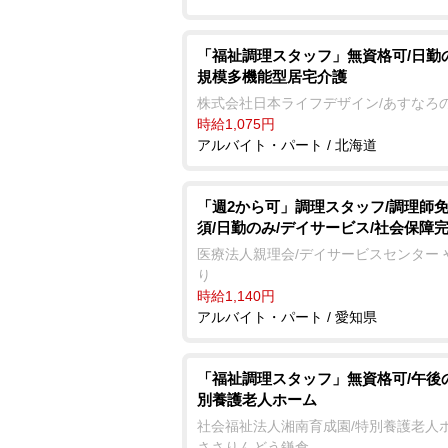
「福祉調理スタッフ」無資格可/日勤
規模多機能型居宅介護
株式会社日本ライフデザイン/あすなろ
時給1,075円
アルバイト・パート / 北海道
「週2から可」調理スタッフ/調理師
須/日勤のみ/デイサービス/社会保障
医療法人親理会/デイサービスセンター 
り
時給1,140円
アルバイト・パート / 愛知県
「福祉調理スタッフ」無資格可/午後
別養護老人ホーム
社会福祉法人湘南育成園/特別養護老人
ささりんどう鎌倉