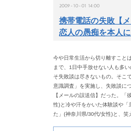
2009-10-01 14:00
携帯電話の失敗【
恋人の愚痴を本人に
今や日常生活から切り離すこと
まで、1日中手放せない人も多い
そ失敗談は尽きないもの。そこで
意識調査」を実施し、失敗談に
【メールの誤送信】だった。「彼氏
性)と冷や汗をかいた体験談や「
た」(神奈川県/30代/女性)と