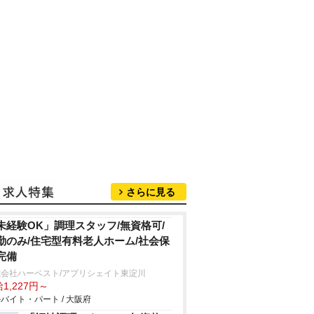
さらに見る
未経験OK」調理スタッフ/無資格可/
勤のみ/住宅型有料老人ホーム/社会保
完備
式会社ハーベスト/アプリシェイト東淀川
1,227円～
バイト・パート / 大阪府