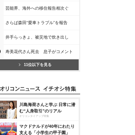
芸能界、海外への移住報告相次ぐ
さらば森田“愛車トラブル”を報告
井手らっきょ、被災地で炊き出し
0
寿美花代さん死去 息子がコメント
11位以下を見る
川島海荷さんと学ぶ 日常に潜
む“人身取引”のリアル
オリコンタイアップ特集
マクドナルドが40年にわたり
支える「小学生の甲子園」