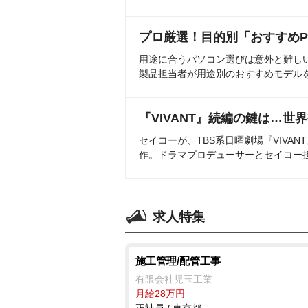
プロ厳選！目的別「おすすめP
用途に合うパソコン選びは意外と難し
製品担当者が用途別のおすすめモデル
『VIVANT』続編の鍵は…世
セイコーが、TBS系日曜劇場『VIVA
作。ドラマプロデューサーとセイコー
求人特集
施工管理/配管工事
有限会社児玉工業
月給28万円