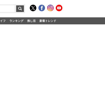
イフ
ランキング
推し活
新着トレンド