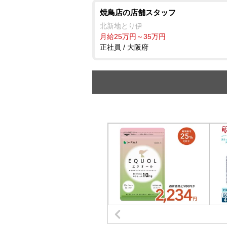
焼鳥店の店舗スタッフ
北新地とり伊
月給25万円～35万円
正社員 / 大阪府