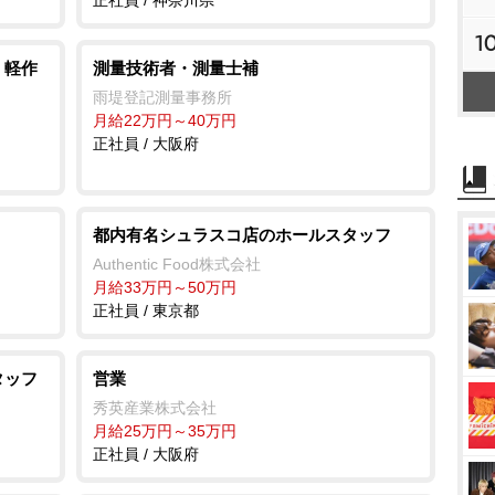
正社員 / 神奈川県
1
・軽作
測量技術者・測量士補
雨堤登記測量事務所
月給22万円～40万円
正社員 / 大阪府
都内有名シュラスコ店のホールスタッフ
Authentic Food株式会社
月給33万円～50万円
正社員 / 東京都
タッフ
営業
秀英産業株式会社
月給25万円～35万円
正社員 / 大阪府