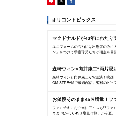
オリコントピックス
マクドナルドが40年にわたり
ユニフォームの右袖には出場者のみに
ン」をつけて学童球児たちが頂点を目
森崎ウィン×向井康二“両片思
森崎ウィンと向井康二がW主演！映画『（L
OM STREAMで最速配信。究極のピュ
お値段そのまま45％増量！フ
ファミチキにお弁当にアイスも!?ファ
まま おかわり45％増量作戦」が今夏