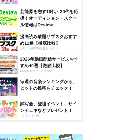
芸能界を志す10代～20代を応
援！オーディション・スクー
ル情報はDeview
漫画読み放題サブスクおすす
め11選【徹底比較】
オリコン顧客満足度ランキング
2026年動画配信サービスおす
すめ40選【徹底比較】
CS動画配信サービス20選
毎週の音楽ランキングから、
ヒットの推移をチェック！
試写会、登壇イベント、サイ
ンチェキなどプレゼント！
プレゼント特集