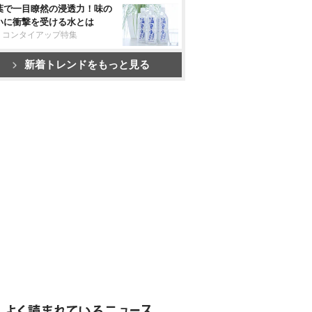
葉で一目瞭然の浸透力！味の
いに衝撃を受ける水とは
リコンタイアップ特集
新着トレンドをもっと見る