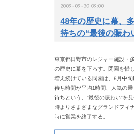
2009-09-30 09:00
48年の歴史に幕、
待ちの“最後の賑わ
東京都日野市のレジャー施設・多
の歴史に幕を下ろす。閉園を惜
増え続けている同園は、8月中旬
待ち時間が平均1時間、人気の乗
待ちという、“最後の賑わい”を見
時よりさまざまなグランドフィナ
時に営業を終了する。