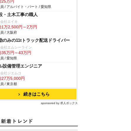
給25万円
員 / アルバイト・パート / 愛知県
設・土木工事の職人
式会社エイキ
1万2,500円～2万円
員 / 大阪府
勤のみの11tトラック配送ドライバー
式会社エムシーライン
給35万円～43万円
員 / 愛知県
ル設備管理エンジニア
式会社ジエムコ
27万5,000円
員 / 東京都
続きはこちら
sponsored by 求人ボックス