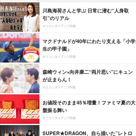
川島海荷さんと学ぶ 日常に潜む“人身取
引”のリアル
オリコンタイアップ特集
マクドナルドが40年にわたり支える「小学
生の甲子園」
オリコンタイアップ特集
森崎ウィン×向井康二“両片思い”にキュン
が止まらん！
オリコンタイアップ特集
お値段そのまま45％増量！ファミマ夏の大
盤振る舞い
オリコンタイアップ特集
SUPER★DRAGON、自ら描いた”レトロ