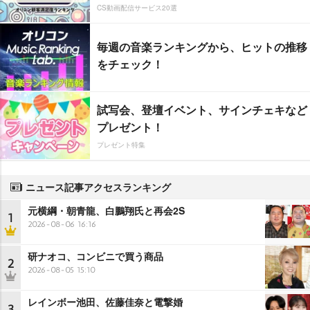
CS動画配信サービス20選
毎週の音楽ランキングから、ヒットの推移
をチェック！
試写会、登壇イベント、サインチェキなど
プレゼント！
プレゼント特集
ニュース記事アクセスランキング
元横綱・朝青龍、白鵬翔氏と再会2S
1
2026-08-06 16:16
研ナオコ、コンビニで買う商品
2
2026-08-05 15:10
レインボー池田、佐藤佳奈と電撃婚
3