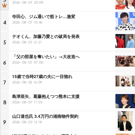
2026-08-07 20:00
寺田心、ジム通いで筋トレ…激変
4
2026-08-07 10:46
テオくん、加藤乃愛との破局を発表
5
2026-08-07 21:21
「父の部屋を奪いたい」→大改造へ
6
2026-08-07 07:00
15歳で当時27歳の夫に一目惚れ
7
2026-08-05 16:09
島津亜矢、葛藤抱えつつ熊本に支援
8
2026-08-07 11:50
山口達也氏 3.4万円の湘南物件契約
9
2026-08-03 12:18