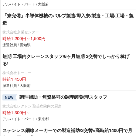
アルバイト・パート / 大阪府
「寮完備」半導体機械のバルブ製造/即入寮/製造・工場/工場・製
造
株式会社京栄センター
時給1,200円～1,500円
派遣社員 / 愛知県
短期 工場内クレーンスタッフ/6ヶ月短期 2交替でしっかり稼げ
る!
株式会社トーコー
時給1,450円
派遣社員 / 大阪府
調理補助・無資格可の調理師/調理スタッフ
NEW
株式会社レクトン 聖英病院内の厨房
時給1,300円～
アルバイト・パート / 東京都
ステンレス鋼線メーカーでの製造補助/2交替×高時給1400円で月