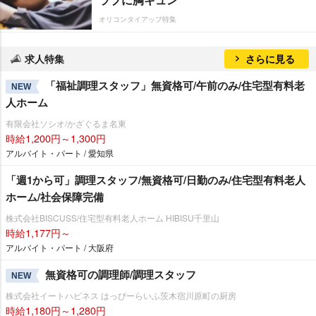
オリコンタイアップ特集
求人特集
さらに見る
「福祉調理スタッフ」無資格可/午前のみ/住宅型有料老
NEW
人ホーム
有限会社ソシオ/かざぐるま名東
時給1,200円～1,300円
アルバイト・パート / 愛知県
「週1から可」調理スタッフ/無資格可/日勤のみ/住宅型有料老人
ホーム/社会保障完備
株式会社BISCUSS/住宅型有料老人ホーム HIBISU千里山
時給1,177円～
アルバイト・パート / 大阪府
無資格可の調理師/調理スタッフ
NEW
株式会社イートハピネス はっぴーらいふ茨木宿川原町の厨房
時給1,180円～1,280円