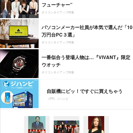
フューチャー”
オリコンタイアップ特集
パソコンメーカー社員が本気で選んだ「10
万円台PC３選」
オリコンタイアップ特集
一番似合う登場人物は…『VIVANT』限定
ウオッチ
オリコンタイアップ特集
自販機にピッ！ですぐに買えちゃう
（PR）ジハンピ