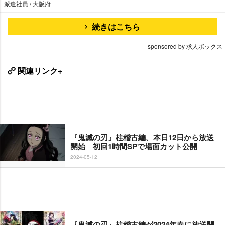
派遣社員 / 大阪府
続きはこちら
sponsored by 求人ボックス
関連リンク+
『鬼滅の刃』柱稽古編、本日12日から放送
開始 初回1時間SPで場面カット公開
2024-05-12
『鬼滅の刃』柱稽古編が2024年春に放送開