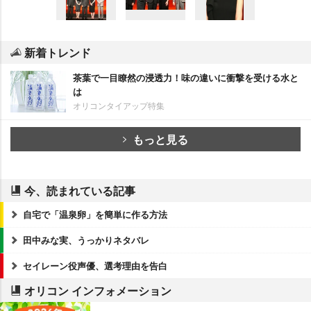
新着トレンド
茶葉で一目瞭然の浸透力！味の違いに衝撃を受ける水と
は
オリコンタイアップ特集
もっと見る
今、読まれている記事
自宅で「温泉卵」を簡単に作る方法
田中みな実、うっかりネタバレ
セイレーン役声優、選考理由を告白
オリコン インフォメーション