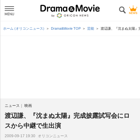
ホーム (オリコンニュース)
Drama&Movie TOP
芸能
渡辺謙、『沈まぬ太陽』
ニュース
映画
渡辺謙、『沈まぬ太陽』完成披露試写会にロ
スから中継で生出演
オリコンニュース
2009-09-17 19:30