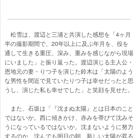
松雪は、渡辺と三浦と共演した感想を「4ヶ月
半の撮影期間で、20年以上に及ぶ年月を、役を
通して生きる重圧、深み、重みを感じながら現場
にいました」と振り返った。渡辺演じる主人公・
恩地元の妻・りつ子を演じた鈴木は「太陽のよう
な男性を間近で見ていたりつ子は幸せだったと思
うし、演じた私も幸せでした」と笑顔を見せた。
また、石坂は「『沈まぬ太陽』とは日本のこと
ではないか。西に傾きかけ、赤みを帯びて沈みそ
うになっているではないか。沈まないように努力
するのか、沈んでも明日の朝、新しい太陽が昇る