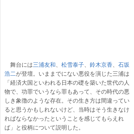
舞台には
三浦友和
、
松雪泰子
、
鈴木京香
、
石坂
浩二
が登壇。いままでにない悪役を演じた三浦は
「経済大国といわれる日本の礎を築いた世代の人
物で、功罪でいうなら罪もあって、その時代の悪
しき象徴のような存在。その生き方は間違ってい
ると思うかもしれないけど、当時はそう生きなけ
ればならなかったということを感じてもらえれ
ば」と役柄について説明した。