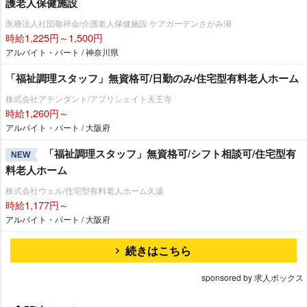
護老人保健施設
医療法人社団敬祥会/介護老人保健施設 ケアガーデンさがみ湖
時給1,225円～1,500円
アルバイト・パート / 神奈川県
「福祉調理スタッフ」無資格可/日勤のみ/住宅型有料老人ホーム
株式会社アテンダント/アプリシェイト天王寺
時給1,260円～
アルバイト・パート / 大阪府
「福祉調理スタッフ」無資格可/シフト相談可/住宅型有
NEW
料老人ホーム
株式会社ウェル/住宅型有料老人ホーム久遠
時給1,177円～
アルバイト・パート / 大阪府
続きはこちら
sponsored by 求人ボックス