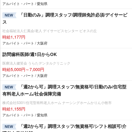
アルバイト・パート / 愛知県
「日勤のみ」調理スタッフ/調理師免許必須/デイサービ
NEW
ス
社会福祉法人仁風会/老人 デイサービスセンター ビオスの丘
時給1,177円
アルバイト・パート / 大阪府
訪問歯科医師/週1日からOK
医療法人健笑会 うらたデンタルクリニック
時給5,000円～7,000円
アルバイト・パート / 大阪府
「週2から可」調理スタッフ/無資格可/日勤のみ/住宅型
NEW
有料老人ホーム/社会保障完備
株式会社S301/住宅型有料老人ホーム ナーシングホームかりん小牧市
時給1,155円
アルバイト・パート / 愛知県
「週2から可」調理スタッフ/無資格可/シフト相談可/介
NEW