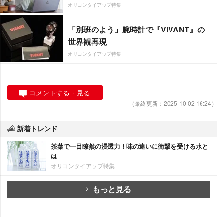
オリコンタイアップ特集
「別班のよう」腕時計で『VIVANT』の
世界観再現
オリコンタイアップ特集
コメントする・見る
（最終更新：2025-10-02 16:24）
新着トレンド
茶葉で一目瞭然の浸透力！味の違いに衝撃を受ける水と
は
オリコンタイアップ特集
もっと見る