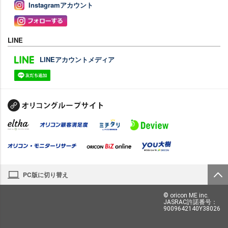
Instagramアカウント
LINE
LINEアカウントメディア
PC版に切り替え
© oricon ME inc.
JASRAC許諾番号：
9009642140Y38026