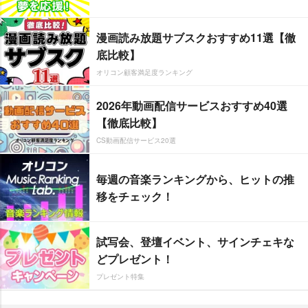
漫画読み放題サブスクおすすめ11選【徹
底比較】
オリコン顧客満足度ランキング
2026年動画配信サービスおすすめ40選
【徹底比較】
CS動画配信サービス20選
毎週の音楽ランキングから、ヒットの推
移をチェック！
試写会、登壇イベント、サインチェキな
どプレゼント！
プレゼント特集