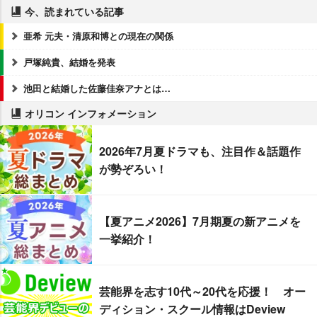
今、読まれている記事
亜希 元夫・清原和博との現在の関係
戸塚純貴、結婚を発表
池田と結婚した佐藤佳奈アナとは…
オリコン インフォメーション
2026年7月夏ドラマも、注目作＆話題作
が勢ぞろい！
【夏アニメ2026】7月期夏の新アニメを
一挙紹介！
芸能界を志す10代～20代を応援！ オー
ディション・スクール情報はDeview