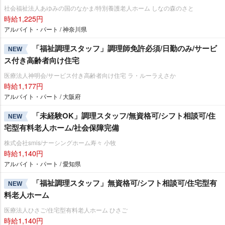
社会福祉法人あゆみの国のなかま/特別養護老人ホーム しなの森のさと
時給1,225円
アルバイト・パート / 神奈川県
「福祉調理スタッフ」調理師免許必須/日勤のみ/サービ
NEW
ス付き高齢者向け住宅
医療法人神明会/サービス付き高齢者向け住宅 ラ・ルーラえさか
時給1,177円
アルバイト・パート / 大阪府
「未経験OK」調理スタッフ/無資格可/シフト相談可/住
NEW
宅型有料老人ホーム/社会保障完備
株式会社smis/ナーシングホーム寿々 小牧
時給1,140円
アルバイト・パート / 愛知県
「福祉調理スタッフ」無資格可/シフト相談可/住宅型有
NEW
料老人ホーム
医療法人ひさご/住宅型有料老人ホーム ひさご
時給1,140円