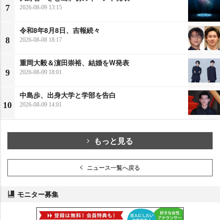
7
2026-08-09 13:15
令和8年8月8日、吉報続々
8
2026-08-08 18:17
重岡大毅＆濵田崇裕、結婚をW発表
9
2026-08-09 18:01
中島歩、出身大学と学部を告白
10
2026-08-09 14:01
もっと見る
ニュース一覧へ戻る
モニター募集