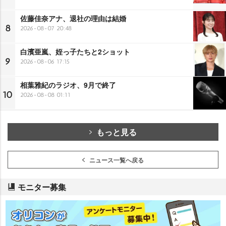
佐藤佳奈アナ、退社の理由は結婚
8
2026-08-07 20:48
白濱亜嵐、姪っ子たちと2ショット
9
2026-08-06 17:15
相葉雅紀のラジオ、9月で終了
10
2026-08-08 01:11
もっと見る
ニュース一覧へ戻る
モニター募集