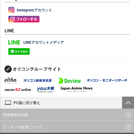
Instagramアカウント
LINE
LINEアカウントメディア
PC版に切り替え
禁無断複写転載
クッキーの使用について