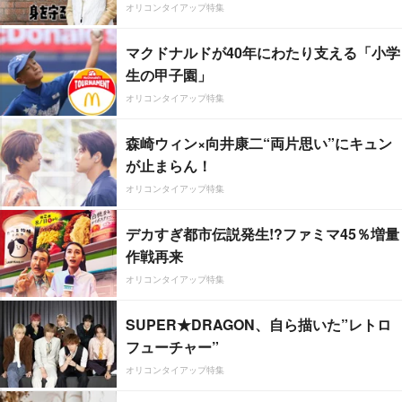
オリコンタイアップ特集
マクドナルドが40年にわたり支える「小学
生の甲子園」
オリコンタイアップ特集
森崎ウィン×向井康二“両片思い”にキュン
が止まらん！
オリコンタイアップ特集
デカすぎ都市伝説発生!?ファミマ45％増量
作戦再来
オリコンタイアップ特集
SUPER★DRAGON、自ら描いた”レトロ
フューチャー”
オリコンタイアップ特集