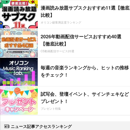
漫画読み放題サブスクおすすめ11選【徹底
比較】
オリコン顧客満足度ランキング
2026年動画配信サービスおすすめ40選
【徹底比較】
CS動画配信サービス20選
毎週の音楽ランキングから、ヒットの推移
をチェック！
試写会、登壇イベント、サインチェキなど
プレゼント！
プレゼント特集
ニュース記事アクセスランキング