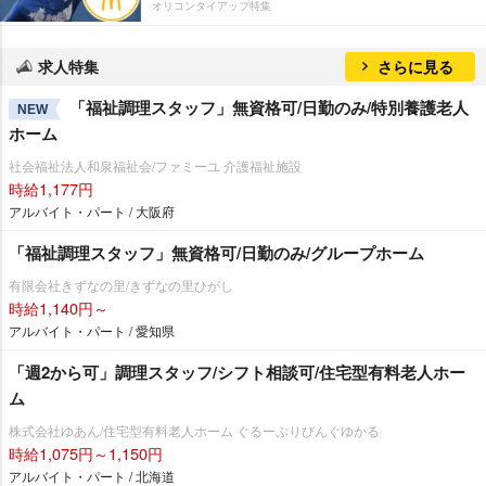
オリコンタイアップ特集
求人特集
さらに見る
「福祉調理スタッフ」無資格可/日勤のみ/特別養護老人
NEW
ホーム
社会福祉法人和泉福祉会/ファミーユ 介護福祉施設
時給1,177円
アルバイト・パート / 大阪府
「福祉調理スタッフ」無資格可/日勤のみ/グループホーム
有限会社きずなの里/きずなの里ひがし
時給1,140円～
アルバイト・パート / 愛知県
「週2から可」調理スタッフ/シフト相談可/住宅型有料老人ホー
ム
株式会社ゆあん/住宅型有料老人ホーム ぐるーぷりびんぐゆかる
時給1,075円～1,150円
アルバイト・パート / 北海道