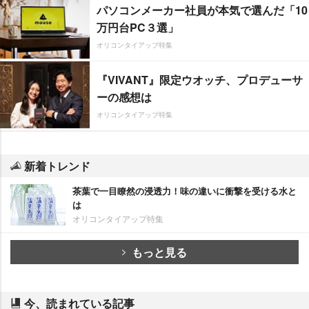
パソコンメーカー社員が本気で選んだ「10
万円台PC３選」
オリコンタイアップ特集
『VIVANT』限定ウオッチ、プロデューサ
ーの感想は
オリコンタイアップ特集
新着トレンド
茶葉で一目瞭然の浸透力！味の違いに衝撃を受ける水と
は
オリコンタイアップ特集
もっと見る
今、読まれている記事