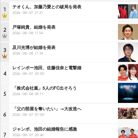
テオくん、加藤乃愛との破局を発表
1
2026-08-07 21:21
戸塚純貴、結婚を発表
2
2026-08-08 17:54
及川光博が結婚を発表
3
2026-08-08 11:34
レインボー池田、佐藤佳奈と電撃婚
4
2026-08-07 20:00
「株式会社嵐」5人のFC出そろう
5
2026-08-08 09:17
「父の部屋を奪いたい」→大改造へ
6
2026-08-07 07:00
ジャンボ、池田の結婚報告に感激
7
2026-08-07 20:46