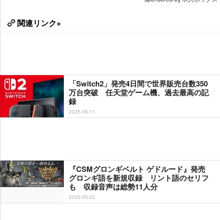
関連リンク+
「Switch2」発売4日間で世界販売台数350
万台突破 任天堂ゲーム機、過去最高の記
録
2025-06-11
『CSMグロンギベルト ゲドルード』発売
グロンギ語を新規収録 リント語のセリフ
も 収録音声は総勢11人分
2026-05-22