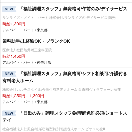
「福祉調理スタッフ」無資格可/午前のみ/デイサービス
NEW
サンライズ・メイト・バート 株式会社/サンライズの デイサービス 陽光
時給1,300円
アルバイト・パート / 東京都
歯科助手/未経験OK・ブランクOK
医療法人社団亀井矯正歯科医院
時給1,450円
アルバイト・パート / 神奈川県
「福祉調理スタッフ」無資格可/シフト相談可/介護付き
NEW
有料老人ホーム
株式会社カルチスタイル/介護付有料老人ホーム 白寿園ヴィラフォーレ荻窪
時給1,250円～1,300円
アルバイト・パート / 東京都
「日勤のみ」調理スタッフ/調理師免許必須/ショートス
NEW
テイ
社会福祉法人仁風会/地域密着型特別養護老人ホーム ビオスの丘Ⅱ