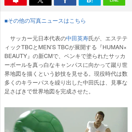
■その他の写真ニュースはこちら
サッカー元日本代表の
中田英寿
氏が、エステテ
ィックTBCとMEN’S TBCが展開する『HUMAN×
BEAUTY』の新CMで、ペンキで塗られたサッカ
ーボールを真っ白なキャンパスに向かって蹴り世
界地図を描くという妙技を見せる。現役時代は数
多くのキラーパスを繰り出した中田氏は、見事な
足さばきで世界地図を完成させた。