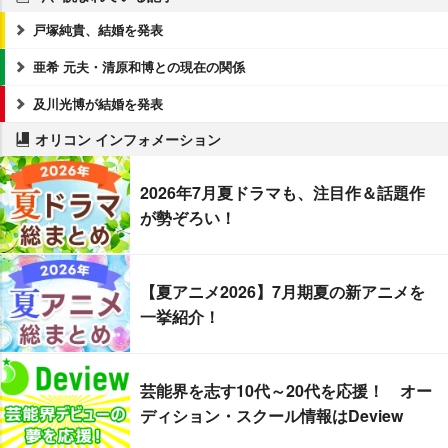
戸塚純貴、結婚を発表
亜希 元夫・清原和博との現在の関係
及川光博が結婚を発表
オリコン インフォメーション
2026年7月夏ドラマも、注目作＆話題作
が勢ぞろい！
【夏アニメ2026】7月期夏の新アニメを
一挙紹介！
芸能界を志す10代～20代を応援！ オー
ディション・スクール情報はDeview