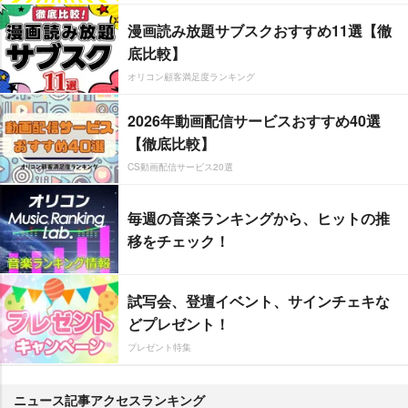
漫画読み放題サブスクおすすめ11選【徹
底比較】
オリコン顧客満足度ランキング
2026年動画配信サービスおすすめ40選
【徹底比較】
CS動画配信サービス20選
毎週の音楽ランキングから、ヒットの推
移をチェック！
試写会、登壇イベント、サインチェキな
どプレゼント！
プレゼント特集
ニュース記事アクセスランキング