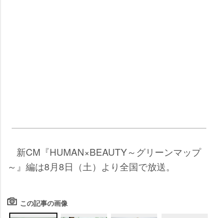
新CM『HUMAN×BEAUTY～グリーンマップ
～』編は8月8日（土）より全国で放送。
この記事の画像