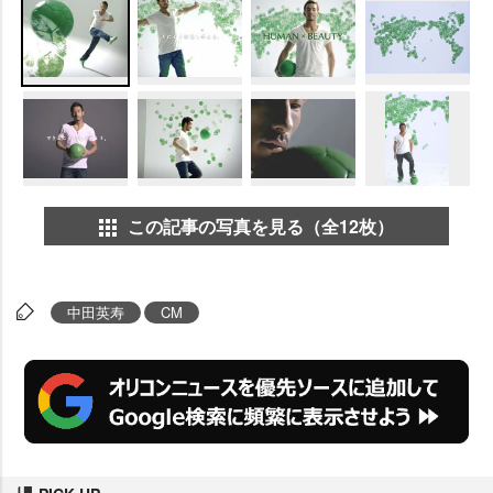
この記事の写真を見る（全12枚）
中田英寿
CM