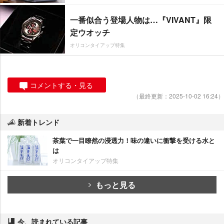
一番似合う登場人物は…『VIVANT』限
定ウオッチ
オリコンタイアップ特集
コメントする・見る
（最終更新：2025-10-02 16:24）
新着トレンド
茶葉で一目瞭然の浸透力！味の違いに衝撃を受ける水と
は
オリコンタイアップ特集
もっと見る
今、読まれている記事