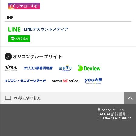
LINE
LINEアカウントメディア
PC版に切り替え
© oricon ME inc.
JASRAC許諾番号：
9009642140Y38026