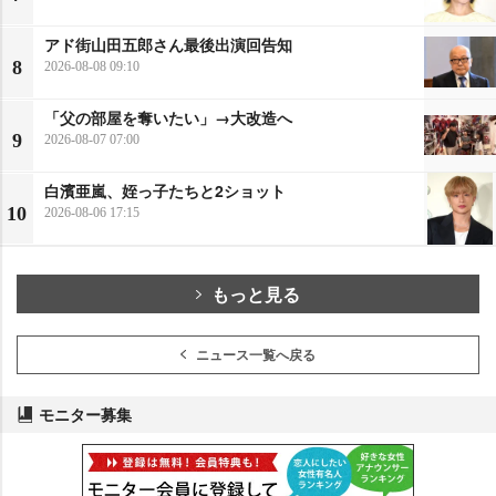
アド街山田五郎さん最後出演回告知
8
2026-08-08 09:10
「父の部屋を奪いたい」→大改造へ
9
2026-08-07 07:00
白濱亜嵐、姪っ子たちと2ショット
10
2026-08-06 17:15
もっと見る
ニュース一覧へ戻る
モニター募集