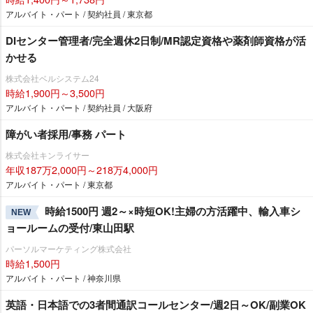
アルバイト・パート / 契約社員 / 東京都
DIセンター管理者/完全週休2日制/MR認定資格や薬剤師資格が活
かせる
株式会社ベルシステム24
時給1,900円～3,500円
アルバイト・パート / 契約社員 / 大阪府
障がい者採用/事務 パート
株式会社キンライサー
年収187万2,000円～218万4,000円
アルバイト・パート / 東京都
時給1500円 週2～×時短OK!主婦の方活躍中、輸入車シ
NEW
ョールームの受付/東山田駅
パーソルマーケティング株式会社
時給1,500円
アルバイト・パート / 神奈川県
英語・日本語での3者間通訳コールセンター/週2日～OK/副業OK