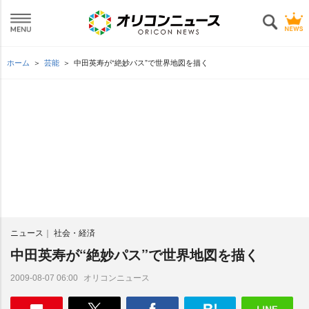
ホーム
芸能
中田英寿が“絶妙パス”で世界地図を描く
ニュース
社会・経済
中田英寿が“絶妙パス”で世界地図を描く
オリコンニュース
2009-08-07 06:00