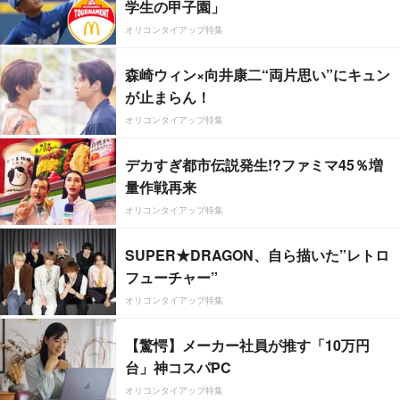
学生の甲子園」
オリコンタイアップ特集
森崎ウィン×向井康二“両片思い”にキュン
が止まらん！
オリコンタイアップ特集
デカすぎ都市伝説発生!?ファミマ45％増
量作戦再来
オリコンタイアップ特集
SUPER★DRAGON、自ら描いた”レトロ
フューチャー”
オリコンタイアップ特集
【驚愕】メーカー社員が推す「10万円
台」神コスパPC
オリコンタイアップ特集